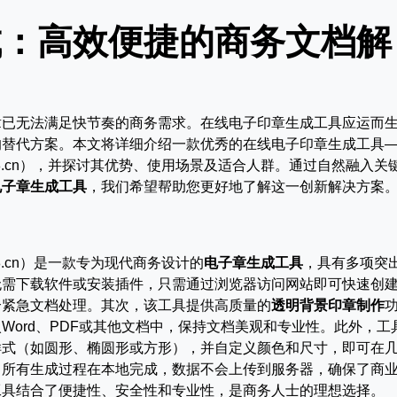
成：高效便捷的商务文档解
章已无法满足快节奏的商务需求。在线电子印章生成工具应运而
的替代方案。本文将详细介绍一款优秀的在线电子印章生成工具
iuzhou88.cn），并探讨其优势、使用场景及适合人群。通过自然融入关
电子章生成工具
，我们希望帮助您更好地了解这一创新解决方案
hou88.cn）是一款专为现代商务设计的
电子章生成工具
，具有多项突
无需下载软件或安装插件，只需通过浏览器访问网站即可快速创
合紧急文档处理。其次，该工具提供高质量的
透明背景印章制作
Word、PDF或其他文档中，保持文档美观和专业性。此外，工
样式（如圆形、椭圆形或方形），并自定义颜色和尺寸，即可在
，所有生成过程在本地完成，数据不会上传到服务器，确保了商
工具结合了便捷性、安全性和专业性，是商务人士的理想选择。