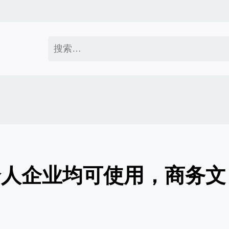
搜
索：
个人企业均可使用，商务文