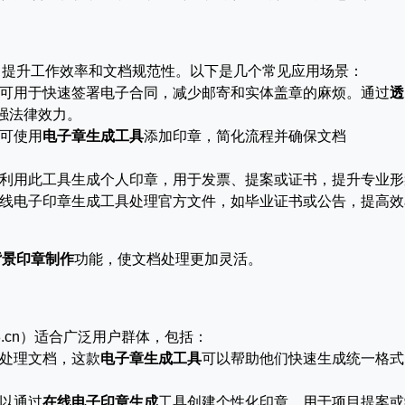
，提升工作效率和文档规范性。以下是几个常见应用场景：
可用于快速签署电子合同，减少邮寄和实体盖章的麻烦。通过
透
，增强法律效力。
可使用
电子章生成工具
添加印章，简化流程并确保文档
利用此工具生成个人印章，用于发票、提案或证书，提升专业形
线电子印章生成工具处理官方文件，如毕业证书或公告，提高效
背景印章制作
功能，使文档处理更加灵活。
hou88.cn）适合广泛用户群体，包括：
处理文档，这款
电子章生成工具
可以帮助他们快速生成统一格式
以通过
在线电子印章生成
工具创建个性化印章，用于项目提案或