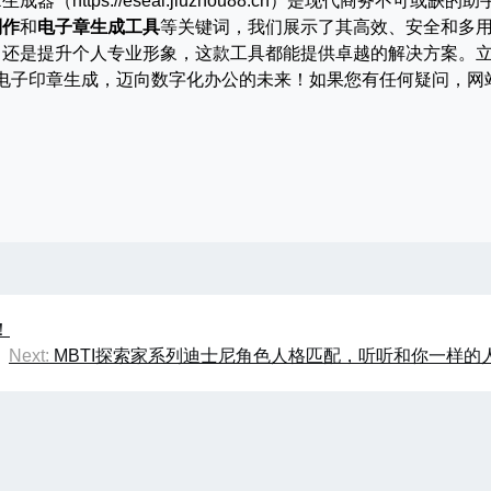
ttps://eseal.jiuzhou88.cn）是现代商务不可或缺的助
制作
和
电子章生成工具
等关键词，我们展示了其高效、安全和多
，还是提升个人专业形象，这款工具都能提供卓越的解决方案。
.cn，体验便捷的电子印章生成，迈向数字化办公的未来！如果您有任何疑问，
。
！
Next:
MBTI探索家系列迪士尼角色人格匹配，听听和你一样的