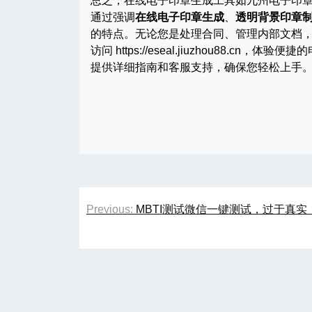
总之，在线电子印章生成工具如九州电子印章生成器（h
通过强调
在线电子印章生成
、
透明背景印章
的特点。无论您是处理合同、管理内部文档
访问 https://eseal.jiuzhou88
提供详细指南和客服支持，确保您轻松上手
文
Previous:
MBTI测试微信一键测试，过于真实
章
导
航