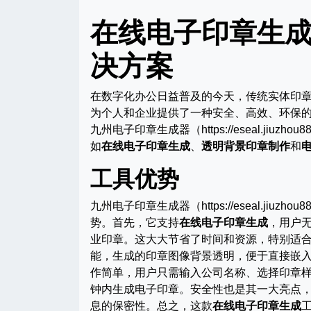
在线电子印章生
决方案
在数字化办公日益普及的今天，传统实体印
为个人和企业提供了一种安全、高效、环保
九州电子印章生成器（https://eseal.j
如
在线电子印章生成
、
透明背景印章制作
和
工具优势
九州电子印章生成器（https://eseal.jiuz
势。首先，它支持
在线电子印章生成
，用户
业印章。这大大节省了时间和资源，特别适
能，生成的印章图像背景透明，便于直接嵌入
作简单，用户只需输入公司名称、选择印章
钟内生成电子印章。安全性也是其一大亮点
息的保密性。总之，这款
在线电子印章生成