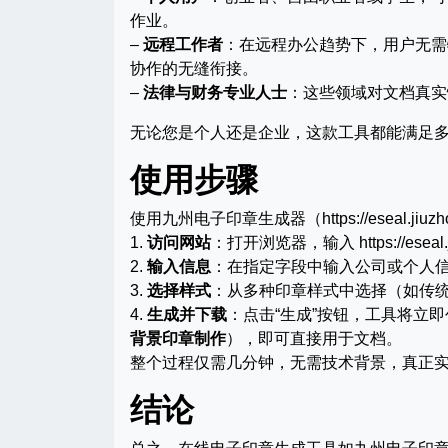
作业。
–
远程工作者
：在远程办公趋势下，用户无需
协作的无缝衔接。
–
法律与财务专业人士
：这些领域对文档真实性
无论您是个人还是企业，这款工具都能满足
使用步骤
使用九州电子印章生成器（https://eseal.j
1.
访问网站
：打开浏览器，输入 https://eseal
2.
输入信息
：在指定字段中输入公司或个人
3.
选择样式
：从多种印章样式中选择（如传
4.
生成并下载
：点击“生成”按钮，工具将立
背景印章制作
），即可直接用于文档。
整个过程仅需几分钟，无需技术背景，真正
结论