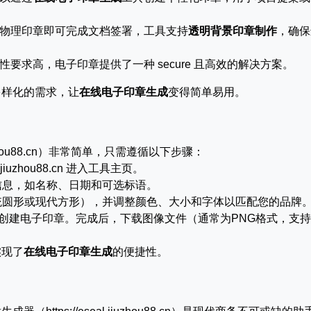
物理印章即可完成文档签署，工具支持
透明背景印章制作
，确保
要求高，电子印章提供了一种 secure 且高效的解决方案。
多样化的需求，让
在线电子印章生成
变得简单易用。
iuzhou88.cn）非常简单，只需遵循以下步骤：
.jiuzhou88.cn 进入工具主页。
信息，如名称、日期和可选标语。
统圆形或现代方形），并调整颜色、大小和字体以匹配您的品牌
即创建电子印章。完成后，下载图像文件（通常为PNG格式，支持
实现了
在线电子印章生成
的便捷性。