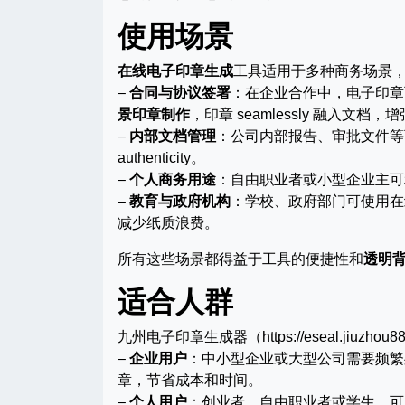
使用场景
在线电子印章生成
工具适用于多种商务场景
–
合同与协议签署
：在企业合作中，电子印章
景印章制作
，印章 seamlessly 融入文档
–
内部文档管理
：公司内部报告、审批文件等
authenticity。
–
个人商务用途
：自由职业者或小型企业主可
–
教育与政府机构
：学校、政府部门可使用在
减少纸质浪费。
所有这些场景都得益于工具的便捷性和
透明
适合人群
九州电子印章生成器（https://eseal.jiuz
–
企业用户
：中小型企业或大型公司需要频繁
章，节省成本和时间。
–
个人用户
：创业者、自由职业者或学生，可