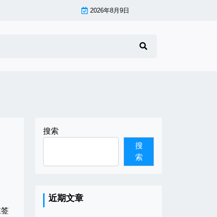
2026年8月9日
搜索
搜
索
近期文章
在签