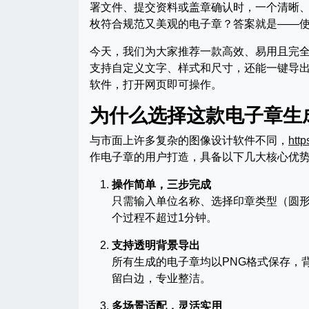
署文件、提交资料或盖章确认时，一个清晰
枚符合规范又美观的电子章？答案就是——
今天，我们为大家推荐一款高效、易用且完
支持自定义文字、样式和尺寸，还能一键导出
软件，打开网页即可操作。
为什么选择这款电子章生
与市面上许多复杂的图像设计软件不同，
http
作电子章的用户打造，具备以下几大核心优
操作简单，三步完成
只需输入单位名称、选择印章类型（圆
个过程不超过1分钟。
支持透明背景导出
所有生成的电子章均以PNG格式保存，背景
留白边，专业整洁。
多场景适配，灵活实用