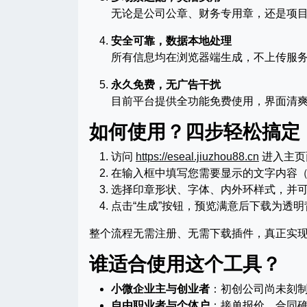
无论是公司公章、财务专用章，还是项
安全可靠，数据本地处理
所有信息均在浏览器端生成，不上传服
永久免费，无广告干扰
目前平台提供全功能免费使用，界面清
如何使用？四步轻松搞定
访问
https://eseal.jiuzhou88.cn
进入主页
在输入框中填写您需要显示的文字内容（
选择印章形状、字体、内外环样式，并
点击“生成”按钮，预览满意后下载为透
整个流程无需注册、无需下载插件，真正实现
谁适合使用这个工具？
小微企业主与创业者
：初创公司尚未刻
自由职业者与个体户
：接单报价、合同