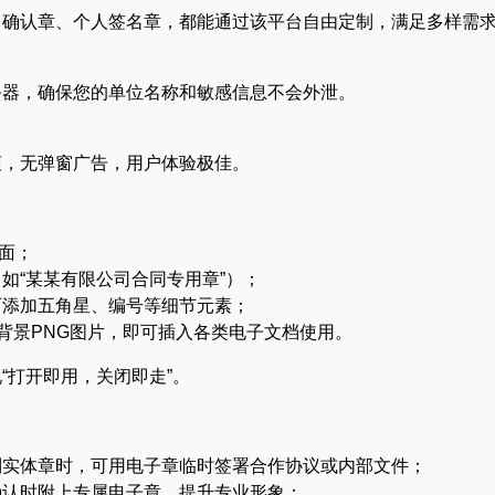
目确认章、个人签名章，都能通过该平台自由定制，满足多样需
务器，确保您的单位名称和敏感信息不会外泄。
爽，无弹窗广告，用户体验极佳。
面；
如“某某有限公司合同专用章”）；
可添加五角星、编号等细节元素；
明背景PNG图片，即可插入各类电子文档使用。
“打开即用，关闭即走”。
制实体章时，可用电子章临时签署合作协议或内部文件；
确认时附上专属电子章，提升专业形象；