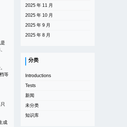
2025 年 11 月
2025 年 10 月
2025 年 9 月
2025 年 8 月
或是
描、
分类
受。
档等
Introductions
Tests
新闻
再只
未分类
知识库
生成