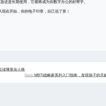
应急还是长期使用，它都将成为你数字办公的好帮手。
从现在开始，你的电子印章，自己说了算！
轻松读懂复杂人格
Next:
MBTI战略家系列入门指南，发现孩子的天