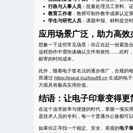
行政与人事人员
：批量处理员工资料、
教育工作者
：教师可制作教学成果认定
学生与研究人员
：课题申报、材料提交
应用场景广泛，助力高效
想象一下这些常见场景：你正在赶一份紧急
远程协作中需快速确认文件有效性……此时
邮寄的时间成本。
此外，随着电子签名法的逐步推广，合规的
而通过
https://eseal.jiuzhou88.cn
生成的电子
方面具有极高实用价值。
结语：让电子印章变得更
在这个追求效率与便捷的时代，掌握一项实
是技术人员的专利，每一个普通办公族都可
如果你正寻找一个稳定、安全、美观的
电子