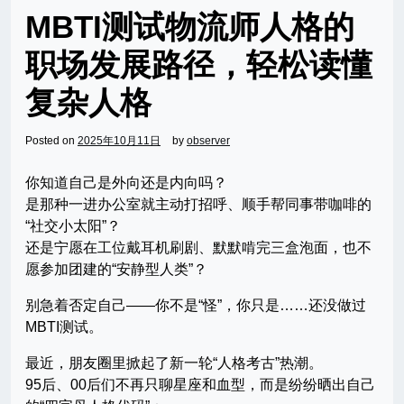
MBTI测试物流师人格的
职场发展路径，轻松读懂
复杂人格
Posted on
2025年10月11日
by
observer
你知道自己是外向还是内向吗？
是那种一进办公室就主动打招呼、顺手帮同事带咖啡的
“社交小太阳”？
还是宁愿在工位戴耳机刷剧、默默啃完三盒泡面，也不
愿参加团建的“安静型人类”？
别急着否定自己——你不是“怪”，你只是……还没做过
MBTI测试。
最近，朋友圈里掀起了新一轮“人格考古”热潮。
95后、00后们不再只聊星座和血型，而是纷纷晒出自己