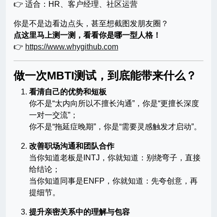
👉 适合：HR、客户经理、社区运营
你是不是边看边点头，甚至想截图发朋友圈？
点这里马上测一测，看看你是哪一型人格！
👉
https://www.whygithub.com
做一次MBTI测试，到底能带来什么？
看清自己的优势和短板
你不是“太内向所以不擅长沟通”，你是“更擅长深度
一对一交流”；
你不是“拖延症晚期”，你是“需要灵感触发才启动”。
改善职场沟通和团队合作
当你知道老板是INTJ，你就知道：别绕弯子，直接
给结论；
当你知道同事是ENFP，你就知道：先夸创意，再
提细节。
提升亲密关系中的理解与包容