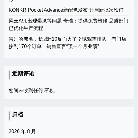
KONKR Pocket Advance新配色发布 开启新批次预订
风云A9L出现爆漆等问题 奇瑞：提供免费检修 品质部门
已优化生产流程
告别哈弗名，长城H10反而火了？试驾需排队，有门店
接到170个订单，销售直言“顶一个月业绩”
近期评论
您尚未收到任何评论。
归档
2026 年 8 月