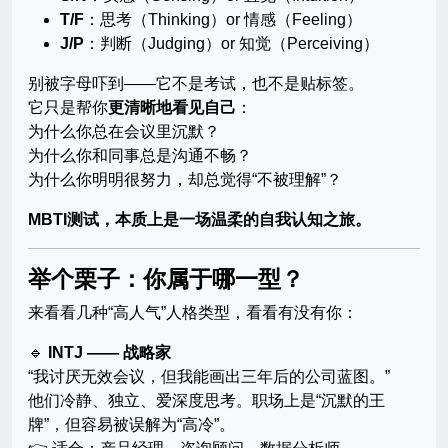
T/F
：思考（Thinking）or 情感（Feeling）
J/P
：判断（Judging）or 知觉（Perceiving）
别被字母吓到——它不是考试，也不是贴标签。
它只是帮你
更清晰地看见自己
：
为什么你总在会议里沉默？
为什么你和同事总是沟通不畅？
为什么你明明很努力，却总觉得“不被理解”？
MBTI测试，本质上是一场温柔的自我认知之旅。
举个栗子：你属于哪一型？
来看看几种“高人气”人格类型，看看有没有你：
🔹
INTJ —— 战略家
“我讨厌无效会议，但我能画出三年后的公司蓝图。”
他们冷静、独立、爱深度思考。职场上是“沉默的王
牌”，但容易被误解为“高冷”。