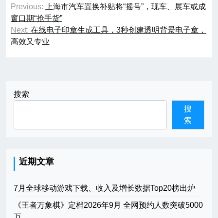
Previous:
上海市汽车置换补贴将“摇号”，现车、展车或成
章
窗口期“抢手货”
Next:
在线电子印章生成工具，3秒创建透明背景电子章，
导
高效又专业
航
搜索
搜
索
近期文章
7月全球移动游戏下载、收入及增长数据Top20榜出炉
《王者万象棋》定档2026年9月 全网预约人数突破5000
万