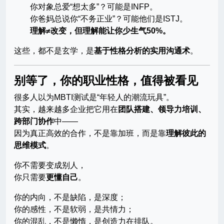
你对象总爱“想太多”？可能是INFP。
你爸妈总说你“不务正业”？可能他们是ISTJ。
理解≠改变，但理解能让你少生气50%。
这些，都不是玄学，是
基于性格分析的实用沟通术
。
别等了，你的职业性格，值得被看见
很多人以为MBTI测试是“年轻人的潮流玩具”。
其实，越来越多企业把它用在
团队搭建、领导力培训、
跨部门协作
中——
因为真正高效的合作，不是靠加班，而是靠
理解彼此的
思维模式
。
你不需要变成别人，
你只需要
更懂自己
。
你的内向，不是缺陷，是深度；
你的感性，不是软弱，是共情力；
你的混乱，不是懒惰，是创造力在排队。