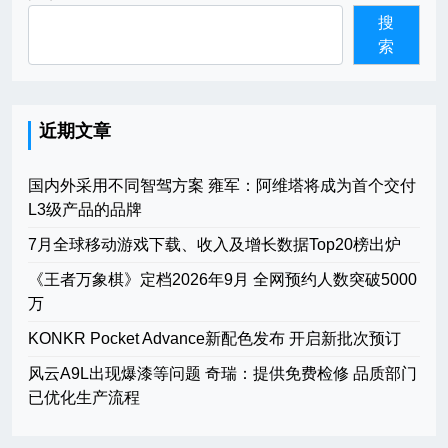
搜
索
近期文章
国内外采用不同智驾方案 雍军：阿维塔将成为首个交付
L3级产品的品牌
7月全球移动游戏下载、收入及增长数据Top20榜出炉
《王者万象棋》定档2026年9月 全网预约人数突破5000
万
KONKR Pocket Advance新配色发布 开启新批次预订
风云A9L出现爆漆等问题 奇瑞：提供免费检修 品质部门
已优化生产流程