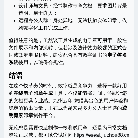
设计师与文员：经常制作带章文档，要求图片背景
透明、易于嵌入；
远程办公人群：身处异地，无法接触实体印章，依
赖数字化工具完成工作。
值得注意的是，虽然该工具生成的电子章可用于一般性
文件展示和内部流转，但若涉及法律效力较强的正式合
同或政府申报材料，建议配合具有数字证书的
电子签名
系统
使用，以确保合规性。
结语
在这个快节奏的时代，效率就是竞争力。选择一款好用
的
在线电子印章生成
工具，不仅能节省时间，还能让您
的文档更具专业感。
九州云印
凭借其出色的用户体验和
稳定的输出质量，正在成为越来越多办公人士首选的
透
明背景印章制作
平台。
无论您是需要快速制作一枚测试用章，还是为日常文档
增添正式感，都可以尝试访问
https://eseal.jiuzhou88.cn