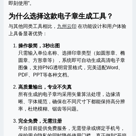
即刻使用”。
为什么选择这款电子章生成工具？
与其他同类工具相比，
九州云印
在功能设计和用户体验
上具备显著优势：
操作极简，3秒出图
只需输入单位名称、选择印章类型（如圆形章、椭
圆章、方形章等），系统即可自动生成高清电子章
图像，支持PNG透明背景格式，完美适配Word、
PDF、PPT等各种文档。
高质量输出，专业不失真
所有生成的电子章均采用矢量算法处理，边缘清
晰、字体规范，确保在不同尺寸下都能保持高分辨
率，杜绝模糊、锯齿等问题。
完全免费，无需注册
平台目前提供免费服务，无需登录或绑定手机号，
保护用户隐私的同时降低使用门槛，真正做到“开箱