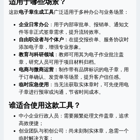
适用于哪些场景？
这款
电子章生成工具
广泛适用于多种办公与业务场景：
企业日常办公
：用于内部审批单、报销单、通知文
件等非正式签章需求，提升流转效率。
自由职业者与个体户
：在提交报价单、服务协议时
添加电子章，增强专业形象。
教育与科研领域
：教师可用其为电子作业批注盖
章，研究人员可用于项目材料归档。
电商与微商运营
：制作带有品牌标识的电子章，用
于订单确认、发货单等场景，提升客户信任感。
临时应急使用
：当无法获取实体章时，可先使用电
子章进行预审或沟通，节省时间成本。
谁适合使用这款工具？
中小企业行政人员：需要频繁处理文件盖章，追求
高效便捷；
创业团队与初创公司：尚未刻制实体章，急需一个
临时解决方案；