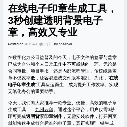
在线电子印章生成工具，
3秒创建透明背景电子
章，高效又专业
Posted on
2025年10月11日
by
observer
在数字化办公日益普及的今天，电子文件的签署与盖章
已成为企业和个人日常工作中不可或缺的一环。无论是
合同审批、项目申报，还是内部流程管理，传统纸质盖
章不仅效率低，还容易造成文件版本混乱。为此，“
在线
电子印章生成
”工具应运而生，成为提升工作效率、实现
无纸化办公的重要助手。
今天，我们向大家推荐一款专业、便捷、高效的电子章
生成工具——
九州云印
。通过这个平台，用户仅需3秒
即可完成
透明背景印章制作
，无需安装软件，打开网页
就能快速生成符合标准的电子章，真正实现“一键生成，