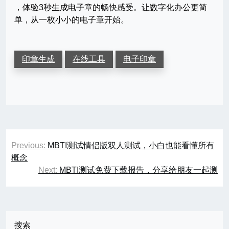
，体验3秒生成电子章的畅快感受。让数字化办公更简
单，从一枚小小的电子章开始。
印章生成
在线工具
电子印章
文
Previous:
MBTI测试情侣版双人测试，小白也能看懂所有
章
概念
Next:
MBTI测试免费下载报告，分享给朋友一起测
导
航
搜索