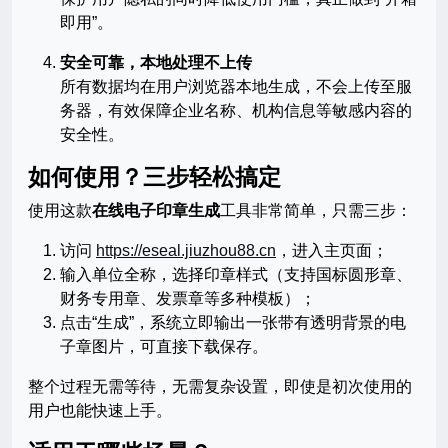
即用”。
安全可靠，本地处理不上传
所有数据均在用户浏览器本地生成，不会上传至服
务器，有效保障企业名称、机构信息等敏感内容的
安全性。
如何使用？三步轻松搞定
使用这款
在线电子印章生成
工具非常简单，只需三步：
访问
https://eseal.jiuzhou88.cn
，进入主页面；
输入单位全称，选择印章样式（支持国标圆形章、
财务专用章、发票章等多种模板）；
点击“生成”，系统立即输出一张带有透明背景的电
子章图片，可直接下载保存。
整个过程无需等待，无需复杂设置，即使是初次使用的
用户也能快速上手。