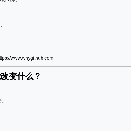
了。
ttps://www.whygithub.com
能改变什么？
情。