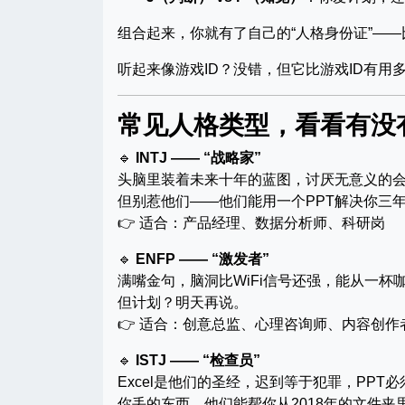
组合起来，你就有了自己的“人格身份证”—
听起来像游戏ID？没错，但它比游戏ID有用
常见人格类型，看看有没有
🔹
INTJ —— “战略家”
头脑里装着未来十年的蓝图，讨厌无意义的
但别惹他们——他们能用一个PPT解决你三
👉 适合：产品经理、数据分析师、科研岗
🔹
ENFP —— “激发者”
满嘴金句，脑洞比WiFi信号还强，能从一杯
但计划？明天再说。
👉 适合：创意总监、心理咨询师、内容创作
🔹
ISTJ —— “检查员”
Excel是他们的圣经，迟到等于犯罪，PPT
你丢的东西，他们能帮你从2018年的文件夹