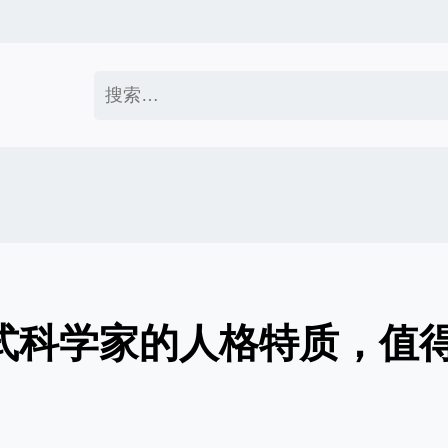
搜
索：
方式科学家的人格特质，值