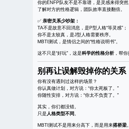
你的ENFP队友不是不靠谱，是灵感来得突然
了解对方的性格逻辑，团队效率直接翻倍。
✅
亲密关系少吵架：
TA不是故意不回消息，是P型人格“等灵感”；
你不是太较真，是J型人格需要秩序。
MBTI测试，是情侣之间的“性格说明书”。
这不只是“好玩”，这是
科学的性格分析
，帮你
别再让误解毁掉你的关系
你有没有遇到过这样的场景？
你认真做计划，对方说：“你太死板了。”
你随性安排，对方说：“你太不负责了。”
其实，你们都没错。
只是
人格类型不同
。
MBTI测试不是用来分高下，而是用来
搭桥梁