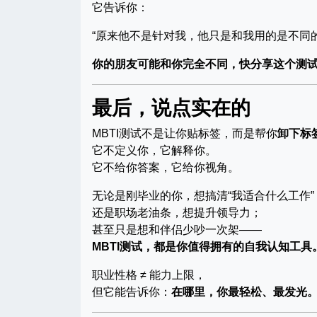
它告诉你：
“原来他不是针对我，他只是和我用的是不同
你的朋友可能和你完全不同，快分享这个测
最后，说点实在的
MBTI测试不是让你贴标签，而是帮你
卸下标
它不定义你，它解释你。
它不给你答案，它给你视角。
无论是刚毕业的你，想搞清“我适合什么工作”
还是职场老油条，想提升领导力；
甚至只是想和伴侣少吵一次架——
MBTI测试，都是你值得拥有的自我认知工具
职业性格 ≠ 能力上限，
但它能告诉你：
在哪里，你最轻松、最发光