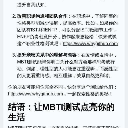
提升自我认知。
改善职场沟通和团队合作
：在职场中，了解同事的
性格类型能减少误解，提高效率。比如，如果你的
团队有ISTJ和ENFP，可以分配ISTJ做细节工作，
ENFP负责创意部分，协作起来更轻松！快来试试
这个职业性格测试吧：
https://www.whygithub.com
提升亲密关系中的理解与包容
：在爱情或友情中，
MBTI测试能帮你明白为什么对方会那样思考或行
动。例如，理性型的人可能更注重逻辑，而感性型
的人更看重情感。相互理解，关系自然更和谐。
你的朋友可能和你完全不同，快分享这个测试给他们：
https://www.whygithub.com
，一起探索性格的奥秘！
结语：让MBTI测试点亮你的
生活