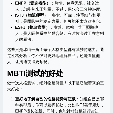
ENFP（竞选者型）
：热情、创意无限，社交达
人，总能带来正能量。不过，偶尔会三分钟热度。
ISTJ（物流师型）
：务实、可靠，注重细节和规
则，是团队中的稳定力量。但可能不太喜欢变化。
ESFJ（执政官型）
：友善、体贴，善于照顾他
人，是人际关系中的黏合剂。有时候会过于在意别
人的看法。
这些只是冰山一角！每个人格类型都有其独特魅力。通
过性格分析，你不仅能更好地理解自己，还能看懂他
人，让沟通变得更顺畅。
MBTI测试的好处
做一次人格测试，绝对物超所值！以下是它能带来的三
大好处：
更好地了解自己的性格优势与短板
：知道自己是哪
种类型后，你可以发挥长处，比如INTJ善于规划，
ENFP擅长创新。同时，也能针对短板进行改进，