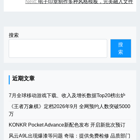
Next:
电子印章制作多种风格模板，完美融入文件
导
航
搜索
搜
索
近期文章
7月全球移动游戏下载、收入及增长数据Top20榜出炉
《王者万象棋》定档2026年9月 全网预约人数突破5000
万
KONKR Pocket Advance新配色发布 开启新批次预订
风云A9L出现爆漆等问题 奇瑞：提供免费检修 品质部门