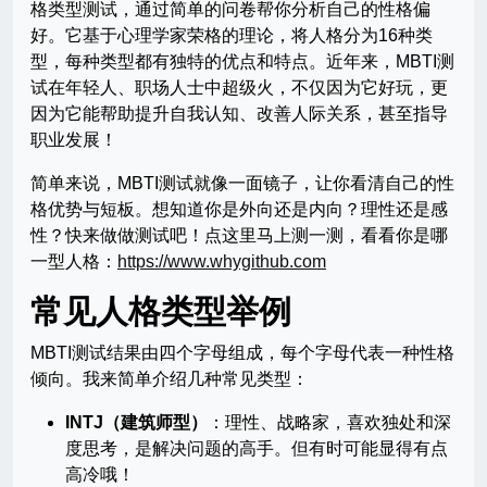
格类型测试，通过简单的问卷帮你分析自己的性格偏
好。它基于心理学家荣格的理论，将人格分为16种类
型，每种类型都有独特的优点和特点。近年来，MBTI测
试在年轻人、职场人士中超级火，不仅因为它好玩，更
因为它能帮助提升自我认知、改善人际关系，甚至指导
职业发展！
简单来说，MBTI测试就像一面镜子，让你看清自己的性
格优势与短板。想知道你是外向还是内向？理性还是感
性？快来做做测试吧！点这里马上测一测，看看你是哪
一型人格：
https://www.whygithub.com
常见人格类型举例
MBTI测试结果由四个字母组成，每个字母代表一种性格
倾向。我来简单介绍几种常见类型：
INTJ（建筑师型）
：理性、战略家，喜欢独处和深
度思考，是解决问题的高手。但有时可能显得有点
高冷哦！