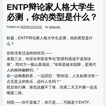
ENTP辩论家人格大学生
必测，你的类型是什么？
Posted on
2025年10月12日
by
observer
标题：ENTP辩论家人格大学生必测，你的类型是什
么？
你有没有过这样的经历——
凌晨三点，你还在和室友争论“奶茶到底该不该加珍
珠”，而对方一脸认真地说：“珍珠是碳水陷阱，是现代
人的精神麻醉剂。”
你一边喝着奶茶，一边回怼：“那你说，人生如果没有一
点无意义的快乐，还叫人生吗？”
然后你们俩，谁也说服不了谁，但第二天又约着一起去
喝第二杯。
别慌——你不是疯了，你只是……可能是个ENTP。