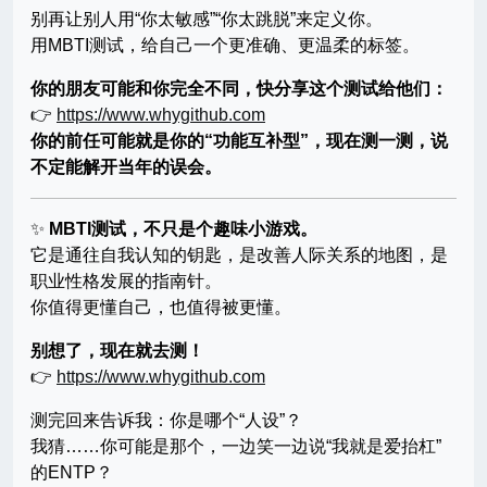
别再让别人用“你太敏感”“你太跳脱”来定义你。
用MBTI测试，给自己一个更准确、更温柔的标签。
你的朋友可能和你完全不同，快分享这个测试给他们：
👉
https://www.whygithub.com
你的前任可能就是你的“功能互补型”，现在测一测，说
不定能解开当年的误会。
✨
MBTI测试，不只是个趣味小游戏。
它是通往自我认知的钥匙，是改善人际关系的地图，是
职业性格发展的指南针。
你值得更懂自己，也值得被更懂。
别想了，现在就去测！
👉
https://www.whygithub.com
测完回来告诉我：你是哪个“人设”？
我猜……你可能是那个，一边笑一边说“我就是爱抬杠”
的ENTP？