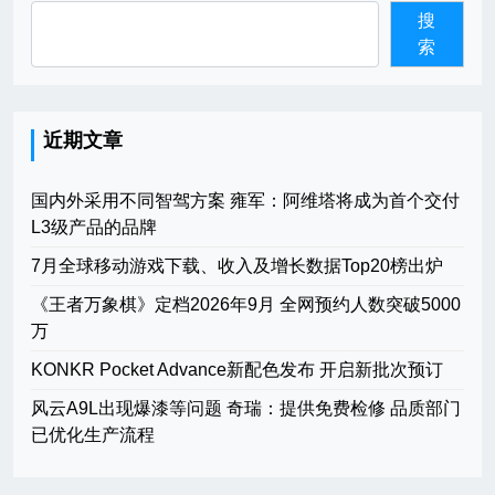
搜
索
近期文章
国内外采用不同智驾方案 雍军：阿维塔将成为首个交付
L3级产品的品牌
7月全球移动游戏下载、收入及增长数据Top20榜出炉
《王者万象棋》定档2026年9月 全网预约人数突破5000
万
KONKR Pocket Advance新配色发布 开启新批次预订
风云A9L出现爆漆等问题 奇瑞：提供免费检修 品质部门
已优化生产流程