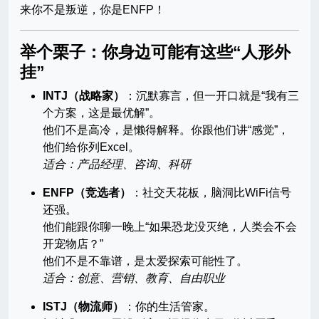
来你不是叛逆，你是ENFP！
举个栗子：你身边可能有这些“人形外
挂”
INTJ（战略家）
：沉默寡言，但一开口就是“我有三
个方案，这是最优解”。
他们不是高冷，是懒得解释。你跟他们讲“感觉”，
他们给你列Excel。
适合：产品经理、咨询、科研
ENFP（竞选者）
：社交天花板，脑洞比WiFi信号
还强。
他们能跟你聊一晚上“如果恐龙没灭绝，人类会不会
开宠物店？”
他们不是不靠谱，是太爱探索可能性了。
适合：创意、营销、教育、自由职业
ISTJ（物流师）
：你的生活管家。