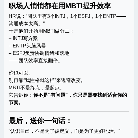
职场人悄悄都在用MBTI提升效率
HR说：“团队里有3个INTJ，1个ESFJ，1个ENTP——
沟通成本太高。”
于是他们开始用MBTI做分工：
– INTJ写方案
– ENTP头脑风暴
– ESFJ负责协调情绪和落地
——团队效率直接翻倍。
你也可以。
别再靠“我性格就这样”来逃避改变。
MBTI不是终点，是起点。
它告诉你：
你不是“有问题”，你只是需要找到适合你的
节奏。
最后，送你一句话：
“认识自己，不是为了被定义，而是为了更好地活。”