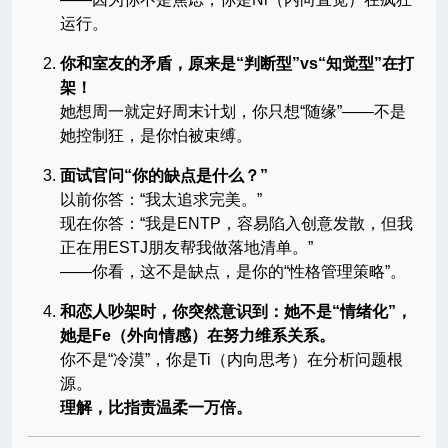
运行。
你和室友的矛盾，原来是“判断型”vs“知觉型”在打
架！
她想周一就定好周末计划，你只想“随缘”——不是
她控制狂，是你怕被束缚。
面试官问“你的缺点是什么？”
以前你答：“我太追求完美。”
现在你答：“我是ENTP，容易陷入创意发散，但我
正在用ESTJ朋友帮我做落地清单。”
——你看，这不是缺点，是你的“性格管理策略”。
和恋人吵架时，你突然意识到：她不是“情绪化”，
她是Fe（外向情感）在努力维系关系。
你不是“冷漠”，你是Ti（内向思考）在分析问题根
源。
理解，比指责温柔一万倍。