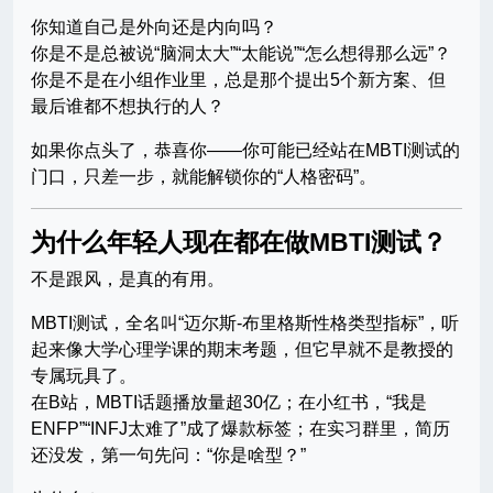
你知道自己是外向还是内向吗？
你是不是总被说“脑洞太大”“太能说”“怎么想得那么远”？
你是不是在小组作业里，总是那个提出5个新方案、但
最后谁都不想执行的人？
如果你点头了，恭喜你——你可能已经站在MBTI测试的
门口，只差一步，就能解锁你的“人格密码”。
为什么年轻人现在都在做MBTI测试？
不是跟风，是真的有用。
MBTI测试，全名叫“迈尔斯-布里格斯性格类型指标”，听
起来像大学心理学课的期末考题，但它早就不是教授的
专属玩具了。
在B站，MBTI话题播放量超30亿；在小红书，“我是
ENFP”“INFJ太难了”成了爆款标签；在实习群里，简历
还没发，第一句先问：“你是啥型？”