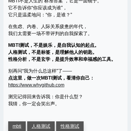
MBTI不是人生的“标准答案”，它是一面镜子。
它不告诉你“你应该成为谁”，
它只是温柔地问：“你，是谁？”
在焦虑、内卷、人际关系疲惫的年代，
我们太需要一场不带评判的自我探索了。
MBTI测试，不是娱乐，是自我认知的起点。
人格测试，不是标签，是理解他人的钥匙。
性格分析，不是玄学，是提升效率和幸福感的工具。
别再问“我为什么总这样”了——
点这里，做一次MBTI测试，看清你自己：
https://www.whygithub.com
测完记得回来告诉我：你是什么型？
我猜，你一定会笑出声。
mbti
人格测试
性格测试