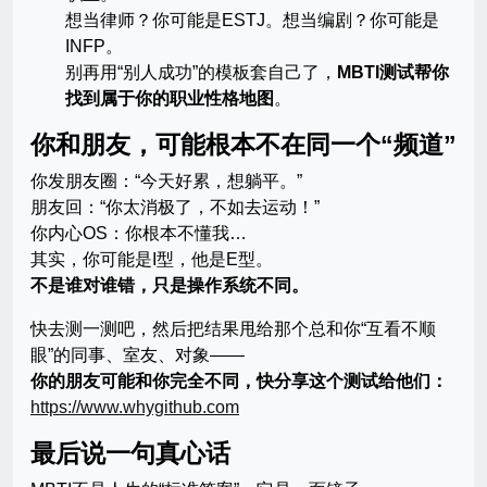
想当律师？你可能是ESTJ。想当编剧？你可能是
INFP。
别再用“别人成功”的模板套自己了，
MBTI测试帮你
找到属于你的职业性格地图
。
你和朋友，可能根本不在同一个“频道”
你发朋友圈：“今天好累，想躺平。”
朋友回：“你太消极了，不如去运动！”
你内心OS：你根本不懂我…
其实，你可能是I型，他是E型。
不是谁对谁错，只是操作系统不同。
快去测一测吧，然后把结果甩给那个总和你“互看不顺
眼”的同事、室友、对象——
你的朋友可能和你完全不同，快分享这个测试给他们：
https://www.whygithub.com
最后说一句真心话