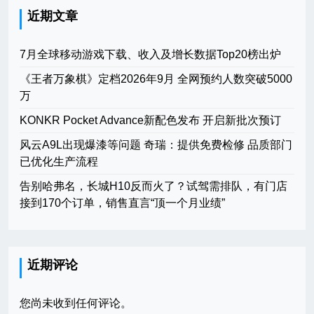
近期文章
7月全球移动游戏下载、收入及增长数据Top20榜出炉
《王者万象棋》定档2026年9月 全网预约人数突破5000
万
KONKR Pocket Advance新配色发布 开启新批次预订
风云A9L出现爆漆等问题 奇瑞：提供免费检修 品质部门
已优化生产流程
告别哈弗名，长城H10反而火了？试驾需排队，有门店
接到170个订单，销售直言“顶一个月业绩”
近期评论
您尚未收到任何评论。