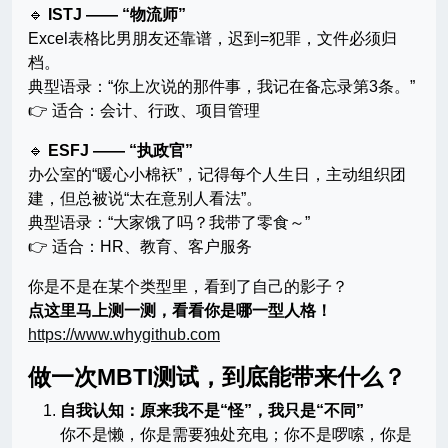
🔹
ISTJ —— “物流师”
Excel表格比男朋友还靠谱，迟到=犯罪，文件必须归
档。
典型语录：“你上次说的那件事，我记在备忘录第3条。”
👉 适合：会计、行政、项目管理
🔹
ESFJ —— “执政官”
办公室的“暖心小棉袄”，记得每个人生日，主动组织团
建，但总被说“太在意别人看法”。
典型语录：“大家饿了吗？我带了零食～”
👉 适合：HR、教育、客户服务
你是不是在某个类型里，看到了自己的影子？
点这里马上测一测，看看你是哪一型人格！
https://www.whygithub.com
做一次MBTI测试，到底能带来什么？
自我认知：原来我不是“怪”，我只是“不同”
你不是懒，你是需要独处充电；你不是啰嗦，你是