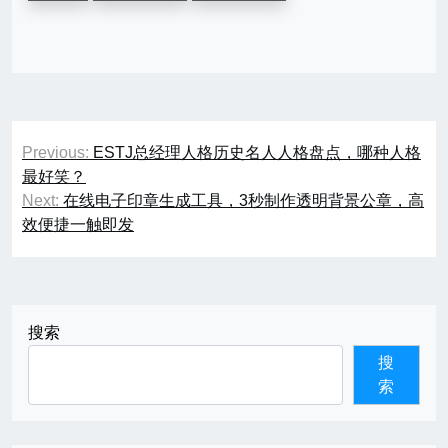
文
Previous:
ESTJ总经理人格历史名人人格盘点，哪种人格
章
最好笑？
Next:
在线电子印章生成工具，3秒制作透明背景公章，高
导
效便捷一触即发
航
搜索
搜
索