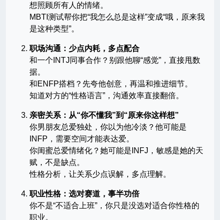
想照顾所有人的情绪。
MBTI测试帮你把“我怎么总是这样”变成“哦，原来我
是这种类型”。
职场沟通：少点内耗，多点配合
和一个INTJ同事合作？别跟他聊“感觉”，直接甩数
据。
和ENFP搭档？先夸他创意，再温和推进细节。
知道对方的“性格语言”，沟通效率直接翻倍。
亲密关系：从“你不懂我”到“原来你这样想”
你男朋友总爱独处，你以为他冷淡？他可能是
INFP，需要空间才能表达爱。
你闺蜜总爱情绪化？她可能是INFJ，敏感是她的天
赋，不是缺点。
性格分析，让关系少点误解，多点理解。
职业性格：选对赛道，事半功倍
你不是“不适合上班”，你只是没选对适合你性格的
职业。