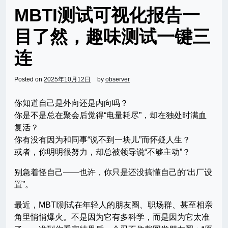
MBTI测试可视化报告一
目了然，趣味测试一键三
连
Posted on
2025年10月12日
by
observer
你知道自己是外向还是内向吗？
你是不是总在聚会后觉得“电量耗尽”，却在独处时满血
复活？
你有没有因为和同事“说不到一块儿”而怀疑人生？
或者，你明明很努力，却总被领导说“不够主动”？
别急着怪自己——也许，你只是还没搞懂自己的“出厂设
置”。
最近，MBTI测试在年轻人的朋友圈、职场群、甚至相亲
角里悄悄爆火。不是因为它有多科学，而是因为它太准