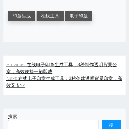
印章生成
在线工具
电子印章
文
Previous:
在线电子印章生成工具，3秒制作透明背景公
章
章，高效便捷一触即成
Next:
在线电子印章生成工具：3秒创建透明背景印章，高
导
效又专业
航
搜索
搜