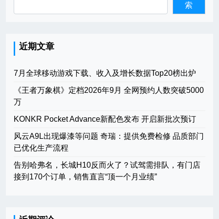
索
近期文章
7月全球移动游戏下载、收入及增长数据Top20榜出炉
《王者万象棋》定档2026年9月 全网预约人数突破5000
万
KONKR Pocket Advance新配色发布 开启新批次预订
风云A9L出现爆漆等问题 奇瑞：提供免费检修 品质部门
已优化生产流程
告别哈弗名，长城H10反而火了？试驾需排队，有门店
接到170个订单，销售直言“顶一个月业绩”