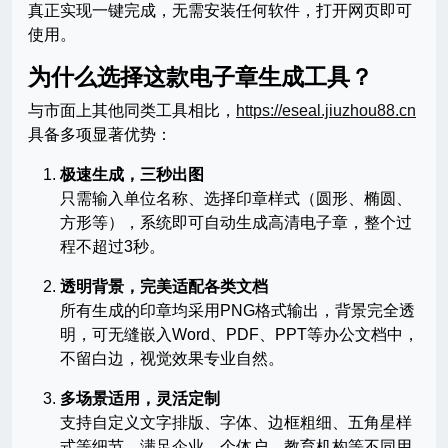
真正实现一键完成，无需安装任何软件，打开网页即可
使用。
为什么选择这款电子章生成工具？
与市面上其他同类工具相比，
https://eseal.jiuzhou88.cn
具备多项显著优势：
极速生成，三秒出图
只需输入单位名称、选择印章样式（圆形、椭圆、
方形等），系统即可自动生成高清电子章，整个过
程不超过3秒。
透明背景，完美适配各类文档
所有生成的印章均采用PNG格式输出，背景完全透
明，可无缝嵌入Word、PDF、PPT等办公文档中，
不留白边，视觉效果专业自然。
多场景适用，灵活定制
支持自定义文字排版、字体、边框粗细、五角星样
式等细节，满足企业、个体户、教育机构等不同用