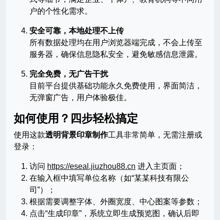
户的个性化需求。
安全可靠，本地处理不上传
所有数据处理均在用户浏览器端完成，不会上传至
服务器，确保信息隐私安全，避免敏感信息泄露。
完全免费，无广告干扰
目前平台提供基础功能永久免费使用，界面简洁，
无弹窗广告，用户体验极佳。
如何使用？四步轻松搞定
使用这款
透明背景印章制作
工具非常简单，无需注册或
登录：
访问
https://eseal.jiuzhou88.cn
进入主页面；
在输入框中填写单位名称（如“某某科技有限公
司”）；
根据需要调整字体、外圈宽度、中心图案等参数；
点击“生成印章”，系统立即生成预览图，确认后即