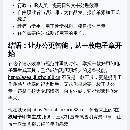
行政与HR人员：提高日常文书处理效率；
自由职业者与设计师：为作品集、报价单添加正式
标识；
教师与学生：用于教学材料、项目报告盖章；
任何需要临时或测试用章的用户。
结语：让办公更智能，从一枚电子章开
始
在这个追求效率与规范并重的时代，掌握一款好用的
电
子章生成工具
，已经成为现代职场人的必备技能。
https://eseal.jiuzhou88.cn
不仅是一款工具，更是提升工
作质感与效率的得力助手。无论你是需要一枚正式公
章，还是只想为文档增添一份专业感，它都能满足你的
需求。
现在就访问
https://eseal.jiuzhou88.cn
，体验真正的“
在
线电子印章生成
”服务，三秒打造专属透明背景印章，让
每一次盖章都变得简单而高效。