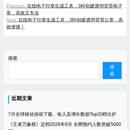
文
Previous:
在线电子印章生成工具，3秒创建透明背景电子
章
章，高效又专业
Next:
在线电子印章生成工具，3秒创建透明背景公章，高
导
效便捷！
航
搜索
搜
索
近期文章
7月全球移动游戏下载、收入及增长数据Top20榜出炉
《王者万象棋》定档2026年9月 全网预约人数突破5000