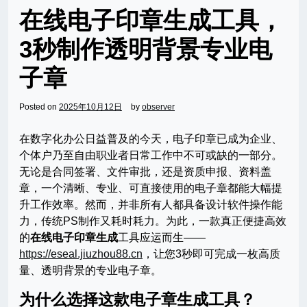
在线电子印章生成工具，
3秒制作透明背景专业电
子章
Posted on
2025年10月12日
by
observer
在数字化办公日益普及的今天，电子印章已成为企业、
个体户乃至自由职业者日常工作中不可或缺的一部分。
无论是合同签署、文件审批，还是资质申报、资料盖
章，一个清晰、专业、可直接使用的电子章都能大幅提
升工作效率。然而，并非所有人都具备设计软件操作能
力，传统PS制作又耗时耗力。为此，一款真正便捷高效
的
在线电子印章生成
工具应运而生——
https://eseal.jiuzhou88.cn
，让您3秒即可完成一枚高质
量、透明背景的专业电子章。
为什么选择这款电子章生成工具？