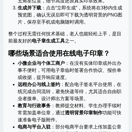
五角星位置，细节高度还原真实印章效果。
生成并下载
：点击“立即生成”，系统将在3秒内生成
预览图，确认无误后即可下载为透明背景的PNG图
片，保存至手机或电脑随时调用。
整个过程无需任何技术基础，老人也能轻松上手，是目
前最友好的
电子章生成工具
之一。
哪些场景适合使用在线电子印章？
小微企业与个体工商户
：在没有实体印章或外出办
事不便时，可用电子章临时签署合作协议、报价单
或收据，提升响应速度。
远程办公与线上签约
：配合电子签名平台使用，在
线完成合同流转，避免快递等待，尤其适合自由职
业者接单、设计师出方案等场景。
教育与行政事务
：教师提交材料、学生办理手续时
常需加盖单位章，通过
透明背景印章制作
功能可快
速准备电子版附件。
电商与平台入驻
：部分电商平台要求上传加盖公章