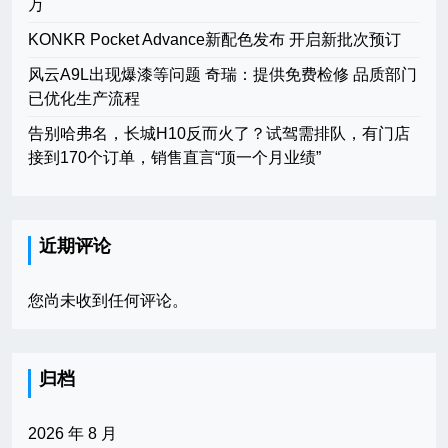
万
KONKR Pocket Advance新配色发布 开启新批次预订
风云A9L出现爆漆等问题 奇瑞：提供免费检修 品质部门
已优化生产流程
告别哈弗名，长城H10反而火了？试驾需排队，有门店
接到170个订单，销售直言“顶一个月业绩”
近期评论
您尚未收到任何评论。
归档
2026 年 8 月