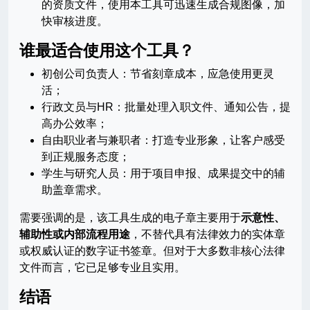
的资质文件，使用本工具可迅速生成合规图像，加
快审核进度。
谁最适合使用这个工具？
初创公司负责人：节省刻章成本，应急使用更灵
活；
行政文员与HR：批量处理入职文件、通知公告，提
高办公效率；
自由职业者与兼职者：打造专业形象，让客户感受
到正规服务态度；
学生与研究人员：用于项目申报、成果提交中的辅
助盖章需求。
需要强调的是，该工具生成的电子章主要用于
示意性、
辅助性或内部流程用途
，不替代具有法律效力的实体章
或权威认证的数字证书签章。但对于大多数非核心法律
文件而言，它已足够专业且实用。
结语