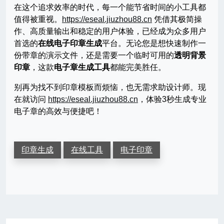
在这个追求效率的时代，每一个能节省时间的小工具都
值得被重视。
https://eseal.jiuzhou88.cn
凭借其极简操
作、高质量输出和稳定的用户体验，已经成为众多用户
首选的
在线电子印章生成
平台。无论您是想快速制作一
份带章的演示文件，还是需要一个临时可用的
透明背景
印章
，这款
电子章生成工具
都能完美胜任。
别再为找不到印章模板而烦恼，也无需求助设计师。现
在就访问
https://eseal.jiuzhou88.cn
，体验3秒生成专业
电子章的高效与便捷吧！
印章生成
在线工具
电子印章