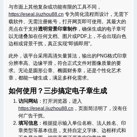
与市面上其他复杂或功能有限的工具不同，
https://eseal.jiuzhou88.cn
专为简化流程而设计，无需下
载软件、无需注册账号，打开网页即可使用。其最大的
亮点在于支持
透明背景印章制作
，确保生成的电子章可
以无缝叠加在任何文档、图片或PDF上，不会出现白色
边框或背景干扰，真正实现“即插即用”。
此外，该平台采用高清矢量算法，输出的PNG格式印章
分辨率高、边缘平滑，符合正式文件对图像质量的要
求。无论是圆形公章、椭圆财务章，还是个性化艺术
章，都能一键生成，满足多样化需求。
如何使用？三步搞定电子章生成
访问网站
：打开浏览器，进入
https://eseal.jiuzhou88.cn
，页面简洁明了，没有任
何广告干扰。
填写信息
：根据提示输入单位名称、法人姓名、印
章类型等基本信息，支持自定义字体、边框样式和