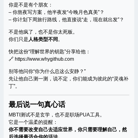
你是不是有个朋友：
– 你熬夜写方案，他半夜发“今晚月色真美”？
– 你计划下周旅行路线，他直接说“走，现在就出发”？
不是他疯了，也不是你太死板。
你们只是
人格类型不同
。
快把这份“理解世界的钥匙”分享给他：
🔗 https://www.whygithub.com
别等他问你“你为什么总这么安静？”
先让他自己测一测，说不定，你们能成为彼此的“灵魂补
丁”。
最后说一句真心话
MBTI测试不是玄学，也不是职场PUA工具。
它是一个温柔的提醒：
你不需要改变自己去适应世界，你只需要理解自己，然
后选择最适合你的活法。