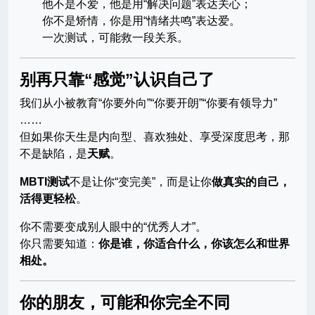
他不是不爱，他是用“解决问题”表达关心；
你不是矫情，你是用“情绪共鸣”表达爱。
一次测试，可能救一段关系。
别再只靠“感觉”认识自己了
我们从小被教育“你要外向”“你要开朗”“你要有领导力”
……
但如果你天生是内向型、喜欢独处、享受深度思考，那
不是缺陷，是
天赋
。
MBTI测试
不是让你“变完美”，而是让你
做真实的自己，
活得更轻松
。
你不需要变成别人眼中的“优秀人才”。
你只需要知道：
你是谁，你适合什么，你该怎么和世界
相处。
你的朋友，可能和你完全不同