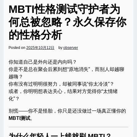
MBTI性格测试守护者为
何总被忽略？永久保存你
的性格分析
Posted on
2025年10月12日
by
observer
你知道自己是外向还是内向吗？
你是不是总在聚会后累到想“原地消失”，而别人却越聊
越嗨？
你有没有过明明很努力，却被同事说“你太冷淡”？
或者，你明明想表达关心，结果对方觉得你“太情绪
化”？
别慌——你不是怪胎，你只是还没做过一场真正懂你的
MBTI测试
。
为什么年轻人一上线就刷 MBTI？