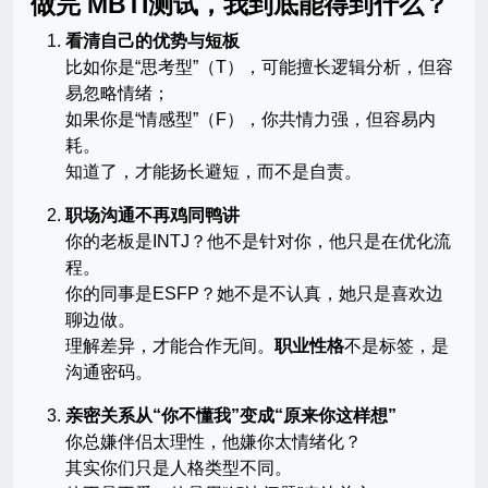
做完 MBTI测试，我到底能得到什么？
看清自己的优势与短板
比如你是“思考型”（T），可能擅长逻辑分析，但容
易忽略情绪；
如果你是“情感型”（F），你共情力强，但容易内
耗。
知道了，才能扬长避短，而不是自责。
职场沟通不再鸡同鸭讲
你的老板是INTJ？他不是针对你，他只是在优化流
程。
你的同事是ESFP？她不是不认真，她只是喜欢边
聊边做。
理解差异，才能合作无间。
职业性格
不是标签，是
沟通密码。
亲密关系从“你不懂我”变成“原来你这样想”
你总嫌伴侣太理性，他嫌你太情绪化？
其实你们只是人格类型不同。