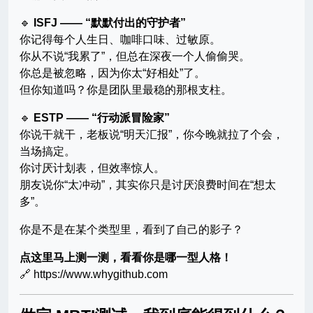
🔹
ISFJ —— “默默付出的守护者”
你记得每个人生日、咖啡口味、过敏原。
你从不说“我累了”，但总在深夜一个人偷偷哭。
你总是被忽略，因为你太“好相处”了。
但你知道吗？你是团队里最稳的那根支柱。
🔹
ESTP —— “行动派冒险家”
你说干就干，老板说“明天汇报”，你今晚就拉了个会，
当场搞定。
你讨厌计划表，但效率惊人。
朋友说你“太冲动”，其实你只是讨厌浪费时间在“想太
多”。
你是不是在某个类型里，看到了自己的影子？
点这里马上测一测，看看你是哪一型人格！
🔗 https://www.whygithub.com