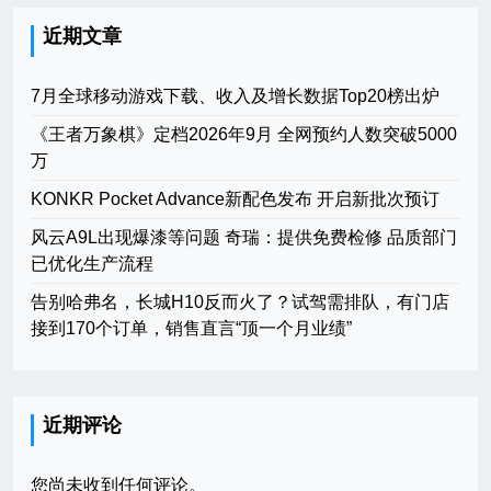
近期文章
7月全球移动游戏下载、收入及增长数据Top20榜出炉
《王者万象棋》定档2026年9月 全网预约人数突破5000
万
KONKR Pocket Advance新配色发布 开启新批次预订
风云A9L出现爆漆等问题 奇瑞：提供免费检修 品质部门
已优化生产流程
告别哈弗名，长城H10反而火了？试驾需排队，有门店
接到170个订单，销售直言“顶一个月业绩”
近期评论
您尚未收到任何评论。