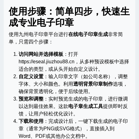
使用步骤：简单四步，快速生
成专业电子印章
使用九州电子印章平台进行
在线电子印章生成
非常简
单，只需四个步骤：
访问网站并选择模板
：打开
https://eseal.jiuzhou88.cn，从多种预设模板中选择
适合的类型，或从头开始自定义设计。
自定义设置
：输入印章文字（如公司名称），调整
字体、大小和颜色。利用
透明背景印章制作
选项，
确保背景透明化，便于后续使用。
预览和调整
：实时预览生成的电子印章，进行微调
以达到最佳效果。这款
电子章生成工具
提供即时反
馈，让用户轻松优化设计。
下载和使用
：完成设计后，一键下载生成的电子印
章（通常为PNG或SVG格式），直接插入到
Word、PDF或其他办公文档中。