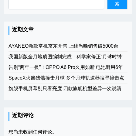
索
近期文章
AYANEO新款掌机京东开售 上线当晚销售破5000台
我国新版全月地质图编制完成：科学家修正“月球时钟”
告别“两年一换”！OPPO A6 Pro久用如新 电池耐用6年
SpaceX火箭残骸撞击月球 多个月球轨道器搜寻撞击点
旗舰手机屏幕别只看亮度 四款旗舰机型差异一次说清
近期评论
您尚未收到任何评论。