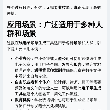
整个过程只需几分钟，无需专业技能，真正实现了高效
便捷。
应用场景：广泛适用于多种人
群和场景
这款
在线电子印章生成
工具适用于各种场景和人群，以
下是主要应用示例：
企业办公
：中小企业或大型公司可使用它快速生成
电子公章，用于电子合同、发票和报告，提升文档
处理速度。
透明背景印章制作
确保印章在数字文件
中看起来自然专业。
自由职业者和个体户
：设计师、律师、顾问等需要
频繁签署文件的专业人士，可以利用此
电子章生成
工具
创建个人签名章，简化工作流程。
教育机构
：学校或培训中心可用于生成证书印章，
方便在线颁发电子文凭和奖项。