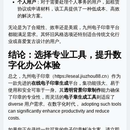
个人用户
：对于需要处理个人事务的用户，如租赁
协议或申请材料，该工具提供了一种低成本、高效
的解决方案。
无论是为了合规性、效率还是美观，九州电子印章平台
都能满足需求。其怀旧风格选项还特别适合传统文化行
业或喜爱复古设计的用户。
结论：选择专业工具，提升数
字化办公体验
总之，九州电子印章（https://eseal.jiuzhou88.cn）作为
一款先进的
在线电子印章生成
平台，集功能强大、易于
使用和安全可靠于一身。其
透明背景印章制作
能力确保
了印章的专业性，而灵活的
电子章生成工具
则适应了
diverse 用户需求。在数字化时代， adopting such tools
can significantly enhance productivity and reduce
costs.
如果您正在寻找一款可靠的电子印章解决方案，请立即