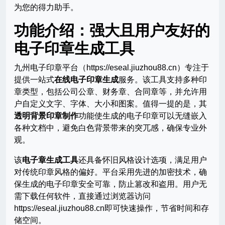
为您的得力助手。
功能介绍：强大且用户友好的
电子印章生成工具
九州电子印章平台（https://eseal.jiuzhou88.cn）专注于
提供一站式
在线电子印章生成
服务。该工具支持多种印
章类型，包括公司公章、财务章、合同章等，并允许用
户自定义文字、字体、大小和图案。值得一提的是，其
透明背景印章制作
功能使生成的电子印章可以无缝嵌入
各种文档中，避免白色背景带来的突兀感，确保专业外
观。
该
电子章生成工具
还具备怀旧风格设计选项，满足用户
对传统印章风格的偏好。平台采用先进的加密技术，确
保生成的电子印章安全可靠，防止篡改和盗用。用户无
需下载任何软件，直接通过浏览器访问
https://eseal.jiuzhou88.cn即可快速操作，节省时间和存
储空间。