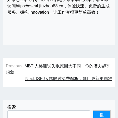
访问https://eseal.jiuzhou88.cn，体验快速、免费的生成
服务。拥抱 innovation，让工作变得更简单高效！
文
Previous:
MBTI人格测试失眠原因大不同，你的潜力超乎
章
想象
Next:
ISFJ人格限时免费解析，题目更新更精准
导
航
搜索
搜