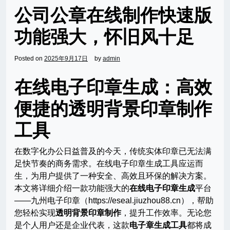
公司公章在线制作快速版
功能强大，怀旧风十足
Posted on
2025年9月17日
by
admin
在线电子印章生成：高效
便捷的透明背景印章制作
工具
在数字化办公日益普及的今天，传统实体印章已无法满
足快节奏的商务需求。在线电子印章生成工具应运而
生，为用户提供了一种安全、高效且环保的解决方案。
本文将详细介绍一款功能强大的
在线电子印章生成
平台
——九州电子印章（https://eseal.jiuzhou88.cn），帮助
您轻松实现
透明背景印章制作
，提升工作效率。无论您
是个人用户还是企业代表，这款
电子章生成工具
都将成