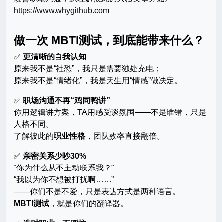
https://www.whygithub.com
做一次 MBTI测试，到底能带来什么？
✅
更清晰的自我认知
原来我不是“社恐”，我只是需要独处充电；
原来我不是“情绪化”，我是天生用“情感”做决定。
✅
职场沟通不再“鸡同鸭讲”
你用逻辑讲方案，TA用感受谈氛围——不是谁错，只是
人格不同。
了解彼此的
职业性格
，团队效率直接翻倍。
✅
亲密关系少吵30%
“你为什么从不主动联系我？”
“我以为你不想被打扰啊……”
——你们不是不爱，只是表达方式是两种语言。
MBTI测试
，就是你们的翻译器。