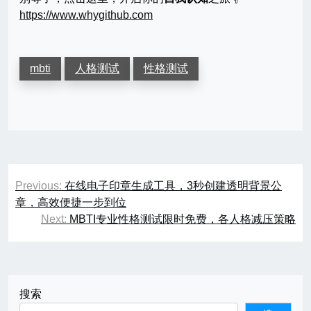
https://www.whygithub.com
mbti
人格测试
性格测试
文
Previous:
在线电子印章生成工具，3秒创建透明背景公
章
章，高效便捷一步到位
Next:
MBTI专业性格测试限时免费，各人格减压策略
导
航
搜索