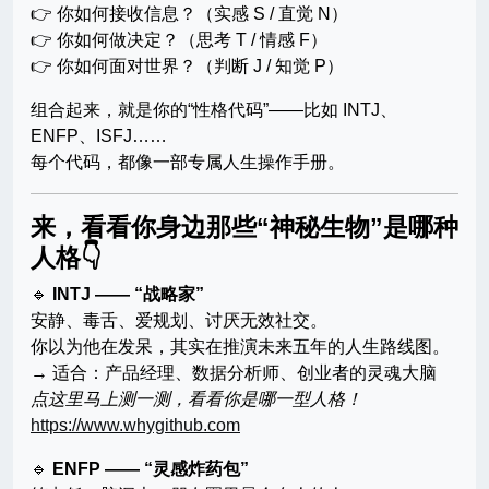
👉 你如何接收信息？（实感 S / 直觉 N）
👉 你如何做决定？（思考 T / 情感 F）
👉 你如何面对世界？（判断 J / 知觉 P）
组合起来，就是你的“性格代码”——比如 INTJ、
ENFP、ISFJ……
每个代码，都像一部专属人生操作手册。
来，看看你身边那些“神秘生物”是哪种
人格👇
🔹
INTJ —— “战略家”
安静、毒舌、爱规划、讨厌无效社交。
你以为他在发呆，其实在推演未来五年的人生路线图。
→ 适合：产品经理、数据分析师、创业者的灵魂大脑
点这里马上测一测，看看你是哪一型人格！
https://www.whygithub.com
🔹
ENFP —— “灵感炸药包”