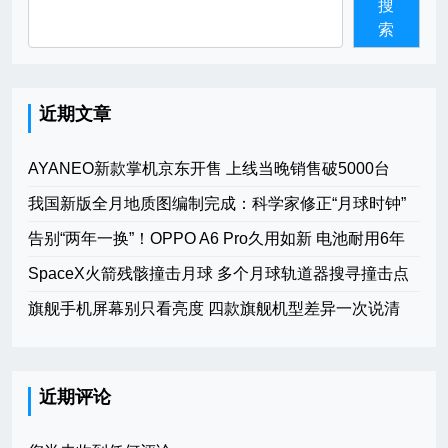
搜
索
近期文章
AYANEO新款掌机京东开售 上线当晚销售破5000台
我国新版全月地质图编制完成：科学家修正“月球时钟”
告别“两年一换”！OPPO A6 Pro久用如新 电池耐用6年
SpaceX火箭残骸撞击月球 多个月球轨道器搜寻撞击点
旗舰手机屏幕别只看亮度 四款旗舰机型差异一次说清
近期评论