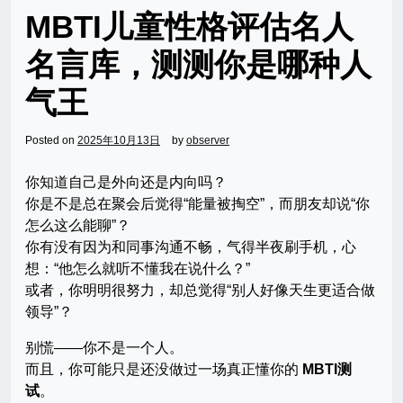
MBTI儿童性格评估名人
名言库，测测你是哪种人
气王
Posted on
2025年10月13日
by
observer
你知道自己是外向还是内向吗？
你是不是总在聚会后觉得“能量被掏空”，而朋友却说“你
怎么这么能聊”？
你有没有因为和同事沟通不畅，气得半夜刷手机，心
想：“他怎么就听不懂我在说什么？”
或者，你明明很努力，却总觉得“别人好像天生更适合做
领导”？
别慌——你不是一个人。
而且，你可能只是还没做过一场真正懂你的
MBTI测
试
。