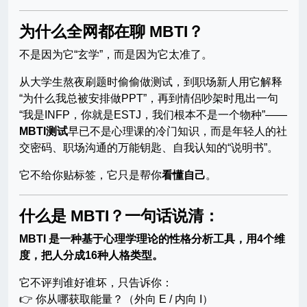
为什么全网都在聊 MBTI？
不是因为它“玄学”，而是因为它太准了。
从大学生熬夜刷题时偷偷做测试，到职场新人用它解释
“为什么我总被安排做PPT”，再到情侣吵架时甩出一句
“我是INFP，你就是ESTJ，我们根本不是一个物种”——
MBTI测试
早已不是心理课的冷门知识，而是年轻人的社
交密码、职场沟通的万能钥匙、自我认知的“说明书”。
它不给你贴标签，它只是帮你
看懂自己
。
什么是 MBTI？一句话说清：
MBTI 是一种基于心理学理论的性格分析工具，用4个维
度，把人分成16种人格类型。
它不评判谁好谁坏，只告诉你：
👉 你从哪获取能量？（外向 E / 内向 I）