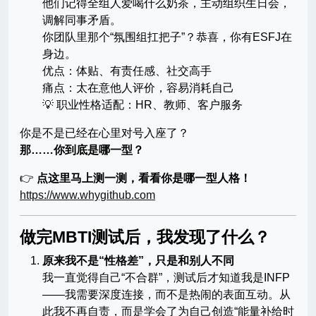
他们记得全组人爱喝什么奶茶，主动组织生日会，
调解同事矛盾。
你团队里那个“氛围组扛把子”？恭喜，你有ESFJ在
身边。
优点：体贴、有责任感、社交高手
痛点：太在意他人评价，容易消耗自己
💡 职业性格适配：HR、教师、客户服务
你是不是已经在心里对号入座了？
那……你到底是哪一型？
👉
点这里马上测一测，看看你是哪一型人格！
https://www.whygithub.com
做完MBTI测试后，我发现了什么？
原来我不是“性格差”，只是和别人不同
我一直觉得自己“不合群”，测试后才知道我是INFP
——我需要深度连接，而不是热闹的表面互动。从
此我不再自责，而是学会了为自己创造“能量补给时