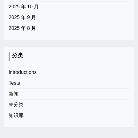
2025 年 10 月
2025 年 9 月
2025 年 8 月
分类
Introductions
Tests
新闻
未分类
知识库