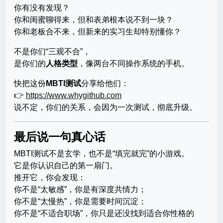
你有没有发现？
你和闺蜜聊得来，但和表弟根本说不到一块？
你和老板合不来，但新来的实习生却特别懂你？
不是你们“三观不合”，
是你们的
人格类型
，像两台不同操作系统的手机。
快把这份
MBTI测试
分享给他们：
👉
https://www.whygithub.com
说不定，你们的关系，会因为一次测试，彻底升级。
最后说一句真心话
MBTI测试不是玄学，也不是“填完就完”的小游戏。
它是你认识自己的第一扇门。
推开它，你会发现：
你不是“太敏感”，你是有深度共情力；
你不是“太慢热”，你是需要时间沉淀；
你不是“不适合职场”，你只是还没找到适合你性格的