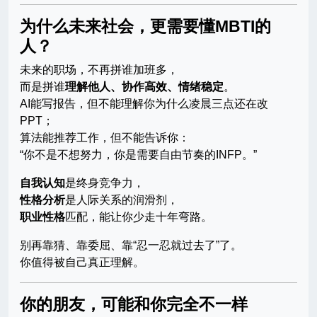
为什么未来社会，更需要懂MBTI的
人？
未来的职场，不再拼谁加班多，
而是拼谁
理解他人、协作高效、情绪稳定
。
AI能写报告，但不能理解你为什么凌晨三点还在改
PPT；
算法能推荐工作，但不能告诉你：
“你不是不想努力，你是需要自由节奏的INFP。”
自我认知
是终身竞争力，
性格分析
是人际关系的润滑剂，
职业性格
匹配，能让你少走十年弯路。
别再靠猜、靠委屈、靠“忍一忍就过去了”了。
你值得被自己真正理解。
你的朋友，可能和你完全不一样