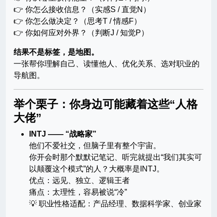
👉 你怎么接收信息？（实感S / 直觉N）
👉 你怎么做决定？（思考T / 情感F）
👉 你如何应对外界？（判断J / 知觉P）
结果不是标签，是地图。
一张帮你理解自己、读懂他人、优化关系、选对职业的
导航图。
举个栗子：你身边可能藏着这些“人格
大佬”
INTJ —— “战略家”
他们不爱社交，但脑子里有整个宇宙。
你开会时那个默默记笔记、听完就提出“我们其实可
以颠覆这个模式”的人？大概率是INTJ。
优点：远见、独立、逻辑王者
痛点：太理性，容易被说“冷”
💡 职业性格适配：产品经理、数据科学家、创业家