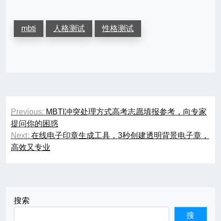
mbti
人格测试
性格测试
文
Previous:
MBTI冲突处理方式高考志愿填报参考，向专家
章
提问你的困惑
Next:
在线电子印章生成工具，3秒创建透明背景电子章，
导
高效又专业
航
搜索
搜