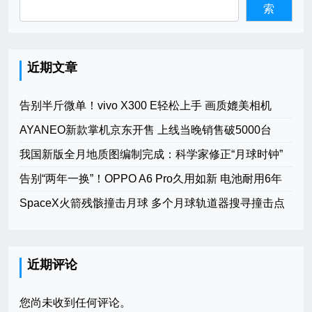
索
近期文章
告别半斤微单！vivo X300 E轻松上手 画质媲美相机
AYANEO新款掌机京东开售 上线当晚销售破5000台
我国新版全月地质图编制完成：科学家修正“月球时钟”
告别“两年一换”！OPPO A6 Pro久用如新 电池耐用6年
SpaceX火箭残骸撞击月球 多个月球轨道器搜寻撞击点
近期评论
您尚未收到任何评论。