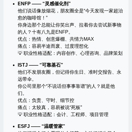
ENFP —— “灵感催化剂”
他们说话像放烟花，朋友圈全是“今天发现一家超治
愈的咖啡馆！”
你身边那个总能让你笑出声、拉着你去尝试新事物
的人？十有八九是ENFP。
优点：热情、创意爆棚、共情力MAX
痛点：容易半途而废、过度理想化
💡 职业性格适配：内容创作、心理咨询、品牌策划
ISTJ —— “可靠基石”
他们不发朋友圈，但记得你生日、准时交报告、永
远带伞。
你公司里那个“不说话但事事靠谱”的人？就是他
们。
优点：负责、守时、细节控
痛点：太较真，容易被说“死板”
💡 职业性格适配：会计、工程师、项目管理
ESFJ —— “温暖管家”