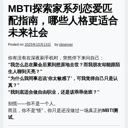
MBTI探索家系列恋爱匹
配指南，哪些人格更适合
未来社会
Posted on
2025年10月13日
by
observer
你有没有在深夜刷手机时，突然停下来问自己：
“我怎么总在聚会后累到想原地去世？而我朋友却能跟陌
生人聊到天亮？”
“为什么我同事总说‘你太敏感了’，可我觉得自己只是认
真？”
“我到底适合做自由职业，还是该乖乖坐班？”
别慌——你不是一个人。
而且，你不是“怪”，你只是还没做过一场真正的
MBTI测
试
。