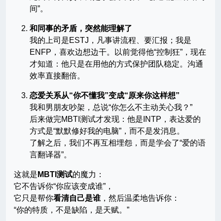
间”。
和同事的矛盾，突然能理解了
我的上司是ESTJ，凡事讲流程、要汇报；我是
ENFP，喜欢边想边干。以前觉得他“控制狂”，现在
才知道：他只是在用他的方式保护团队稳定。沟通
效率直接翻倍。
恋爱关系从“你不懂我”变成“原来你这样想”
我和男朋友吵架，总说“你怎么不主动关心我？”
后来做完MBTI测试才发现：他是INTP，表达爱的
方式是“默默修好我的电脑”，而不是发消息。
了解之后，我们不再互相埋怨，而是学会了“爱的语
言翻译器”。
这就是
MBTI测试
的魔力：
它不告诉你“你应该变成谁”，
它只是帮你
看清自己是谁
，然后温柔地告诉你：
“你的特质，不是缺陷，是天赋。”