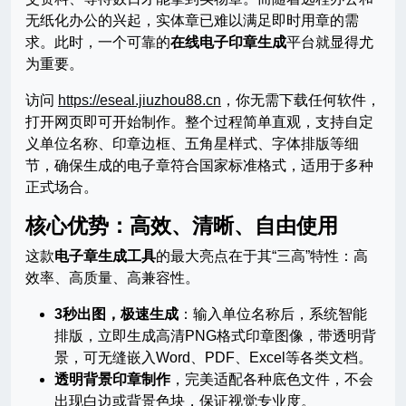
无纸化办公的兴起，实体章已难以满足即时用章的需
求。此时，一个可靠的
在线电子印章生成
平台就显得尤
为重要。
访问
https://eseal.jiuzhou88.cn
，你无需下载任何软件，
打开网页即可开始制作。整个过程简单直观，支持自定
义单位名称、印章边框、五角星样式、字体排版等细
节，确保生成的电子章符合国家标准格式，适用于多种
正式场合。
核心优势：高效、清晰、自由使用
这款
电子章生成工具
的最大亮点在于其“三高”特性：高
效率、高质量、高兼容性。
3秒出图，极速生成
：输入单位名称后，系统智能
排版，立即生成高清PNG格式印章图像，带透明背
景，可无缝嵌入Word、PDF、Excel等各类文档。
透明背景印章制作
，完美适配各种底色文件，不会
出现白边或背景色块，保证视觉专业度。