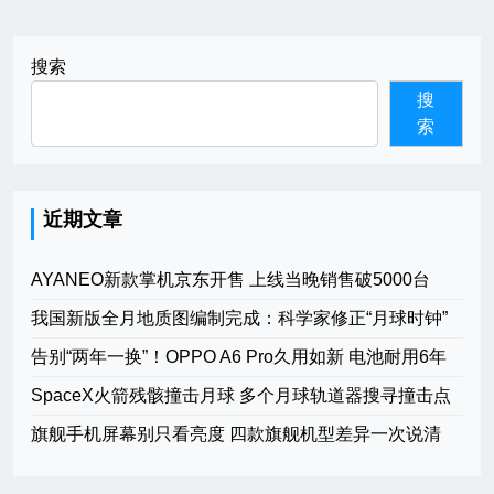
搜索
搜
索
近期文章
AYANEO新款掌机京东开售 上线当晚销售破5000台
我国新版全月地质图编制完成：科学家修正“月球时钟”
告别“两年一换”！OPPO A6 Pro久用如新 电池耐用6年
SpaceX火箭残骸撞击月球 多个月球轨道器搜寻撞击点
旗舰手机屏幕别只看亮度 四款旗舰机型差异一次说清