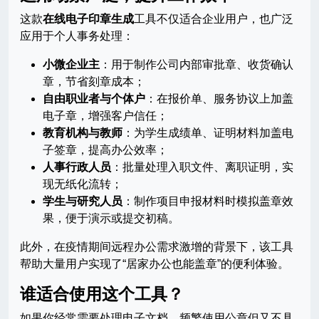
这款
在线电子印章生成
工具不仅适合企业用户，也广泛
应用于个人事务处理：
小微企业主
：用于制作公司内部审批章、收货确认
章，节省刻章成本；
自由职业者与个体户
：在报价单、服务协议上加盖
电子章，增强客户信任；
教育机构与教师
：为学生成绩单、证明材料加盖电
子签章，提高办公效率；
人事行政人员
：批量处理入职文件、离职证明，实
现无纸化流转；
学生与研究人员
：制作项目申报材料时模拟盖章效
果，便于演示或提交初稿。
此外，在疫情期间远程办公需求激增的背景下，该工具
帮助大量用户实现了“居家办公也能盖章”的便利体验。
谁适合使用这个工具？
如果你经常需要处理电子文档、频繁使用公章但又不具