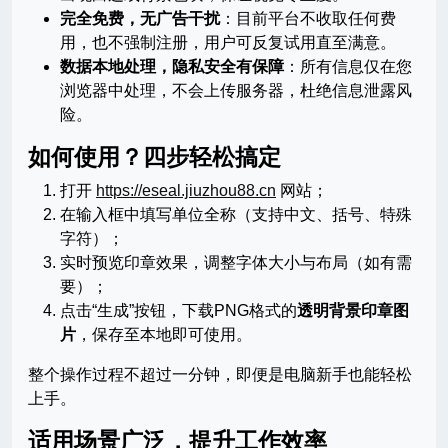
完全免费，无广告干扰
：目前平台不收取任何费
用，也不强制注册，用户可反复试用直至满意。
数据本地处理，隐私安全有保障
：所有信息仅在您
浏览器中处理，不会上传服务器，杜绝信息泄露风
险。
如何使用？四步轻松搞定
打开
https://eseal.jiuzhou88.cn
网站；
在输入框中填写单位全称（支持中文、括号、特殊
字符）；
实时预览印章效果，调整字体大小与布局（如有需
要）；
点击“生成”按钮，下载PNG格式的
透明背景印章图
片
，保存至本地即可使用。
整个操作过程不超过一分钟，即便是电脑新手也能轻松
上手。
适用场景广泛，提升工作效率