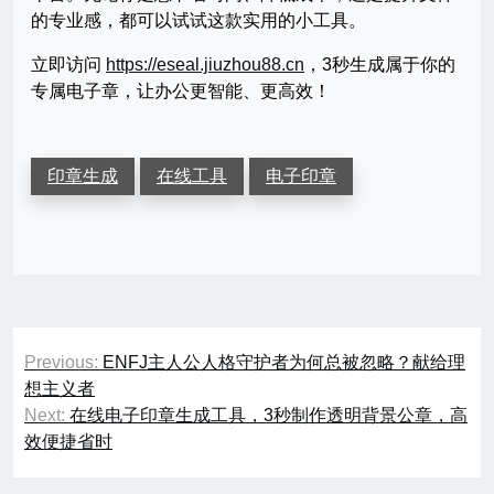
的专业感，都可以试试这款实用的小工具。
立即访问
https://eseal.jiuzhou88.cn
，3秒生成属于你的
专属电子章，让办公更智能、更高效！
印章生成
在线工具
电子印章
文
Previous:
ENFJ主人公人格守护者为何总被忽略？献给理
章
想主义者
Next:
在线电子印章生成工具，3秒制作透明背景公章，高
导
效便捷省时
航