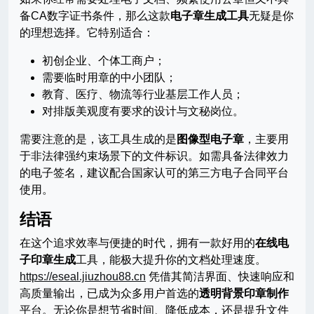
备CA数字证书条件，那么这款
电子章生成工具
无疑是你
的理想选择。它特别适合：
初创企业、个体工商户；
需要临时用章的中小团队；
教育、医疗、物流等行业基层工作人员；
对排版美观度有要求的设计与文秘岗位。
需要注意的是，该工具生成的是
图像型电子章
，主要用
于非法律强约束场景下的文件标识。如需具备法律效力
的电子签名，建议配合国家认可的第三方电子合同平台
使用。
结语
在这个追求效率与便捷的时代，拥有一款好用的
在线电
子印章生成
工具，能极大提升你的文档处理速度。
https://eseal.jiuzhou88.cn
凭借其简洁界面、快速响应和
高质量输出，已成为众多用户首选的
透明背景印章制作
平台。无论你是想节省时间、降低成本，还是提升文件