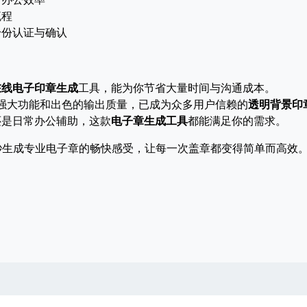
流程
身份认证与确认
在线电子印章生成
工具，能为你节省大量时间与沟通成本。
强大功能和出色的输出质量，已成为众多用户信赖的
透明背景印
还是日常办公辅助，这款
电子章生成工具
都能满足你的需求。
秒生成专业电子章的畅快感受，让每一次盖章都变得简单而高效