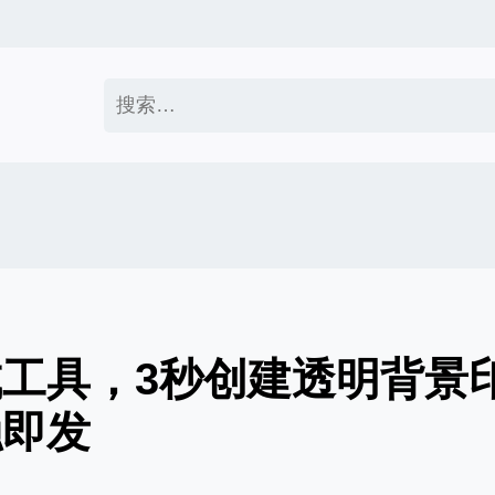
搜
索：
工具，3秒创建透明背景
触即发