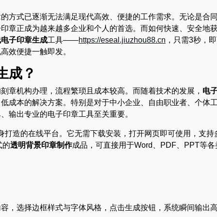
章的方式已逐渐无法满足现代高效、便捷的工作需求。无论是合
子印章正成为越来越多企业和个人的首选。而如何快速、安全地
线电子印章生成
工具——
https://eseal.jiuzhou88.cn
，只需3秒，
现高效便捷一触即发。
生成？
的刻章机构办理，流程繁琐且成本较高。而随着技术的发展，
电
、低成本的解决方案。特别是对于中小企业、自由职业者、个体
单、输出专业的电子印章工具至关重要。
身打造的在线平台。它无需下载安装，打开网页即可使用，支持
式的
透明背景印章制作
成品，可直接用于Word、PDF、PPT等
内容，选择边框样式与字体风格，点击生成按钮，系统瞬间输出