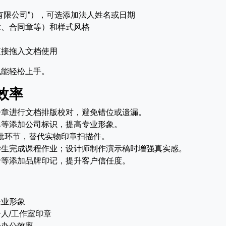
有限公司”），可选添加法人姓名或日期
章、合同章等）和样式风格
直接拖入文档使用
也能轻松上手。
效率
子章进行文档排版校对，避免错位或遗漏。
单等添加公司标识，提高专业形象。
批环节，替代实物印章扫描件。
学生完成课程作业；设计师制作演示稿时增强真实感。
卡等添加品牌印记，提升客户信任度。
企业形象
人/工作室印章
升办公效率