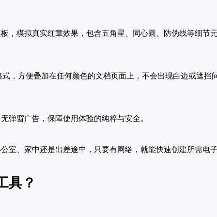
模板，模拟真实红章效果，包含五角星、同心圆、防伪线等细节
格式，方便叠加在任何颜色的文档页面上，不会出现白边或遮挡
，无弹窗广告，保障使用体验的纯粹与安全。
办公室、家中还是出差途中，只要有网络，就能快速创建所需电
工具？