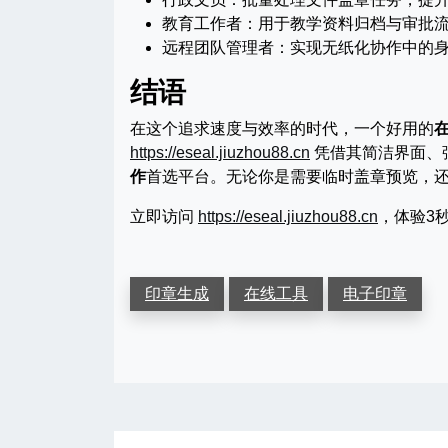
教育工作者：用于教学资料归档与审批
远程团队管理者：实现无纸化协作中的
结语
在这个追求速度与效率的时代，一个好用的
https://eseal.jiuzhou88.cn
凭借其简洁界面、
作
首选平台。无论你是需要临时盖章预览，
立即访问
https://eseal.jiuzhou88.cn
，体验3
印章生成
在线工具
电子印章