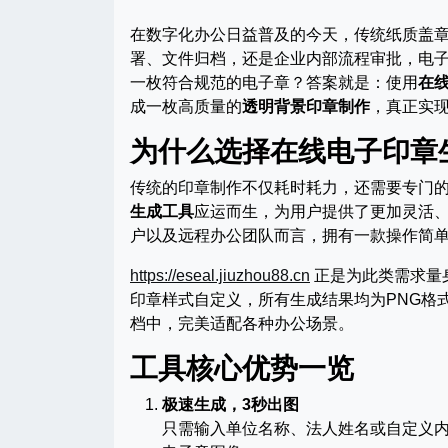
在数字化办公日益普及的今天，传统纸质盖
署、文件归档，还是企业内部流程审批，电
一枚符合规范的电子章？答案就是：使用
在
成一枚高质量的
透明背景印章制作
，真正实
为什么选择在线电子印章
传统的印章制作不仅耗时耗力，还需要专门
生成工具
应运而生，为用户提供了更加灵活
户以及远程办公团队而言，拥有一款操作简
https://eseal.jiuzhou88.cn
正是为此类需求量
印章样式自定义，所有生成结果均为PNG格
档中，完美适配各种办公场景。
工具核心优势一览
极速生成，3秒出图
只需输入单位名称、法人姓名或自定义