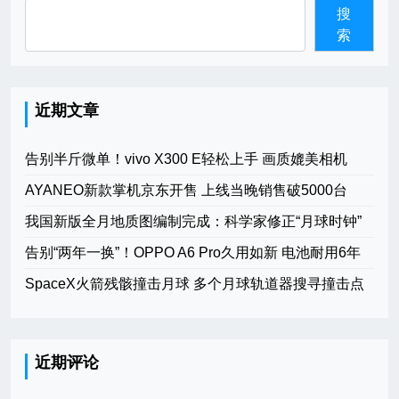
搜
索
近期文章
告别半斤微单！vivo X300 E轻松上手 画质媲美相机
AYANEO新款掌机京东开售 上线当晚销售破5000台
我国新版全月地质图编制完成：科学家修正“月球时钟”
告别“两年一换”！OPPO A6 Pro久用如新 电池耐用6年
SpaceX火箭残骸撞击月球 多个月球轨道器搜寻撞击点
近期评论