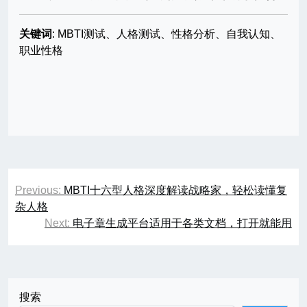
关键词
: MBTI测试、人格测试、性格分析、自我认知、
职业性格
文
Previous:
MBTI十六型人格深度解读战略家，轻松读懂复
章
杂人格
Next:
电子章生成平台适用于各类文档，打开就能用
导
航
搜索