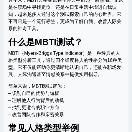
近年来，MBTI人格测试在年轻人中掀起一股热潮。无论
是在职场中寻找定位，还是在日常生活中增进自我认
知，越来越多人通过这个测试探索自己的内心世界。它
不再只是一个流行标签，更成为了解自我、改善人际关
系的神奇工具。
什么是MBTI测试？
MBTI（Myers-Briggs Type Indicator）是一种经典的人
格类型分析工具，通过四个维度将人的性格分为16种类
型。它不仅能帮助你更清晰地认识自己，还能在职场发
展、人际沟通甚至情感关系中提供实用指导。
简单来说，MBTI测试帮你：
– 识别自己的优势与短板
– 理解他人行为背后的动机
– 找到更适合的职业方向
– 改善团队合作和亲密关系
常见人格类型举例