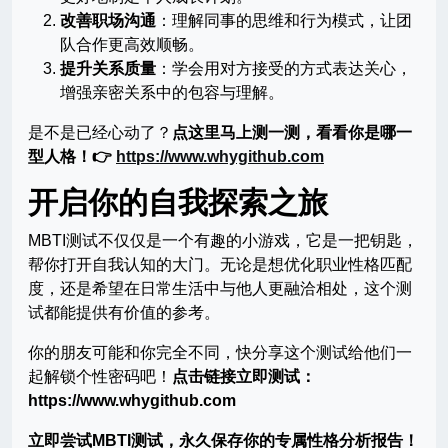
改善职场沟通
：理解同事的思维和行为模式，让团
队合作更高效顺畅。
提升关系质量
：学会用对方接受的方式表达关心，
增强亲密关系中的包容与理解。
是不是已经心动了？
点这里马上测一测，看看你是哪一
型人格！👉
https://www.whygithub.com
开启你的自我探索之旅
MBTI测试不仅仅是一个有趣的小游戏，它是一把钥匙，
帮你打开自我认知的大门。无论是想优化职业性格匹配
度，还是希望在日常生活中与他人更融洽相处，这个测
试都能提供有价值的参考。
你的朋友可能和你完全不同，快分享这个测试给他们一
起解锁个性密码吧！
点击链接立即测试：
https://www.whygithub.com
立即尝试MBTI测试，永久保存你的专属性格分析报告！