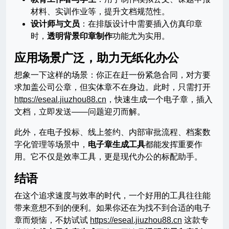
材料、实训作业等，提升文档规范性。
设计师与文员
：在排版设计中需要插入仿真印章
时，
透明背景印章制作
功能尤为实用。
应用场景广泛，助力无纸化办公
想象一下这样的场景：你正在赶一份紧急合同，对方要
求加盖公司公章，但实体章不在身边。此时，只需打开
https://eseal.jiuzhou88.cn
，快速生成一个电子章，插入
文档，立即发送——问题迎刃而解。
此外，在电子投标、线上签约、内部审批流程、档案数
字化管理等场景中，
电子章生成工具
都能发挥重要作
用。它不仅是效率工具，更是现代办公的标配助手。
结语
在这个追求速度与效率的时代，一个好用的工具往往能
带来意想不到的便利。如果你还在为找不到合适的电子
章而烦恼，不妨试试
https://eseal.jiuzhou88.cn
这款专