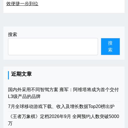
效便捷一步到位
航
搜索
搜
索
近期文章
国内外采用不同智驾方案 雍军：阿维塔将成为首个交付
L3级产品的品牌
7月全球移动游戏下载、收入及增长数据Top20榜出炉
《王者万象棋》定档2026年9月 全网预约人数突破5000
万