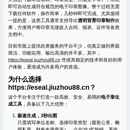
即可自动生成符合规范的电子印章图像。整个过程无需
下载任何软件，操作简单，几秒钟即可完成。尤其值得
一提的是，这类工具通常支持导出
透明背景印章制作
效
果，方便用户将印章无缝嵌入合同、报表、证件等各类
文档中。
目前市面上提供此类服务的平台不少，但真正做到界面
简洁、功能实用、输出高清的并不多。其中，
https://eseal.jiuzhou88.cn
凭借其稳定的技术和良好的用
户体验，逐渐成为许多用户的首选。
为什么选择
https://eseal.jiuzhou88.cn？
这个平台专注于打造一款高效、安全、易用的
电子章生
成工具
，具备以下几大优势：
极速生成，3秒出图
只需填写单位名称、选择印章类型（圆形公章、椭
圆私章、财务专用章等），点击“生成”按钮，系统