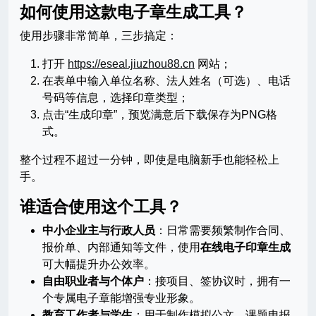
如何使用这款电子章生成工具？
使用步骤非常简单，三步搞定：
打开
https://eseal.jiuzhou88.cn
网站；
在表单中输入单位名称、法人姓名（可选）、电话
号码等信息，选择印章类型；
点击“生成印章”，预览满意后下载保存为PNG格
式。
整个过程不超过一分钟，即使是电脑新手也能轻松上
手。
谁适合使用这个工具？
中小企业主与行政人员
：日常需要频繁制作合同、
报价单、内部通知等文件，使用
在线电子印章生成
可大幅提升办公效率。
自由职业者与个体户
：接项目、签协议时，拥有一
个专属电子章能增强专业形象。
教育工作者与学生
：用于制作模拟公文、课题申报