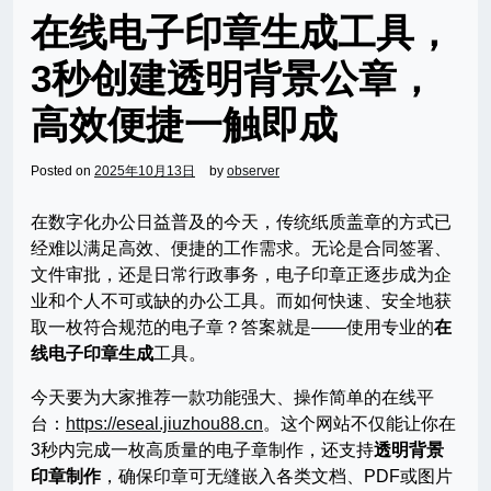
在线电子印章生成工具，
3秒创建透明背景公章，
高效便捷一触即成
Posted on
2025年10月13日
by
observer
在数字化办公日益普及的今天，传统纸质盖章的方式已
经难以满足高效、便捷的工作需求。无论是合同签署、
文件审批，还是日常行政事务，电子印章正逐步成为企
业和个人不可或缺的办公工具。而如何快速、安全地获
取一枚符合规范的电子章？答案就是——使用专业的
在
线电子印章生成
工具。
今天要为大家推荐一款功能强大、操作简单的在线平
台：
https://eseal.jiuzhou88.cn
。这个网站不仅能让你在
3秒内完成一枚高质量的电子章制作，还支持
透明背景
印章制作
，确保印章可无缝嵌入各类文档、PDF或图片