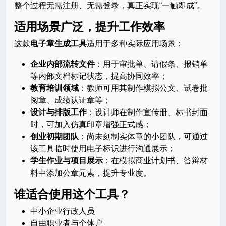
整个过程无需注册、无需登录，真正实现“一触即成”。
适用场景广泛，提升工作效率
这款
电子章生成工具
适用于多种实际应用场景：
企业内部流转文件
：用于审批单、请假条、报销单
等内部文档标记状态，提高协同效率；
教育培训领域
：教师可用其制作模拟公文、试卷批
阅章、成绩认证章等；
设计与排版工作
：设计师在制作宣传册、标书封面
时，可加入仿真印章增强正式感；
创业初期团队
：尚未刻制实体章的小团队，可通过
该工具临时使用电子标识进行沟通展示；
学生作业与项目展示
：在模拟商业计划书、答辩材
料中添加公章元素，提升专业度。
谁适合使用这个工具？
中小企业行政人员
自由职业者与个体户