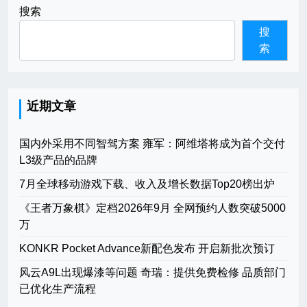
搜索
搜
索
近期文章
国内外采用不同智驾方案 雍军：阿维塔将成为首个交付
L3级产品的品牌
7月全球移动游戏下载、收入及增长数据Top20榜出炉
《王者万象棋》定档2026年9月 全网预约人数突破5000
万
KONKR Pocket Advance新配色发布 开启新批次预订
风云A9L出现爆漆等问题 奇瑞：提供免费检修 品质部门
已优化生产流程