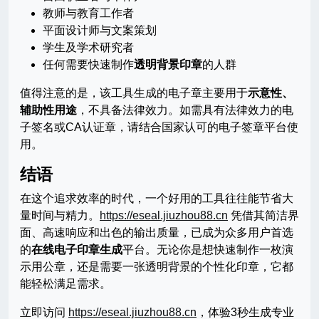
教师与教育工作者
平面设计师与文案策划
学生及学术研究者
任何需要快速制作
透明背景印章
的人群
值得注意的是，该工具生成的电子章主要用于
示意性、
辅助性用途
，不具备法律效力。如需具有法律效力的电
子签名或CA认证章，请结合国家认可的电子签章平台使
用。
结语
在这个追求效率的时代，一个好用的工具往往能节省大
量时间与精力。
https://eseal.jiuzhou88.cn
凭借其简洁界
面、高速响应和出色的输出质量，已成为众多用户首选
的
在线电子印章生成
平台。无论你是想快速制作一枚演
示用公章，还是需要一张透明背景的个性化印章，它都
能轻松满足需求。
立即访问
https://eseal.jiuzhou88.cn
，体验3秒生成专业