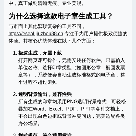
中，真正做到清晰无痕、专业美观。
为什么选择这款电子章生成工具？
与市面上其他繁琐复杂的工具不同，
https://eseal.jiuzhou88.cn
专注于为用户提供极致便捷的
体验。其核心优势体现在以下几个方面：
极速生成，无需下载
打开网页即可操作，无需安装任何软件。只需输入
单位名称、选择印章类型（如圆形公章、椭圆发票
章等），系统便会自动生成标准格式的电子章，整
个过程不超过3秒。
透明背景输出，兼容性强
所有生成的印章均采用PNG透明背景格式，可轻松
叠加在Word、Excel、PDF、PPT等各种文档上，
不会出现白色边框或背景冲突问题，完美适配各类
办公场景。
样式规范，符合通用标准