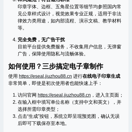
印章字体、边框、五角星位置等细节均参照国内常
见公章样式设计，视觉效果专业正规，适用于非法
律效力类用途，如内部流程、演示文稿、教学材料
等。
完全免费，无广告干扰
目前平台提供免费服务，不收集用户信息，无弹窗
广告，保障使用隐私与流畅体验。
如何使用？三步搞定电子章制作
使用
https://eseal.jiuzhou88.cn
进行
在线电子印章生成
非常简单，即使是初次使用者也能快速上手：
访问官网
https://eseal.jiuzhou88.cn
，进入主页面；
在输入框中填写单位名称（支持中文和英文），并
选择所需印章类型；
点击“生成”按钮，系统立即呈现预览图，确认无误
后即可下载保存至本地。