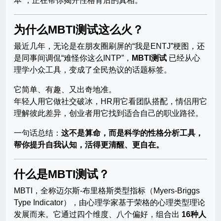
本”，正在帮你揭开性格背后的真相。
为什么MBTI测试这么火？
最近几年，无论是在朋友圈刷屏的“我是ENTJ”梗图，还
是同事间调侃“难怪你这么INTP”，
MBTI测试
已经从心
理学小众工具，变成了全民热议的话题标签。
它简单、有趣、又出奇地准。
年轻人用它做社交破冰，HR用它看团队搭配，情侣用它
理解彼此差异，创业者用它找到适合自己的职业路径。
一句话总结：
这不是算命，而是科学的性格分析工具，
帮你提升自我认知，活得更清醒、更自在。
什么是MBTI测试？
MBTI，全称迈尔斯-布里格斯类型指标（Myers-Briggs
Type Indicator），由心理学家基于荣格的心理类型理论
发展而来。它通过四个维度、八个偏好，组合出
16种人