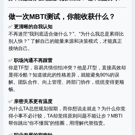
做一次MBTI测试，你能收获什么？
✅
更清晰的自我认知
不再迷茫“我到底适合做什么？”、“为什么我总是累得比
别人快？” 了解自己的能量来源和决策模式，才能真正
接纳自己。
✅
职场沟通不再踩雷
你是TF型，容易共情但怕冲突？他是JT型，直接高效却
显得冷酷？知道彼此的性格差异，就能避免90%的误
解。团队合作、向上管理、跨部门协作，统统变得更顺
畅。
✅
亲密关系更有温度
为什么TA总想规划假期，而你想说走就走？为什么你觉
得小事不必计较，TA却觉得原则问题不能让步？MBTI
帮你跳出“你不懂我”的怪圈，用理解代替指责。