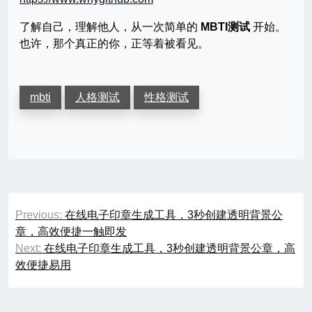
了解自己，理解他人，从一次简单的
MBTI测试
开始。
也许，那个真正的你，正等着被看见。
mbti
人格测试
性格测试
文
Previous:
在线电子印章生成工具，3秒创建透明背景公
章
章，高效便捷一触即发
Next:
在线电子印章生成工具，3秒创建透明背景公章，高
导
效便捷易用
航