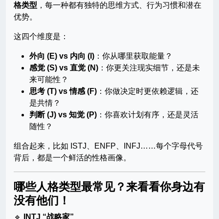
格类型
，每一种都有独特的思维方式、行为习惯和潜在
优势。
这四个维度是：
外向 (E) vs 内向 (I)
：你从哪里获取能量？
感觉 (S) vs 直觉 (N)
：你更关注现实细节，还是未
来可能性？
思考 (T) vs 情感 (F)
：你做决定时更依赖逻辑，还
是共情？
判断 (J) vs 知觉 (P)
：你喜欢计划有序，还是灵活
随性？
组合起来，比如 ISTJ、ENFP、INFJ……每个字母代号
背后，都是一个鲜活的性格画像。
哪些人格类型最常见？来看看你身边有
没有他们！
🔹
INTJ “战略家”