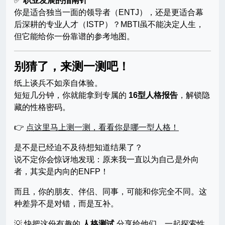
✅
职业发展的指南针
你是适合独当一面的领导者（ENTJ），还是更适合幕
后深耕的专业人才（ISTP）？MBTI虽不能决定人生，
但它能给你一份靠谱的参考地图。
别猜了，来测一测吧！
纸上谈兵不如亲自体验。
短短几分钟，你就能拿到专属的
16型人格报告
，解锁隐
藏的性格密码。
👉
点这里马上测一测，看看你是哪一型人格！
是不是已经迫不及待想知道结果了？
说不定你会惊讶地发现：原来我一直以为自己是外向
者，其实是内向的ENFP！
而且，你的朋友、伴侣、同事，可能和你完全不同。这
种差异不是对错，而是互补。
💡 快把这份有趣的
人格测试
分享给他们，一起探索性