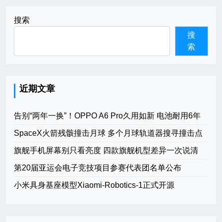
搜索
搜
索
近期文章
告别“两年一换”！OPPO A6 Pro久用如新 电池耐用6年
SpaceX火箭残骸撞击月球 多个月球轨道器搜寻撞击点
旗舰手机屏幕别只看亮度 四款旗舰机型差异一次说清
第20届亚运会电子竞技项目参赛代表团名单公布
小米具身基座模型Xiaomi-Robotics-1正式开源