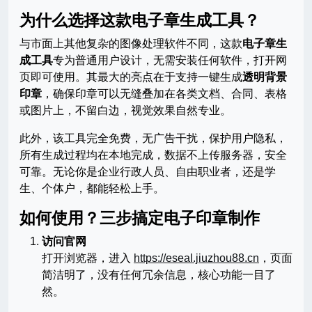
为什么选择这款电子章生成工具？
与市面上其他复杂的图像处理软件不同，这款
电子章生
成工具
专为普通用户设计，无需安装任何软件，打开网
页即可使用。其最大的亮点在于支持一键生成
透明背景
印章
，确保印章可以无缝叠加在各类文档、合同、表格
或图片上，不留白边，视觉效果自然专业。
此外，该工具完全免费，无广告干扰，保护用户隐私，
所有生成过程均在本地完成，数据不上传服务器，安全
可靠。无论你是企业行政人员、自由职业者，还是学
生、个体户，都能轻松上手。
如何使用？三步搞定电子印章制作
访问官网
打开浏览器，进入
https://eseal.jiuzhou88.cn
，页面
简洁明了，没有任何冗余信息，核心功能一目了
然。