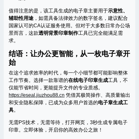
值得注意的是，该工具生成的电子章主要用于
示意性、
辅助性用途
，如需具备法律效力的数字签名，建议配合
国家认可的CA认证服务使用。但对于大多数日常办公场
景而言，这款
透明背景印章制作
工具已完全能满足需
求。
结语：让办公更智能，从一枚电子章开
始
在这个追求效率的时代，每一个小细节都可能影响整体
工作节奏。选择一款靠谱的
在线电子印章生成
工具，不
仅能节省时间，更能提升文件的专业质感。
https://eseal.jiuzhou88.cn
凭借其极简操作、高质量输出
和安全隐私保障，已成为众多用户首选的
电子章生成工
具
。
无需PS技术，无需等待，打开网页，3秒生成专属电子
印章。立即体验，开启你的高效办公之旅！