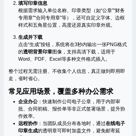
填写印章信息
根据需求输入单位名称、印章类型（如“公章”“财务
专用章”“合同专用章”等），还可自定义字体、边框
样式和五角星位置，高度还原真实印章外观。
生成并下载
点击“生成”按钮，系统将在3秒内输出一张PNG格式
的
透明背景印章
图像，支持高清下载，适用于
Word、PDF、Excel等多种文件格式插入。
整个过程无需注册、不收集个人信息，真正做到即用即
走，省时省心。
常见应用场景，覆盖多种办公需求
企业办公
：快速制作公司电子公章，用于内部审
批、合同初稿、报价单等非正式签署场景，提升协
作效率。
远程协作
：当团队成员分布各地时，通过
在线电子
印章生成
的透明章可即时加盖文件，避免邮寄延