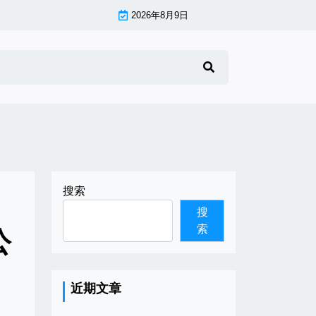
2026年8月9日
搜索
搜
索
公
近期文章