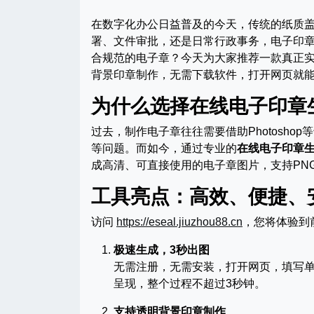
在数字化办公日益普及的今天，传统的纸质
署、文件审批，还是日常行政事务，电子印
合规范的电子章？今天为大家推荐一款真正
背景印章制作，无需下载软件，打开网页就
为什么选择在线电子印章
过去，制作电子章往往需要借助Photosh
等问题。而如今，通过专业的
在线电子印章
成高清、可直接使用的电子章图片，支持PN
工具亮点：高效、便捷、
访问
https://eseal.jiuzhou88.cn
，您将体验到
极速生成，3秒出图
无需注册，无需安装，打开网页，填写单
呈现，整个过程不超过3秒钟。
支持透明背景印章制作