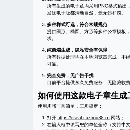
所有生成的电子章均采用PNG格式输出，
发送电子版都清晰自然，毫无违和感。
多种样式可选，符合常规规范
提供圆形、椭圆、方形等多种公章模板
求。
纯前端生成，隐私安全有保障
所有数据处理均在本地浏览器完成，不
可靠。
完全免费，无广告干扰
目前平台提供永久免费服务，无隐藏收
如何使用这款电子章生成
使用步骤非常简单，三步搞定：
打开
https://eseal.jiuzhou88.cn
网站；
在输入框中填写您的单位全称（支持中