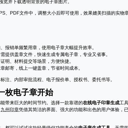
可预览并下载透明背景的电子章图片。
、WPS、PDF文件中，调整大小后即可使用，效果媲美扫描的实物
知、报销单频繁用章，使用电子章大幅提升效率。
时需提供盖章文件，快速生成专属电子章，专业又省事。
习证明、材料提交等场景，方便快捷。
体章邮寄，线上一键盖章，节省时间成本。
件标注、内部审批流程、电子报价单、授权书、委托书等。
一枚电子章开始
都能带来巨大的时间节约。选择一款靠谱的
在线电子印章生成
工
。
九州印章
凭借其简洁的界面、强大的功能和出色的用户体验，
章，都可以试试这款轻量级但功能齐全的
电子章生成工具
。无需