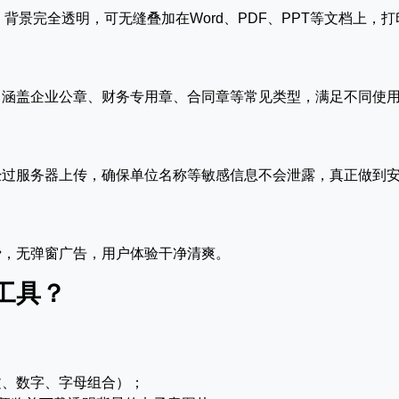
背景完全透明，可无缝叠加在Word、PDF、PPT等文档上，打
，涵盖企业公章、财务专用章、合同章等常见类型，满足不同使
经过服务器上传，确保单位名称等敏感信息不会泄露，真正做到
费，无弹窗广告，用户体验干净清爽。
工具？
文、数字、字母组合）；