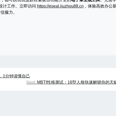
设计工作。立即访问
https://eseal.jiuzhou88.cn
，体验高效办公
有信服力。
析，1分钟读懂自己
Next:
MBTI性格测试：16型人格快速解锁你的天