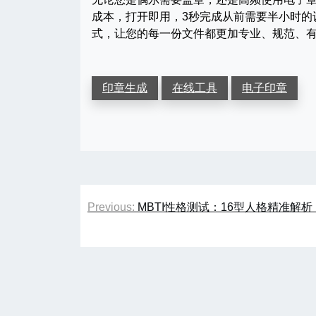
成本，打开即用，3秒完成从前需要半小时的
式，让您的每一份文件都更加专业、规范、
印章生成
在线工具
电子印章
文
Previous:
MBTI性格测试：16型人格精准解
章
导
航