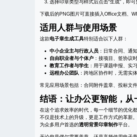
选择印章类型与样式后点击“生成”，即
下载后的PNG图片可直接插入Office文档
适用人群与使用场景
这款
电子章生成工具
特别适合以下人群：
中小企业主与行政人员
：日常合同、通
自由职业者与个体户
：接项目、签协议
教育工作者与学生
：用于课题申报、实
远程办公团队
：跨地区协作时，无需实
常见应用场景包括：合同附件盖章、投标文
结语：让办公更智能，从
在这个追求效率的时代，每一个细节的优化
不仅是技术上的升级，更是工作方式的革新
为众多用户首选的
透明背景印章制作
平台。
无论您是偶尔需要盖章，还是高频使用电子