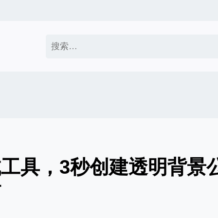
搜
索：
工具，3秒创建透明背景
时