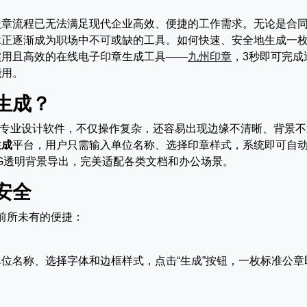
盖章流程已无法满足现代企业高效、便捷的工作需求。无论是合
章正逐渐成为职场中不可或缺的工具。如何快速、安全地生成一
实用且高效的在线电子印章生成工具——
九州印章
，3秒即可完成
能用。
生成？
op等专业设计软件，不仅操作复杂，还容易出现边缘不清晰、背景
生成
平台，用户只需输入单位名称、选择印章样式，系统即可自
G透明背景导出，完美适配各类文档和办公场景。
安全
前所未有的便捷：
位名称、选择字体和边框样式，点击“生成”按钮，一枚标准公章