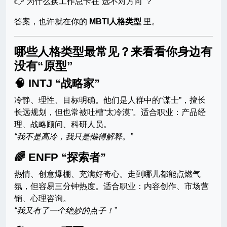
👉 为什么换工作总卡在“选不对方向”？
答案，也许就在你的
MBTI人格类型
里。
哪些人格类型最常见？来看看你身边有
没有“原型”
🧠 INTJ “战略家”
冷静、理性、目标明确。他们是人群中的“谋士”，擅长
长远规划，但也常被吐槽“太冷漠”。适合职业：产品经
理、战略顾问、科研人员。
“我不是高冷，我只是懒得解释。”
🌈 ENFP “探索者”
热情、创意爆棚、充满好奇心。走到哪儿都能点燃气
氛，但容易三分钟热度。适合职业：内容创作、市场营
销、心理咨询。
“我又有了一个绝妙的点子！”