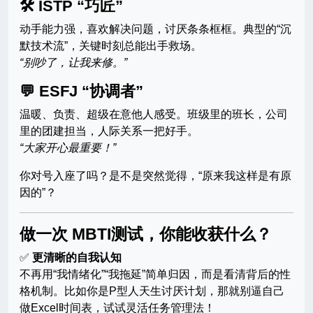
🛠 ISTP “巧匠”
动手能力强，喜欢解决问题，讨厌条条框框。典型的“沉
默技术流”，关键时刻总能出手救场。
“别吵了，让我来修。”
💬 ESFJ “协调者”
温暖、负责、超级在意他人感受。班级里的班长，公司
里的团建担当，人际关系一把好手。
“大家开心最重要！”
你对号入座了吗？是不是突然觉得，“原来我这样是有原
因的”？
做一次 MBTI测试，你能收获什么？
✅
更清晰的自我认知
不再用“我情绪化”“我拖延”简单归因，而是看清背后的性
格机制。比如你是P型人天生讨厌计划，那就别逼自己
做Excel时间表，试试灵活任务管理法！