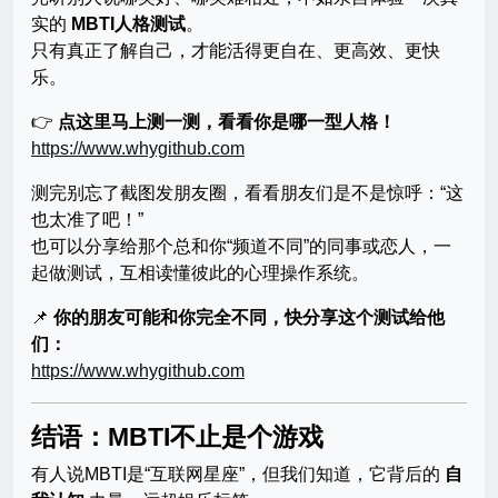
实的
MBTI人格测试
。
只有真正了解自己，才能活得更自在、更高效、更快
乐。
👉
点这里马上测一测，看看你是哪一型人格！
https://www.whygithub.com
测完别忘了截图发朋友圈，看看朋友们是不是惊呼：“这
也太准了吧！”
也可以分享给那个总和你“频道不同”的同事或恋人，一
起做测试，互相读懂彼此的心理操作系统。
📌
你的朋友可能和你完全不同，快分享这个测试给他
们：
https://www.whygithub.com
结语：MBTI不止是个游戏
有人说MBTI是“互联网星座”，但我们知道，它背后的
自