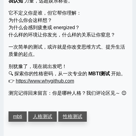
我认知
力量，远超娱乐标签。
它不定义你是谁，但它帮你理解：
为什么你会这样想？
为什么会感到疲惫或 energized？
什么样的环境让你发光，什么样的关系让你窒息？
一次简单的测试，或许就是你改变思维方式、提升生活
质量的起点。
别犹豫了，现在就出发吧！
🔍 探索你的性格密码，从一次专业的
MBTI测试
开始。
👉
https://www.whygithub.com
测完记得回来留言：你是哪种人格？我们评论区见～ 😊
mbti
人格测试
性格测试