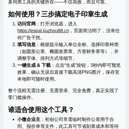
多同类工具的关键所在——不仅高效，而且可靠。
如何使用？三步搞定电子印章生成
访问官网
：打开浏览器，进入
https://eseal.jiuzhou88.cn
，页面简洁明了，没有任
何广告干扰。
填写信息
：根据提示输入单位全称、选择印章种类
（如圆形公章、椭圆发票章、方形财务章等），并
调整字体、排列方式等细节。
一键生成 & 下载
：点击“生成”按钮，3秒内即可预览
效果，确认无误后直接下载高清PNG图片，保存至
本地即可随时使用。
整个流程无需注册、无需登录、完全免费，真正实现了
零门槛操作。
谁适合使用这个工具？
小微企业主
：初创公司常需临时制作公章用于合
同、报价单等文件，此工具可节省刻章成本和等待