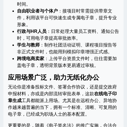
时间。
自由职业者与个体户
：接项目时常需提供带章文
件，利用该平台可快速生成专属电子章，提升专业
形象。
行政与HR人员
：日常处理大量员工资料、通知公告
时，可用电子章提高审批效率。
学生与教师
：制作社团活动证明、课程项目报告等
非正式文件时，也能用到模拟印章增强正式感。
跨境电商卖家
：上传平台资质文件时，往往需要加
盖电子章，透明背景版本更易通过审核。
应用场景广泛，助力无纸化办公
无论你是准备投标文件、签署合作协议，还是提交政府
申报材料，亦或是内部流转审批表单，这款
在线电子印
章生成
工具都能派上用场。尤其是在远程办公、异地协
作越来越普遍的当下，拥有一个标准、清晰、可复用的
电子章，已经成为职场人士的基本配置。
更重要的是，随着《电子签名法》的推广实施，合法合