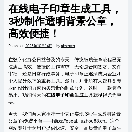
在线电子印章生成工具，
3秒制作透明背景公章，
高效便捷！
Posted on
2025年10月14日
by
observer
在数字化办公日益普及的今天，传统纸质盖章流程已无
法满足高效、便捷的工作需求。无论是合同签署、文件
审批，还是日常行政事务，电子印章正逐渐成为企业和
个人提升效率的重要工具。然而，并非所有人都具备专
业的设计能力或购买昂贵的制章服务。这时，一款简单
易用、功能强大的
在线电子印章生成
工具就显得尤为重
要。
今天，我们向大家推荐一个真正实现“3秒生成透明背景
公章”的免费平台——
https://eseal.jiuzhou88.cn
。这个
网站专注于为用户提供快速、安全、高质量的电子章生