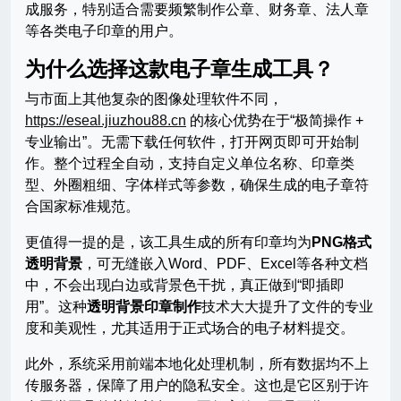
成服务，特别适合需要频繁制作公章、财务章、法人章
等各类电子印章的用户。
为什么选择这款电子章生成工具？
与市面上其他复杂的图像处理软件不同，
https://eseal.jiuzhou88.cn
的核心优势在于“极简操作 +
专业输出”。无需下载任何软件，打开网页即可开始制
作。整个过程全自动，支持自定义单位名称、印章类
型、外圈粗细、字体样式等参数，确保生成的电子章符
合国家标准规范。
更值得一提的是，该工具生成的所有印章均为
PNG格式
透明背景
，可无缝嵌入Word、PDF、Excel等各种文档
中，不会出现白边或背景色干扰，真正做到“即插即
用”。这种
透明背景印章制作
技术大大提升了文件的专业
度和美观性，尤其适用于正式场合的电子材料提交。
此外，系统采用前端本地化处理机制，所有数据均不上
传服务器，保障了用户的隐私安全。这也是它区别于许