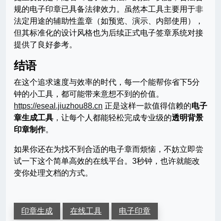
规的电子印章已具备法律效力。虽然本工具主要用于非
法定用途的辅助性盖章（如预览、演示、内部使用），
但其标准化的设计风格也为后续正式电子签章系统对接
提供了良好参考。
结语
在这个追求速度与效率的时代，每一个能帮你省下5分
钟的小工具，都可能带来意想不到的价值。
https://eseal.jiuzhou88.cn
正是这样一款值得信赖的
电子
章生成工具
，让每个人都能轻松完成专业级的
透明背景
印章制作
。
如果你还在为找不到合适的电子章而烦恼，不妨立即尝
试一下这个简单高效的在线平台。3秒钟，也许就能改
变你处理文档的方式。
印章生成
在线工具
电子印章