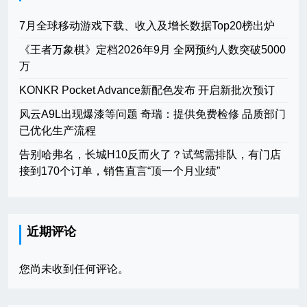
7月全球移动游戏下载、收入及增长数据Top20榜出炉
《王者万象棋》定档2026年9月 全网预约人数突破5000
万
KONKR Pocket Advance新配色发布 开启新批次预订
风云A9L出现爆漆等问题 奇瑞：提供免费检修 品质部门
已优化生产流程
告别哈弗名，长城H10反而火了？试驾需排队，有门店
接到170个订单，销售直言“顶一个月业绩”
近期评论
您尚未收到任何评论。