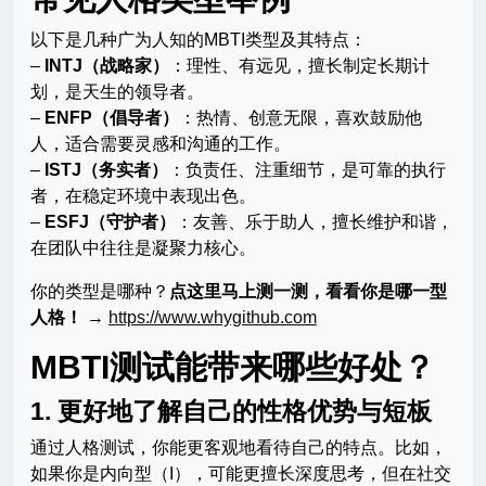
以下是几种广为人知的MBTI类型及其特点：
–
INTJ（战略家）
：理性、有远见，擅长制定长期计
划，是天生的领导者。
–
ENFP（倡导者）
：热情、创意无限，喜欢鼓励他
人，适合需要灵感和沟通的工作。
–
ISTJ（务实者）
：负责任、注重细节，是可靠的执行
者，在稳定环境中表现出色。
–
ESFJ（守护者）
：友善、乐于助人，擅长维护和谐，
在团队中往往是凝聚力核心。
你的类型是哪种？
点这里马上测一测，看看你是哪一型
人格！
→
https://www.whygithub.com
MBTI测试能带来哪些好处？
1. 更好地了解自己的性格优势与短板
通过人格测试，你能更客观地看待自己的特点。比如，
如果你是内向型（I），可能更擅长深度思考，但在社交