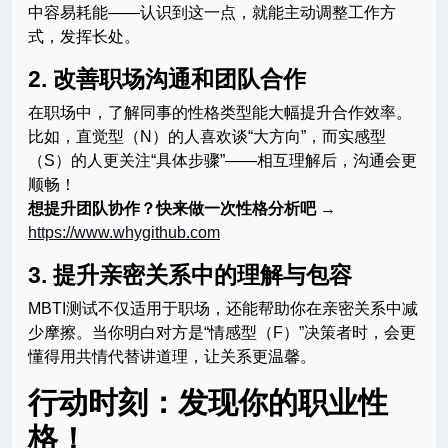
中容易耗能——认识到这一点，就能主动调整工作方
式，发挥长处。
2. 改善职场沟通和团队合作
在职场中，了解同事的性格类型能大幅提升合作效率。
比如，直觉型（N）的人喜欢谈“大方向”，而实感型
（S）的人更关注“具体步骤”——相互理解后，沟通会更
顺畅！
想提升团队协作？快来做一次性格分析吧
→
https://www.whygithub.com
3. 提升亲密关系中的理解与包容
MBTI测试不仅适用于职场，还能帮助你在亲密关系中减
少摩擦。当你明白对方是“情感型（F）”决策者时，会更
懂得用共情代替讲道理，让关系更温馨。
行动时刻：发现你的职业性
格！