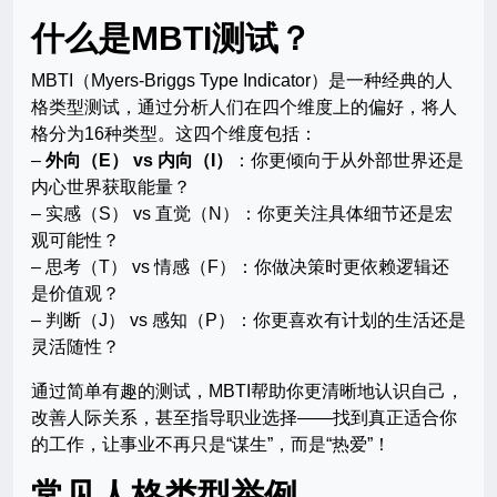
什么是MBTI测试？
MBTI（Myers-Briggs Type Indicator）是一种经典的人
格类型测试，通过分析人们在四个维度上的偏好，将人
格分为16种类型。这四个维度包括：
–
外向（E） vs 内向（I）
：你更倾向于从外部世界还是
内心世界获取能量？
– 实感（S） vs 直觉（N）：你更关注具体细节还是宏
观可能性？
– 思考（T） vs 情感（F）：你做决策时更依赖逻辑还
是价值观？
– 判断（J） vs 感知（P）：你更喜欢有计划的生活还是
灵活随性？
通过简单有趣的测试，MBTI帮助你更清晰地认识自己，
改善人际关系，甚至指导职业选择——找到真正适合你
的工作，让事业不再只是“谋生”，而是“热爱”！
常见人格类型举例