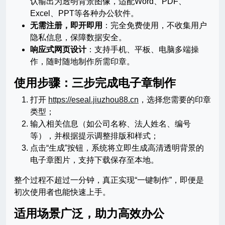
认输出为透明背景图像，适配Word、PDF、
Excel、PPT等各种办公软件。
无需注册，即开即用
：完全免费使用，不收集用户
隐私信息，保障数据安全。
响应式网页设计
：支持手机、平板、电脑多端操
作，随时随地制作所需印章。
使用步骤：三步完成电子章制作
打开
https://eseal.jiuzhou88.cn
，选择您需要的印章
类型；
输入相关信息（如公司名称、法人姓名、编号
等），并根据提示调整排版和样式；
点击“生成”按钮，系统将立即生成高清透明背景的
电子章图片，支持下载保存至本地。
整个过程不超过一分钟，真正实现“一键制作”，即便是
初次使用者也能快速上手。
适用场景广泛，助力高效办公