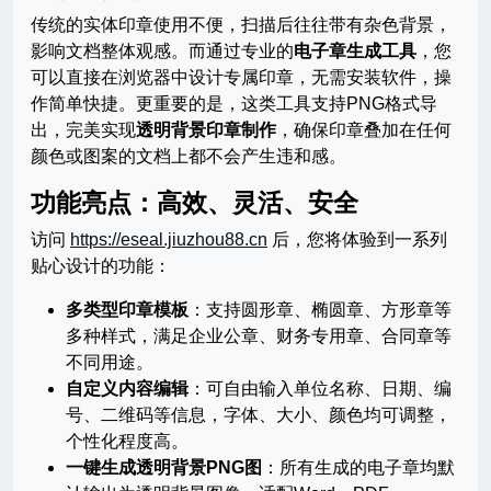
传统的实体印章使用不便，扫描后往往带有杂色背景，
影响文档整体观感。而通过专业的
电子章生成工具
，您
可以直接在浏览器中设计专属印章，无需安装软件，操
作简单快捷。更重要的是，这类工具支持PNG格式导
出，完美实现
透明背景印章制作
，确保印章叠加在任何
颜色或图案的文档上都不会产生违和感。
功能亮点：高效、灵活、安全
访问
https://eseal.jiuzhou88.cn
后，您将体验到一系列
贴心设计的功能：
多类型印章模板
：支持圆形章、椭圆章、方形章等
多种样式，满足企业公章、财务专用章、合同章等
不同用途。
自定义内容编辑
：可自由输入单位名称、日期、编
号、二维码等信息，字体、大小、颜色均可调整，
个性化程度高。
一键生成透明背景PNG图
：所有生成的电子章均默