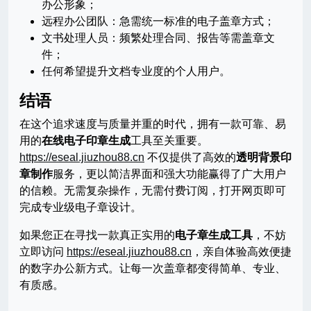
办公形象；
远程办公团队：急需统一标准的电子盖章方式；
文书处理人员：频繁处理合同、报告等需盖章文
件；
任何希望提升文档专业度的个人用户。
结语
在这个追求速度与质量并重的时代，拥有一款可靠、易
用的
在线电子印章生成
工具至关重要。
https://eseal.jiuzhou88.cn
不仅提供了高效的
透明背景印
章制作
服务，更以简洁界面和强大功能赢得了广大用户
的信赖。无需复杂操作，无需付费订阅，打开网页即可
完成专业级电子章设计。
如果您正在寻找一款真正实用的
电子章生成工具
，不妨
立即访问
https://eseal.jiuzhou88.cn
，亲自体验高效便捷
的数字办公新方式。让每一次盖章都变得简单、专业、
有质感。