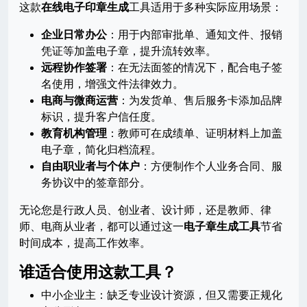
这款
在线电子印章生成
工具适用于多种实际应用场景：
企业日常办公
：用于内部审批单、通知文件、报销
凭证等加盖电子章，提升流转效率。
远程协作签署
：在无法面签的情况下，配合电子签
名使用，增强文件法律效力。
电商与微商运营
：为发货单、售后服务卡添加品牌
标识，提升客户信任度。
教育机构管理
：教师可在成绩单、证明材料上加盖
电子章，简化归档流程。
自由职业者与个体户
：方便制作个人业务合同、服
务协议中的签章部分。
无论您是行政人员、创业者、设计师，还是教师、律
师、电商从业者，都可以通过这一
电子章生成工具
节省
时间成本，提高工作效率。
谁适合使用这款工具？
中小企业主：缺乏专业设计资源，但又需要正规化