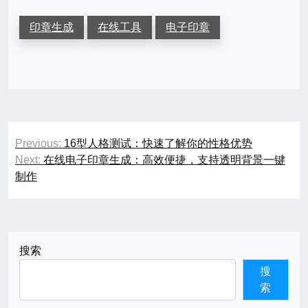
印章生成
在线工具
电子印章
文
Previous:
16型人格测试：快速了解你的性格优势
章
Next:
在线电子印章生成：高效便捷，支持透明背景一键
制作
导
航
搜索
搜
索