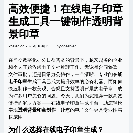
高效便捷！在线电子印章
生成工具一键制作透明背
景印章
Posted on
2025年10月15日
by
observer
在当今数字化办公日益普及的背景下，越来越多的企业
和个人开始依赖电子文档处理工作。无论是合同签署、
文件审批，还是日常办公协作，一个清晰、专业的
在线
电子印章生成
工具已成为提升效率的必备利器。而如何
快速制作一枚美观、合规且支持透明背景的电子章，成
为许多用户关心的问题。今天，我们为您推荐一款高效
便捷的解决方案——
在线电子印章生成平台
，助您轻松
实现
透明背景印章制作
，让您的电子文件更具专业性与
权威性。
为什么选择在线电子印章生成？