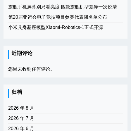
旗舰手机屏幕别只看亮度 四款旗舰机型差异一次说清
第20届亚运会电子竞技项目参赛代表团名单公布
小米具身基座模型Xiaomi-Robotics-1正式开源
近期评论
您尚未收到任何评论。
归档
2026 年 8 月
2026 年 7 月
2026 年 6 月