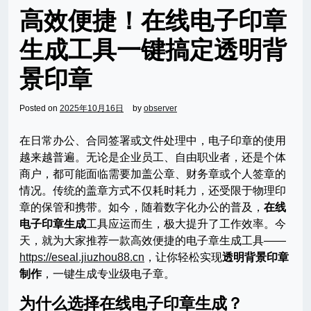
高效便捷！在线电子印章
生成工具一键搞定透明背
景印章
Posted on
2025年10月16日
by
observer
在日常办公、合同签署或文件处理中，电子印章的使用
越来越普遍。无论是企业员工、自由职业者，还是个体
商户，都可能面临需要加盖公章、财务章或个人签章的
情况。传统的盖章方式不仅耗时耗力，还受限于物理印
章的保管和携带。如今，随着数字化办公的普及，
在线
电子印章生成
工具应运而生，极大提升了工作效率。今
天，就为大家推荐一款高效便捷的电子章生成工具——
https://eseal.jiuzhou88.cn
，让你轻松实现
透明背景印章
制作
，一键生成专业级电子章。
为什么选择在线电子印章生成？