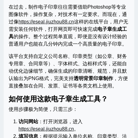
在过去，制作电子印章往往需要借助Photoshop等专业
图像软件，操作复杂，对技术有一定要求。而现在，通
过像
https://eseal.jiuzhou88.cn
这样的在线平台，用户无
需安装任何软件，打开网页即可快速完成
电子章生成工
具
的操作。整个过程简单直观，即便是没有设计经验的
普通用户也能在几分钟内完成一个高质量的电子印章。
该平台支持自定义公司名称、印章类型（如公章、财务
专用章、合同章等）、字体样式、边框样式等，还能自
动优化边缘细节，确保生成的印章清晰、规范，并且默
认输出为PNG格式，完美支持
透明背景印章制作
，方便
直接叠加在合同、发票、证书等各类文档上使用。
如何使用这款电子章生成工具？
使用步骤极为简便，只需三步：
访问网站
：打开浏览器，进入
https://eseal.jiuzhou88.cn
。
填写信息
：根据提示输入单位名称、印章类型、法