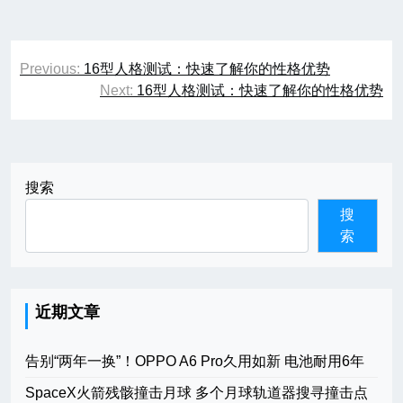
文
Previous:
16型人格测试：快速了解你的性格优势
章
Next:
16型人格测试：快速了解你的性格优势
导
航
搜索
搜
索
近期文章
告别“两年一换”！OPPO A6 Pro久用如新 电池耐用6年
SpaceX火箭残骸撞击月球 多个月球轨道器搜寻撞击点