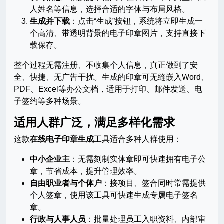
人姓名等信息，选择合适的字体与布局风格。
生成并下载
：点击“生成”按钮，系统将立即生成一
个高清、带透明背景的电子印章图片，支持直接下
载保存。
整个过程无需注册、不收集个人信息，真正做到了安
全、快捷、无广告干扰。生成的印章可无缝嵌入Word、
PDF、Excel等办公文档，适用于打印、邮件发送、电
子签约等多种场景。
适用人群广泛，满足多样化需求
这款
在线电子印章生成
工具适合多种人群使用：
中小企业主
：无需刻制实体章即可快速拥有电子公
章，节省成本，提升管理效率。
自由职业者与个体户
：接项目、签合同时常需提供
个人签章，使用该工具可快速生成专属电子签名
章。
行政与人事人员
：批量处理员工入职资料、内部审