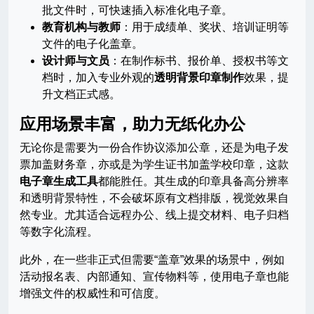
批文件时，可快速插入标准化电子章。
教育机构与教师
：用于成绩单、奖状、培训证明等
文件的电子化盖章。
设计师与文员
：在制作标书、报价单、授权书等文
档时，加入专业外观的
透明背景印章制作
效果，提
升文档正式感。
应用场景丰富，助力无纸化办公
无论你是需要为一份合作协议添加公章，还是为电子发
票加盖财务章，亦或是为学生证书加盖学校印章，这款
电子章生成工具
都能胜任。其生成的印章具备高分辨率
和透明背景特性，不会破坏原有文档排版，视觉效果自
然专业。尤其适合远程办公、线上提交材料、电子归档
等数字化流程。
此外，在一些非正式但需要“盖章”效果的场景中，例如
活动报名表、内部通知、宣传物料等，使用电子章也能
增强文件的权威性和可信度。