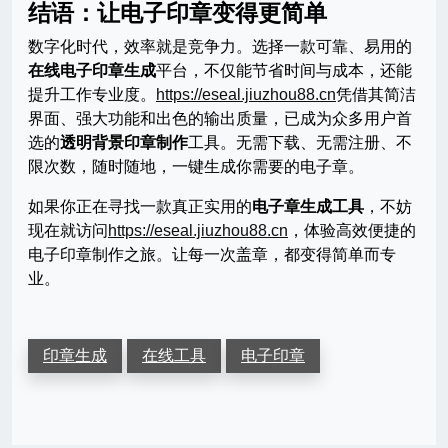
结语：让电子印章变得更简单
数字化时代，效率就是竞争力。选择一款可靠、易用的
在线电子印章生成
平台，不仅能节省时间与成本，还能
提升工作专业度。
https://eseal.jiuzhou88.cn
凭借其简洁
界面、强大功能和出色的输出质量，已成为众多用户首
选的
透明背景印章制作
工具。无需下载、无需注册、不
限次数，随时随地，一键生成你需要的电子章。
如果你正在寻找一款真正实用的
电子章生成工具
，不妨
现在就访问
https://eseal.jiuzhou88.cn
，体验高效便捷的
电子印章制作之旅。让每一次盖章，都变得简单而专
业。
印章生成
在线工具
电子印章