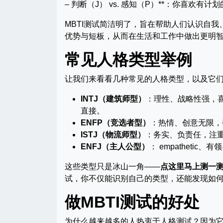
– 判断（J） vs. 感知（P）**：你喜欢有
MBTI测试简洁明了，旨在帮助人们认识自
优势与短板，从而在生活和工作中做出更明
常见人格类型举例
让我们来看看几种常见的人格类型，以及它们
INTJ（建筑师型）
：理性、战略性强，
直接。
ENFP（竞选者型）
：热情、创意无限，
ISTJ（物流师型）
：务实、负责任，注
ENFJ（主人公型）
： empathet
这些类型只是冰山一角——
点这里马上测一
试，你不仅能识别自己的类型，还能发现如
做MBTI测试的好处
为什么越来越多的人热衷于人格测试？因为