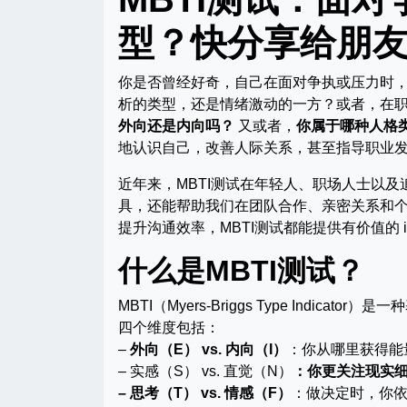
型？快分享给朋
你是否曾经好奇，自己在面对争执或压力时
析的类型，还是情绪激动的一方？或者，在
外向还是内向吗？
又或者，
你属于哪种人格
地认识自己，改善人际关系，甚至指导职业
近年来，MBTI测试在年轻人、职场人士以
具，还能帮助我们在团队合作、亲密关系和
提升沟通效率，MBTI测试都能提供有价值的 ins
什么是MBTI测试？
MBTI（Myers-Briggs Type Ind
四个维度包括：
–
外向（E） vs. 内向（I）
：你从哪里获得能
– 实感（S） vs. 直觉（N）
：你更关注现实
– 思考（T） vs. 情感（F）
：做决定时，你