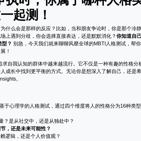
友一起测！
，为什么会是那样的反应？比如，当和朋友争论时，你是那个冷
职场上遇到分歧，你会选择直接表达，还是默默消化？
你知道自
类型？
别急，今天我们就来聊聊风靡全球的MBTI人格测试，帮
发展！
及追求自我认知的群体中越来越流行。它不仅是一种有趣的性格分
个人成长中找到更平衡的方式。无论你是想深入了解自己，还是
ights。
icator）是一种基于心理学的人格测试，通过四个维度将人的性格分为16种类
量？是从社交中，还是从独处中？
细节，还是未来可能性？
依赖逻辑，还是个人价值观？