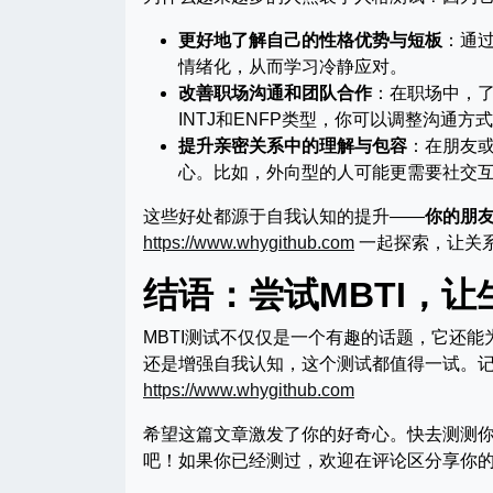
更好地了解自己的性格优势与短板
：通
情绪化，从而学习冷静应对。
改善职场沟通和团队合作
：在职场中，了
INTJ和ENFP类型，你可以调整沟通方
提升亲密关系中的理解与包容
：在朋友或
心。比如，外向型的人可能更需要社交
这些好处都源于自我认知的提升——
你的朋
https://www.whygithub.com
一起探索，让关
结语：尝试MBTI，
MBTI测试不仅仅是一个有趣的话题，它还
还是增强自我认知，这个测试都值得一试。
https://www.whygithub.com
希望这篇文章激发了你的好奇心。快去测测你
吧！如果你已经测过，欢迎在评论区分享你