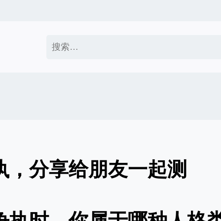
搜
索：
争执，分享给朋友一起测
对争执时，你属于哪种人格