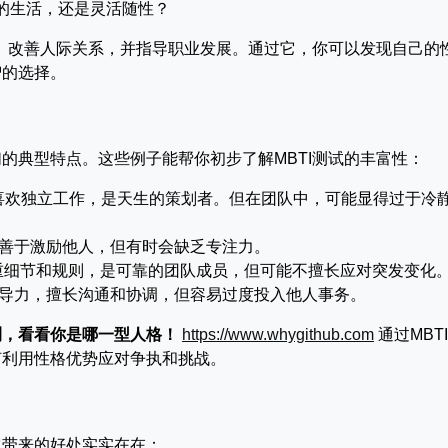
计划的生活，还是灵活随性？
我、改善人际关系，并指导职业发展。通过它，你可以发现自己的
智的选择。
的典型特点。这些例子能帮你初步了解MBTI测试的丰富性：
喜欢独立工作，是天生的策划者。但在团队中，可能显得过于冷
善于激励他人，但有时会缺乏专注力。
重细节和规则，是可靠的团队成员，但可能不擅长应对突发变化
ic、有领导力，擅长沟通和协调，但容易过度投入他人事务。
测，看看你是哪一型人格！
https://www.whygithub.com
通过MBT
何利用性格优势应对争执和挑战。
它带来的好处实实在在：