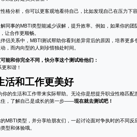
过性格分析，你可以更客观地看待自己，比如发现自己在压力下
解同事的MBTI类型能减少误解，提升效率。例如，如果你的团
式，让合作更顺畅。
伴侣关系中，MBTI测试帮助你看到差异背后的原因，培养更多
互动，而内向型的人则珍惜独处时间。
友可能和你完全不同，快分享这个测试给他们：
系更和谐！
让生活和工作更美好
能为你的生活和工作带来实际帮助。无论你是想提升职业性格匹配
记住，了解自己是成长的第一步——
现在就去测试吧！
的MBTI类型，并分享给朋友们，一起讨论面对争执时的不同反
的类型和体验哦。