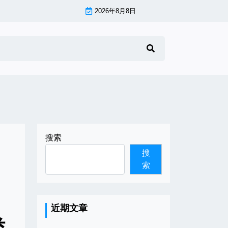
2026年8月8日
搜索
搜
索
近期文章
类