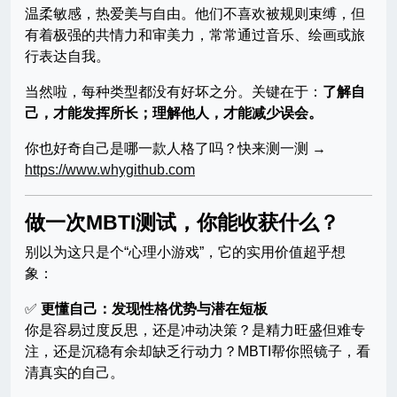
温柔敏感，热爱美与自由。他们不喜欢被规则束缚，但
有着极强的共情力和审美力，常常通过音乐、绘画或旅
行表达自我。
当然啦，每种类型都没有好坏之分。关键在于：
了解自
己，才能发挥所长；理解他人，才能减少误会。
你也好奇自己是哪一款人格了吗？快来测一测 →
https://www.whygithub.com
做一次MBTI测试，你能收获什么？
别以为这只是个“心理小游戏”，它的实用价值超乎想
象：
✅
更懂自己：发现性格优势与潜在短板
你是容易过度反思，还是冲动决策？是精力旺盛但难专
注，还是沉稳有余却缺乏行动力？MBTI帮你照镜子，看
清真实的自己。