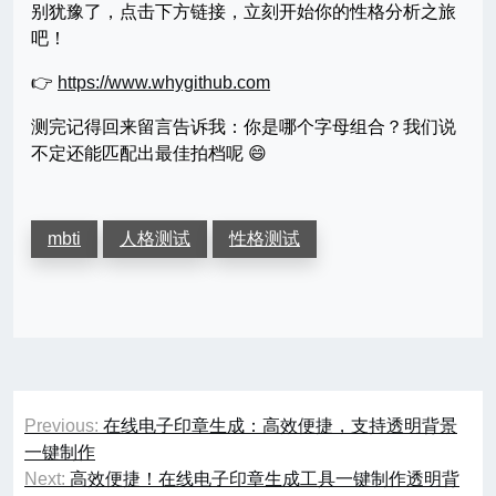
别犹豫了，点击下方链接，立刻开始你的性格分析之旅
吧！
👉
https://www.whygithub.com
测完记得回来留言告诉我：你是哪个字母组合？我们说
不定还能匹配出最佳拍档呢 😄
mbti
人格测试
性格测试
文
Previous:
在线电子印章生成：高效便捷，支持透明背景
章
一键制作
Next:
高效便捷！在线电子印章生成工具一键制作透明背
导