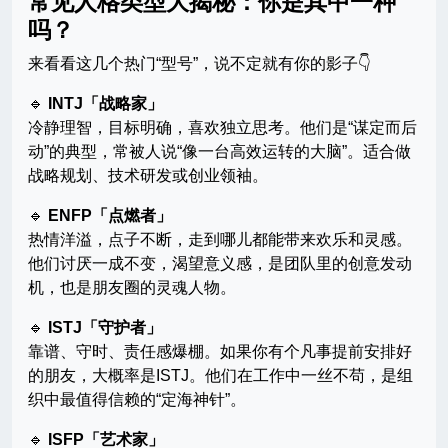
常见人格类型大揭秘：你是其中一种
吗？
来看看这几个热门“型号”，说不定就有你的影子👇
🔹
INTJ「战略家」
冷静理智，目标明确，喜欢独立思考。他们是“谋定而后
动”的典型，常被人说“像一台高效运转的大脑”。适合做
战略规划、技术研发或创业领袖。
🔹
ENFP「点燃者」
热情洋溢，点子不断，走到哪儿都能带来欢乐和灵感。
他们讨厌一成不变，渴望意义感，是团队里的创意发动
机，也是朋友圈的灵魂人物。
🔹
ISTJ「守护者」
靠谱、守时、责任感爆棚。如果你有个凡事提前安排好
的朋友，大概率是ISTJ。他们在工作中一丝不苟，是组
织中最值得信赖的“定海神针”。
🔹
ISFP「艺术家」