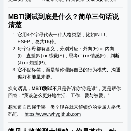
MBTI测试到底是什么？简单三句话说
清楚
它用4个字母代表一种人格类型，比如INTJ、
ESFP，总共16种。
每个字母都有含义，分别对应：外向(E) or 内向
(I)，直觉(N) or 感觉(S)，思考(T) or 情感(F)，判断
(J) or 知觉(P)。
它不贴标签，而是帮你理解自己的行为模式、沟通
偏好和能量来源。
换句话说，
MBTI测试
不只是告诉你“你是谁”，更是帮你
回答：“我该怎么更好地生活、工作、爱与被爱。”
想知道自己属于哪一类？现在就来解锁你的专属人格代
码吧 →
https://www.whygithub.com