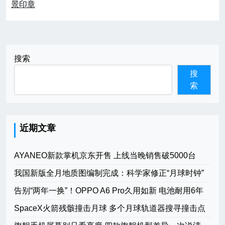
景印章
航
搜索
搜
索
近期文章
AYANEO新款掌机京东开售 上线当晚销售破5000台
我国新版全月地质图编制完成：科学家修正“月球时钟”
告别“两年一换”！OPPO A6 Pro久用如新 电池耐用6年
SpaceX火箭残骸撞击月球 多个月球轨道器搜寻撞击点