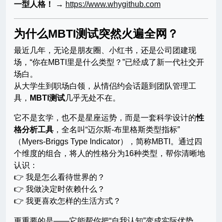
一型人格！
→
https://www.whygithub.com
为什么MBTI测试突然火遍全网？
最近几年，无论是朋友圈、小红书，还是公司团建现
场，“你在MBTI里是什么类型？”已经成了新一代社交开
场白。
从大学生到职场白领，从情侣约会话题到团队管理工
具，
MBTI测试
几乎无处不在。
它不是玄学，也不是星座运势，而是一套科学设计的
性
格分析工具
，全名叫“迈尔斯-布里格斯类型指标”
（Myers-Briggs Type Indicator），简称MBTI。通过四
个维度的组合，将人的性格分为16种类型，帮你清晰地
认识：
👉 我是怎么看待世界的？
👉 我做决定时依赖什么？
👉 我更喜欢怎样的生活方式？
更重要的是——它能帮你把“自我认知”变成实际优势。