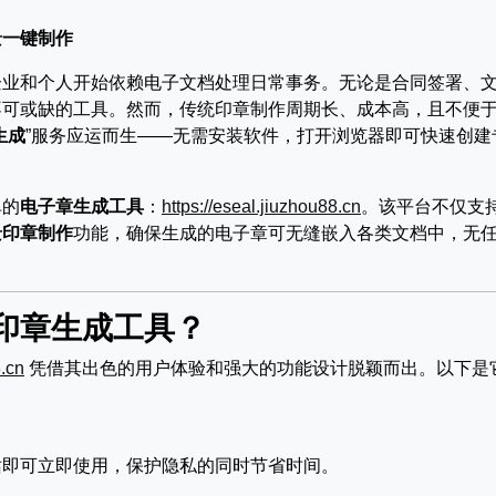
景一键制作
企业和个人开始依赖电子文档处理日常事务。无论是合同签署、
不可或缺的工具。然而，传统印章制作周期长、成本高，且不便
生成
”服务应运而生——无需安装软件，打开浏览器即可快速创建
。
单的
电子章生成工具
：
https://eseal.jiuzhou88.cn
。该平台不仅支
景印章制作
功能，确保生成的电子章可无缝嵌入各类文档中，无
。
印章生成工具？
8.cn
凭借其出色的用户体验和强大的功能设计脱颖而出。以下是
站即可立即使用，保护隐私的同时节省时间。