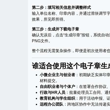
第二步：填写相关信息并调整样式
输入单位名称、印章内容，并通过滑块调节
效果，所见即所得。
第三步：生成并下载电子章
确认无误后，点击“生成印章”按钮，系统自
PNG文件。
整个流程无需复杂操作，即便是初次使用者
谁适合使用这个电子章生
小微企业主与创业者
：初期缺乏实体印
材料提交。
自由职业者与个体户
：在签署合作协议
行政与HR人员
：批量处理员工合同、通
教育机构与学生组织
：用于活动申报、
远程办公团队
：跨地区协作中无法传递