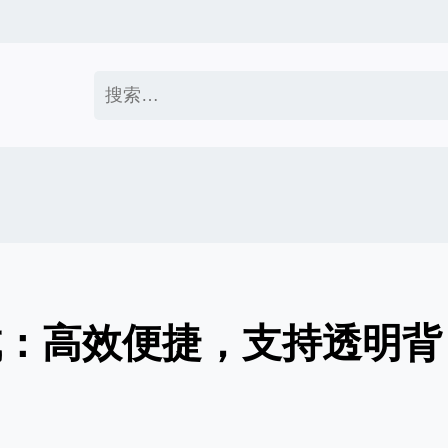
搜
索：
成：高效便捷，支持透明背