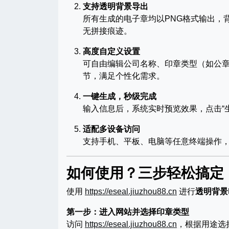
支持透明背景导出
所有生成的电子章均以PNG格式输出，背景
无拼接痕迹。
高度自定义设置
可自由编辑公司名称、印章类型（如公
节，满足个性化需求。
一键生成，秒级完成
输入信息后，系统实时预览效果，点击“
适配多设备访问
支持手机、平板、电脑等任意终端操作
如何使用？三步轻松搞定
使用
https://eseal.jiuzhou88.cn
进行
透明背景
第一步：进入网站并选择印章类型
访问
https://eseal.jiuzhou88.cn
，根据用途选择