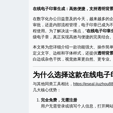
在线电子印章生成：高效便捷，支持透明背
在数字化办公日益普及的今天，越来越多的
审批，还是内部流程管理，电子印章已成为
程使用。为了解决这一痛点，“
在线电子印章
级电子章，真正实现高效与便捷的完美结合
本文将为您详细介绍一款功能强大、操作简
定义文字、边框和字体样式，还提供
透明背
白边或杂色干扰，视觉效果更自然、更专业
为什么选择这款在线电子
与其他同类工具相比，
https://eseal.jiuzhou8
几大核心优势：
完全免费，无需注册
用户无需登录或填写个人信息，打开网