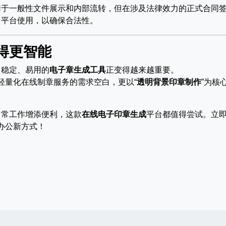
用于一般性文件展示和内部流转，但在涉及法律效力的正式合同
名平台使用，以确保合法性。
得更智能
、稳定、易用的
电子章生成工具
正变得越来越重要。
轻量化在线制章服务的需求空白，更以“
透明背景印章制作
”为核
。
日常工作增添便利，这款
在线电子印章生成
平台都值得尝试。立
办公新方式！