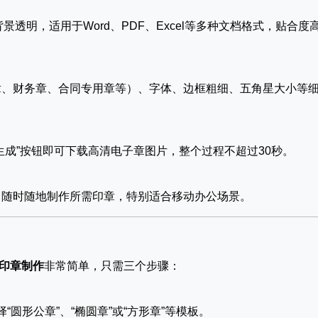
透明，适用于Word、PDF、Excel等多种文档格式，贴合度
章、财务章、合同专用章等）、字体、边框粗细、五角星大小等
生成”按钮即可下载高清电子章图片，整个过程不超过30秒。
，随时随地制作所需印章，特别适合移动办公场景。
印章制作
非常简单，只需三个步骤：
“圆形公章”、“椭圆章”或“方形章”等模板。