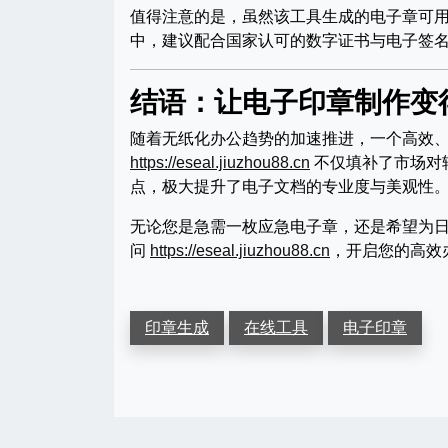
值得注意的是，虽然该工具生成的电子章可
中，建议配合国家认可的数字证书与电子签
结语：让电子印章制作变
随着无纸化办公趋势的加速推进，一个高效
https://eseal.jiuzhou88.cn
不仅填补了市场对
点，极大提升了电子文档的专业度与美观性
无论您是急需一枚应急电子章，还是希望为
问
https://eseal.jiuzhou88.cn
，开启您的高效
印章生成
在线工具
电子印章