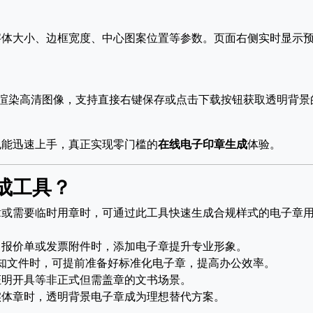
字体大小、边框宽度、中心图案位置等参数。页面右侧实时显示
动渲染高清图像，支持直接右键保存或点击下载按钮获取透明背景
也能迅速上手，真正实现零门槛的
在线电子印章生成
体验。
成工具？
章或需要临时用章时，可通过此工具快速生成合规样式的电子章
、报价单或发票附件时，添加电子章提升专业形象。
知文件时，可提前准备好标准化电子章，提高办公效率。
证明开具等非正式但需盖章的文书场景。
实体章时，透明背景电子章成为理想替代方案。