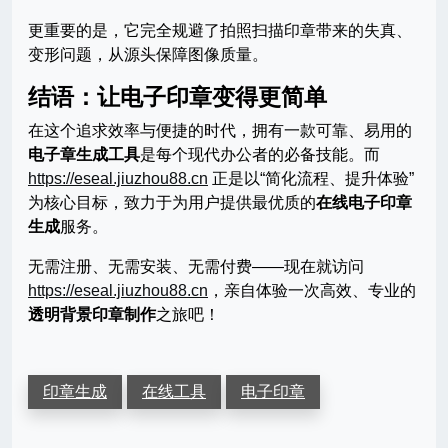
更重要的是，它完全规避了拍照扫描印章带来的失真、
变形问题，从源头保障图像质量。
结语：让电子印章变得更简单
在这个追求效率与便捷的时代，拥有一款可靠、易用的
电子章生成工具
是每个现代办公者的必备技能。而
https://eseal.jiuzhou88.cn
正是以“简化流程、提升体验”
为核心目标，致力于为用户提供最优质的
在线电子印章
生成
服务。
无需注册、无需安装、无需付费——现在就访问
https://eseal.jiuzhou88.cn
，亲自体验一次高效、专业的
透明背景印章制作
之旅吧！
印章生成
在线工具
电子印章