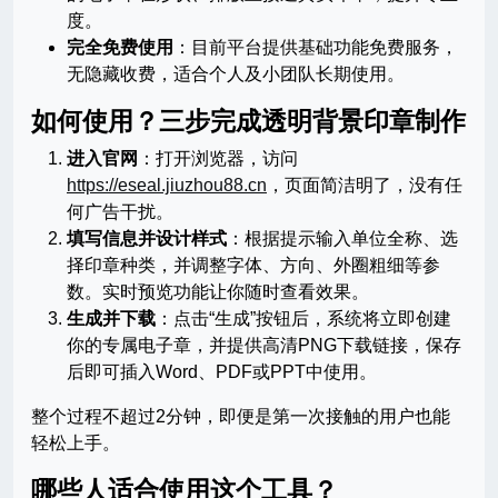
度。
完全免费使用
：目前平台提供基础功能免费服务，
无隐藏收费，适合个人及小团队长期使用。
如何使用？三步完成透明背景印章制作
进入官网
：打开浏览器，访问
https://eseal.jiuzhou88.cn
，页面简洁明了，没有任
何广告干扰。
填写信息并设计样式
：根据提示输入单位全称、选
择印章种类，并调整字体、方向、外圈粗细等参
数。实时预览功能让你随时查看效果。
生成并下载
：点击“生成”按钮后，系统将立即创建
你的专属电子章，并提供高清PNG下载链接，保存
后即可插入Word、PDF或PPT中使用。
整个过程不超过2分钟，即便是第一次接触的用户也能
轻松上手。
哪些人适合使用这个工具？