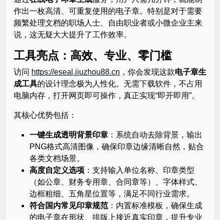
作出一枚高清、可重复使用的电子章。特别是对于需要
频繁处理文档的职场人士、自由职业者或小微企业主来
说，这无疑大大提升了工作效率。
工具亮点：高效、专业、零门槛
访问
https://eseal.jiuzhou88.cn
，你会发现这款
电子章生
成工具
的设计理念极为人性化。无需下载软件，不占用
电脑内存，打开网页即可操作，真正实现“即开即用”。
其核心优势包括：
一键生成透明背景印章
：系统自动去除背景，输出
PNG格式高清图像，确保印章边缘清晰自然，贴合
各类文档场景。
高度自定义选项
：支持输入单位名称、印章类型
（如公章、财务专用章、合同章等）、字体样式、
边框粗细、五角星位置等，满足不同行业需求。
符合国内常见印章规范
：内置标准模板，确保生成
的电子章在形状、排版上接近真实印章，提升专业