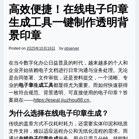
高效便捷！在线电子印章
生成工具一键制作透明背
景印章
Posted on
2025年10月16日
by
observer
在当今数字化办公日益普及的时代，越来越多的个人和
企业开始依赖电子文档进行日常沟通与业务处理。无论
是合同签署、文件审批，还是资料提交，一个清晰、专
业的
电子章生成工具
都显得尤为重要。而如何快速获得
一枚符合规范、背景透明、可直接使用的电子印章？答
案就在——
https://eseal.jiuzhou88.cn
。
为什么选择在线电子印章生成？
传统的盖章方式不仅耗时耗力，还需要实体印泥和纸质
文件支持，难以适应远程办公和无纸化流程的需求。而
通过
在线电子印章生成
服务，用户只需几分钟，就能制