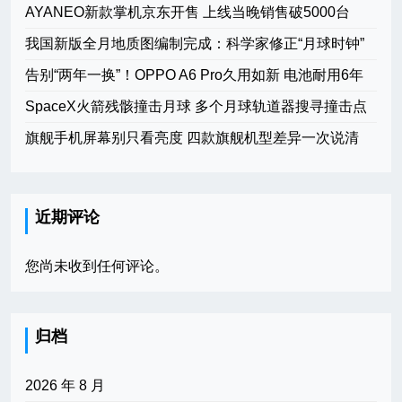
AYANEO新款掌机京东开售 上线当晚销售破5000台
我国新版全月地质图编制完成：科学家修正“月球时钟”
告别“两年一换”！OPPO A6 Pro久用如新 电池耐用6年
SpaceX火箭残骸撞击月球 多个月球轨道器搜寻撞击点
旗舰手机屏幕别只看亮度 四款旗舰机型差异一次说清
近期评论
您尚未收到任何评论。
归档
2026 年 8 月