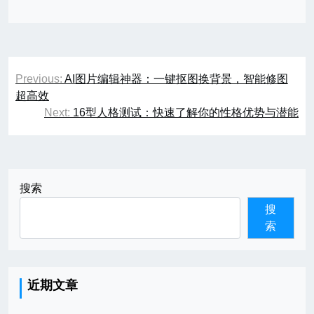
文
Previous:
AI图片编辑神器：一键抠图换背景，智能修图
章
超高效
Next:
16型人格测试：快速了解你的性格优势与潜能
导
航
搜索
搜
索
近期文章