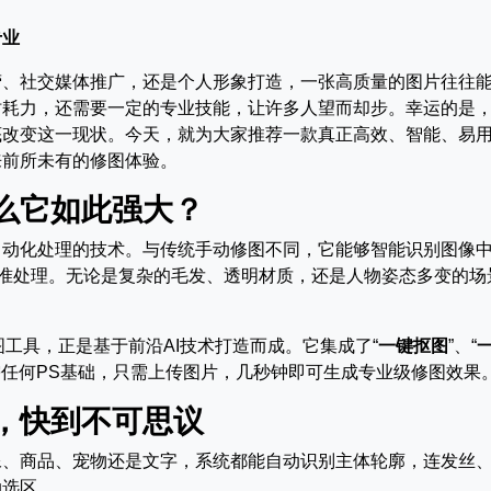
专业
营、社交媒体推广，还是个人形象打造，一张高质量的图片往往
时耗力，还需要一定的专业技能，让许多人望而却步。幸运的是
底改变这一现状。今天，就为大家推荐一款真正高效、智能、易
来前所未有的修图体验。
什么它如此强大？
自动化处理的技术。与传统手动修图不同，它能够智能识别图像
精准处理。无论是复杂的毛发、透明材质，还是人物姿态多变的场
工具，正是基于前沿AI技术打造而成。它集成了“
一键抠图
”、“
需任何PS基础，只需上传图片，几秒钟即可生成专业级修图效果
，快到不可思议
像、商品、宠物还是文字，系统都能自动识别主体轮廓，连发丝
动选区。