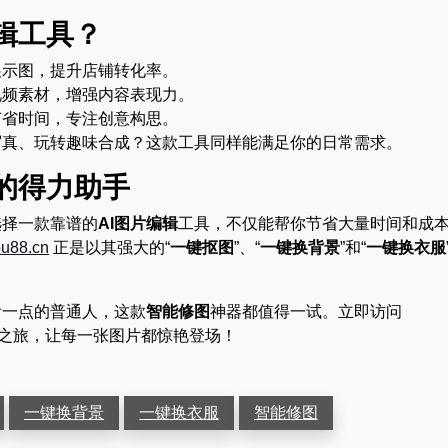
辑工具？
展示图，提升店铺转化率。
视频素材，增强内容表现力。
节省时间，专注创意构思。
写真、玩转趣味合成？这款工具同样能满足你的日常需求。
的得力助手
选择一款靠谱的
AI图片编辑
工具，不仅能帮你节省大量时间和成
hou88.cn
正是以其强大的“
一键抠图
”、“
一键换背景
”和“
一键换衣服
看一点的普通人，这款
智能修图
神器都值得一试。立即访问
之旅，让每一张图片都惊艳登场！
一键换背景
一键换衣服
智能修图