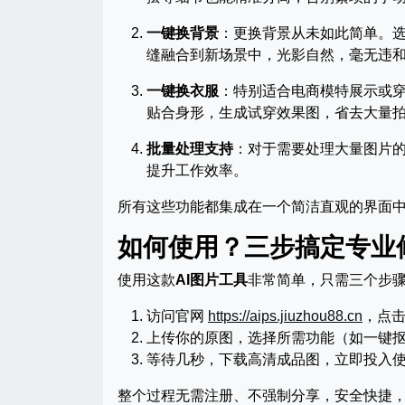
一键换背景
：更换背景从未如此简单。
缝融合到新场景中，光影自然，毫无违
一键换衣服
：特别适合电商模特展示或穿
贴合身形，生成试穿效果图，省去大量
批量处理支持
：对于需要处理大量图片
提升工作效率。
所有这些功能都集成在一个简洁直观的界面中
如何使用？三步搞定专业
使用这款
AI图片工具
非常简单，只需三个步
访问官网
https://aips.jiuzhou88.cn
，点击
上传你的原图，选择所需功能（如一键
等待几秒，下载高清成品图，立即投入
整个过程无需注册、不强制分享，安全快捷