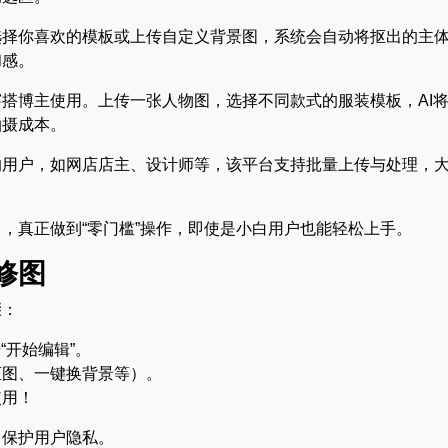
选择你喜欢的模板或上传自定义背景图，系统会自动将抠出的主
和感。
搭博主使用。上传一张人物图，选择不同款式的服装模板，AI
拍摄成本。
的用户，如网店店主、设计师等，该平台支持批量上传与处理，
，真正做到“零门槛”操作，即使是小白用户也能轻松上手。
修图
骤：
“开始编辑”。
抠图、一键换背景等）。
使用！
，保护用户隐私。