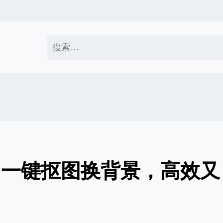
搜
索：
：一键抠图换背景，高效又