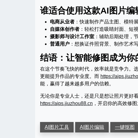
谁适合使用这款AI图片编
电商从业者
：快速制作产品主图、模特
自媒体创作者
：轻松打造吸睛封面、短
摄影师与设计工作室
：辅助后期处理，
普通用户
：想换证件照背景、制作艺术
结语：让智能修图成为你
在这个节奏飞快的时代，效率就是竞争力。
更能提升作品的专业度。而
https://aips.jiuz
能，赢得了越来越多用户的信赖。
无论你是专业人士，还是只是想让照片更好
https://aips.jiuzhou88.cn
，开启你的高效修图
AI图片工具
AI图片编辑
一键抠图