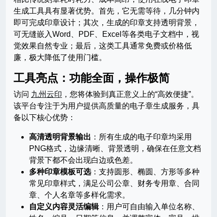
生成工具具有显著优势。首先，它无需等待，几分钟内
即可完成印章设计；其次，生成的印章支持透明背景，
可无缝嵌入Word、PDF、Excel等各类电子文档中，视
觉效果自然专业；最后，这类工具通常免费或价格低
廉，极大降低了使用门槛。
工具亮点：功能全面，操作极简
访问
九州云印
，您将体验到真正意义上的“高效便捷”。
该平台专注于为用户提供高质量的电子章生成服务，具
备以下核心优势：
高清透明背景输出
：所有生成的电子印章均采用
PNG格式，边缘清晰、背景透明，确保在任意文档
背景下都不会出现白边或色差。
多种印章模板可选
：支持圆形、椭圆、方形等多种
常见印章样式，满足公司公章、财务专用章、合同
章、个人名章等多样化需求。
自定义内容灵活编辑
：用户可自由输入单位名称、