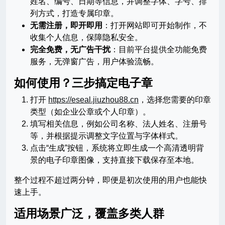
姓名、编号、日期等信息，并调整字体、字号、排
列方式，打造专属印章。
无需注册，即开即用
：打开网站即可开始制作，不
收集个人信息，保障隐私安全。
完全免费，无广告干扰
：目前平台提供全功能免费
服务，无弹窗广告，用户体验流畅。
如何使用？三步搞定电子章
打开
https://eseal.jiuzhou88.cn
，选择您需要的印章
类型（如企业公章或个人印章）。
填写相关信息，例如公司名称、法人姓名、注册号
等，并根据提示调整文字位置与字体样式。
点击“生成”按钮，系统将立即生成一个高清透明背
景的电子印章图像，支持直接下载保存至本地。
整个过程不超过两分钟，即便是初次使用的用户也能快
速上手。
适用场景广泛，覆盖多类人群