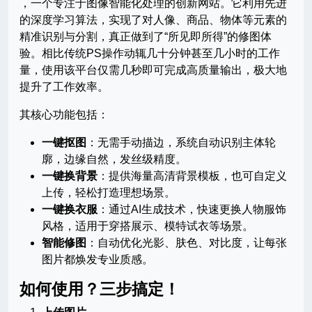
，一个专注于图像智能化处理的创新网站。它利用先进
的深度学习算法，实现了对人像、商品、物体等元素的
精准识别与分割，真正做到了“所见即所得”的修图体
验。相比传统PS操作动辄几十分钟甚至几小时的工作
量，使用该平台仅需几秒即可完成高质量输出，极大地
提升了工作效率。
其核心功能包括：
一键抠图
：无需手动描边，系统自动识别主体轮
廓，边缘自然，发丝级精度。
一键换背景
：提供海量高清背景模板，也可自定义
上传，轻松打造理想场景。
一键换衣服
：通过AI生成技术，快速更换人物服饰
风格，适用于穿搭展示、模特试衣等场景。
智能修图
：自动优化光影、肤色、对比度，让每张
图片都焕发专业质感。
如何使用？三步搞定！