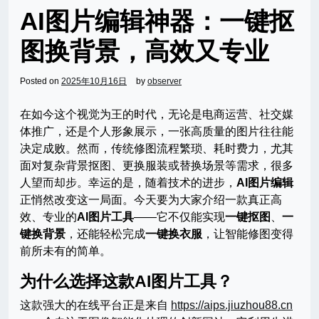
AI图片编辑神器：一键抠
图换背景，高效又专业
Posted on
2025年10月16日
by
observer
在如今这个视觉为王的时代，无论是电商运营、社交媒
体推广，还是个人形象展示，一张高质量的图片往往能
决定成败。然而，传统修图流程繁琐、耗时费力，尤其
面对复杂背景抠图、更换服装或替换场景等需求，很多
人望而却步。幸运的是，随着技术的进步，
AI图片编辑
正悄然改变这一局面。今天要为大家介绍一款真正高
效、专业的
AI图片工具
——它不仅能实现
一键抠图
、
一
键换背景
，还能轻松完成
一键换衣服
，让智能修图变得
前所未有的简单。
为什么选择这款AI图片工具？
这款强大的在线平台正是来自
https://aips.jiuzhou88.cn