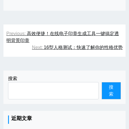
文
Previous:
高效便捷！在线电子印章生成工具一键搞定透
章
明背景印章
Next:
16型人格测试：快速了解你的性格优势
导
航
搜索
搜
索
近期文章