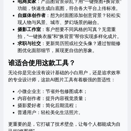
电商卖家
：产品图背景杂乱？用“一键抠图+换背景”
功能，快速生成白底图，符合各大平台上传标准。
自媒体创作者
：想为封面图添加创意背景？轻松实
现人物与风景、城市、梦幻场景的融合。
摄影工作室
：客户想要不同风格的写真？无需重
拍，“一键换衣服”和“换背景”帮你实现多样化成片。
求职与社交
：更新简历照或社交头像？通过智能修
图优化面部细节，展现更自信的形象。
谁适合使用这款工具？
无论你是完全没有设计基础的小白用户，还是追求效率
的专业设计师，这款AI图片工具有着极强的普适性：
小微企业主：节省外包修图成本；
内容创作者：提升内容视觉质量；
摄影爱好者：简化后期流程；
普通用户：轻松美化生活照片。
更重要的是，它打破了技术壁垒，让每个人都能成为自