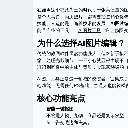
在如今这个视觉为王的时代，一张高质量的
是个人写真、简历照片，都需要经过精心修
技能。幸运的是，随着技术的发展，
AI图片
能且专业的工具——
AI图片工具
，它让修图
为什么选择AI图片编辑？
传统的修图软件虽然功能强大，但对新手极
缘、处理光影细节，一不小心就显得生硬不
准识别图像中的主体与背景，实现毫秒级的
AI图片工具
正是这一领域的佼佼者。它集成了
心功能，无需任何PS基础，普通人也能轻松
核心功能亮点
智能一键抠图
不管是人物、宠物、商品还是复杂发型
留，告别毛边和失真。