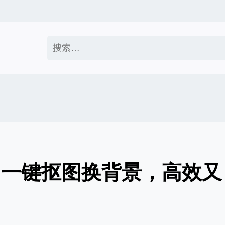
搜
索：
：一键抠图换背景，高效又