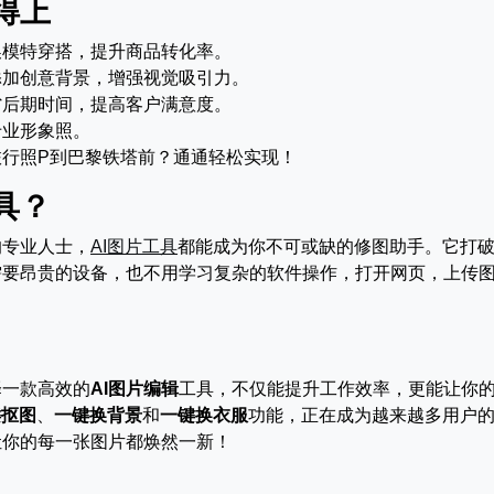
得上
换模特穿搭，提升商品转化率。
添加创意背景，增强视觉吸引力。
省后期时间，提高客户满意度。
专业形象照。
行照P到巴黎铁塔前？通通轻松实现！
具？
的专业人士，
AI图片工具
都能成为你不可或缺的修图助手。它打
需要昂贵的设备，也不用学习复杂的软件操作，打开网页，上传
择一款高效的
AI图片编辑
工具，不仅能提升工作效率，更能让你
键抠图
、
一键换背景
和
一键换衣服
功能，正在成为越来越多用户
让你的每一张图片都焕然一新！