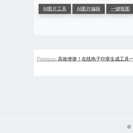
AI图片工具
AI图片编辑
一键抠图
文
Previous:
高效便捷！在线电子印章生成工具
章
导
航
©