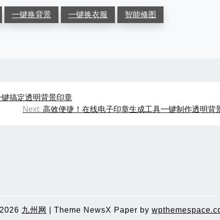
一键换背景
一键换衣服
智能修图
一键搞定透明背景印章
Next:
高效便捷！在线电子印章生成工具一键制作透明背
 2026
九州网
|
Theme NewsX Paper by
wpthemespace.c