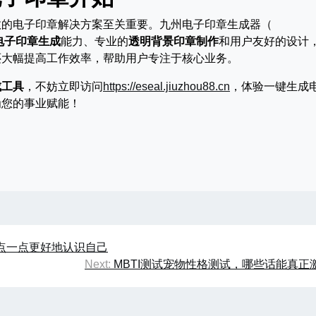
效的电子印章解决方案至关重要。九州电子印章生成器（
电子印章生成
能力、专业的
透明背景印章制作
和用户友好的设计
还大幅提高工作效率，帮助用户专注于核心业务。
成工具
，不妨立即访问
https://eseal.jiuzhou88.cn
，体验一键生成
为您的事业赋能！
一点一点更好地认识自己
Next:
MBTI测试宠物性格测试，哪些话能真正