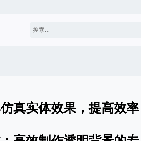
搜
索：
具仿真实体效果，提高效率
成：高效制作透明背景的专