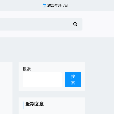
2026年8月7日
搜索
搜
索
近期文章