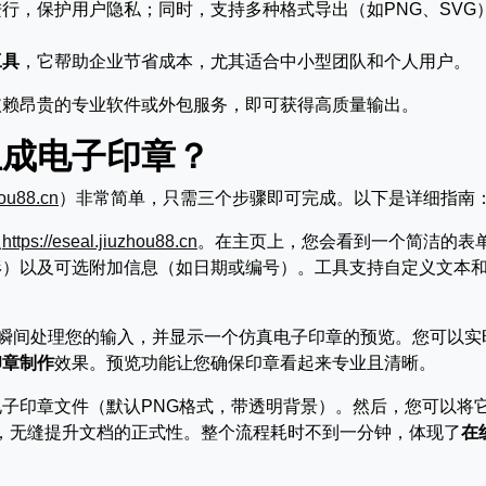
行，保护用户隐私；同时，支持多种格式导出（如PNG、SVG
工具
，它帮助企业节省成本，尤其适合中小型团队和个人用户。
依赖昂贵的专业软件或外包服务，即可获得高质量输出。
生成电子印章？
hou88.cn
）非常简单，只需三个步骤即可完成。以下是详细指南
入
https://eseal.jiuzhou88.cn
。在主页上，您会看到一个简洁的表
形）以及可选附加信息（如日期或编号）。工具支持自定义文本
统瞬间处理您的输入，并显示一个仿真电子印章的预览。您可以实
印章制作
效果。预览功能让您确保印章看起来专业且清晰。
子印章文件（默认PNG格式，带透明背景）。然后，您可以将
件中，无缝提升文档的正式性。整个流程耗时不到一分钟，体现了
在