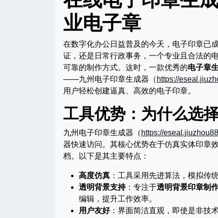
业电子章
在数字化办公日益普及的今天，电子印章已
证，还是日常行政事务，一个专业且合法的
可靠的制作方式。这时，一款优秀的
电子章
——九州电子印章生成器（
https://eseal.jiuz
用户轻松创建逼真、高效的电子印章。
工具优势：为什么选
九州电子印章生成器（
https://eseal.jiuzhou8
器快速访问。其核心优势在于仿真实体印章
档。以下是其主要特点：
高度仿真
：工具采用先进算法，模拟传
透明背景支持
：专注于
透明背景印章制
编辑，提升工作效率。
用户友好
：界面简洁直观，即使是非技