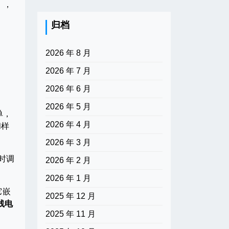
），
归档
2026 年 8 月
2026 年 7 月
2026 年 6 月
：
2026 年 5 月
单，
2026 年 4 月
和样
2026 年 3 月
时调
2026 年 2 月
2026 年 1 月
它嵌
2025 年 12 月
线电
2025 年 11 月