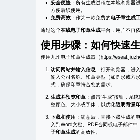
安全便捷
：所有生成过程在本地浏览器进
方便后续使用。
免费高效
：作为一款免费的
电子章生成
通过这个
在线电子印章生成
平台，用户不再
使用步骤：如何快速
使用九州电子印章生成器（
https://eseal.jiuz
访问网站并输入信息
：打开浏览器，进
输入公司名称、印章类型（如圆形或方
式，确保印章符合您的需求。
生成并预览印章
：点击“生成”按钮，系
整颜色、大小或字体，以优化
透明背景
下载和使用
：满意后，直接下载生成的电
入到Word文档、PDF合同或电子邮
子印章生成
的高效性。