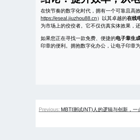
在快节奏的数字化时代，拥有一个可靠且高
https://eseal.jiuzhou88.cn
）以其卓越的
在线
为市场上的佼佼者。它不仅仿真实体效果，
如果您正在寻找一款免费、便捷的
电子章生
印章的便利。拥抱数字化办公，让电子印章
文
Previous:
MBTI测试(NT)人的逻辑与创新，
章
导