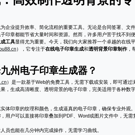
成为企业提升效率、简化流程的重要工具。无论是合同签署、文
电子印章都能节省大量时间和资源。然而，许多用户苦于找不到
生成工具
显得尤为重要。今天，我们向大家推荐一个卓越的在线
hou88.cn
），它专注于
在线电子印章生成
和
透明背景印章制作
，
择九州电子印章生成器？
8.cn
）是一款基于Web的免费工具，无需下载或安装，即可通过
效果，生成高清晰度、透明背景的电子印章，完美适用于各种数
统实体印章的纹理和颜色，生成逼真的电子印章，确保专业外观
作
，用户可以直接将印章叠加到PDF、Word或图片文件中，无需
术人员也能在几分钟内完成操作，无需学习曲线。