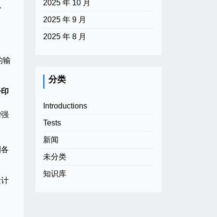
2025 年 10 月
办
2025 年 9 月
2025 年 8 月
的输
分类
子印
Introductions
增强
Tests
新闻
到各
未分类
知识库
设计