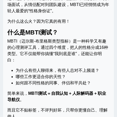
场面试，从情侣配对到团队建设，MBTI已经悄悄成为年
轻人最爱的“性格身份证”。
为什么这么火？因为它真的有用！
什么是MBTI测试？
MBTI（迈尔斯-布里格斯类型指标）是一种科学又有趣
的心理测评工具，通过四个维度，把人的性格分成16种
类型。它不仅能帮你搞懂“我到底是谁”，还能让你明
白：
为什么有些人聊得来，有些人总对不上频道？
哪些工作更适合你的天性？
如何跟不同性格的同事、伴侣和平共处？
简单来说，
MBTI测试 = 自我认知 + 人际解码器 + 职业
导航仪
。
而且它不贴标签，不评判好坏，只帮你更懂自己、理解
他人。