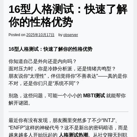
16型人格测试：快速了解
你的性格优势
Posted on
2025年10月17日
by
observer
16型人格测试：快速了解你的性格优势
你知道自己是外向还是内向吗？
面对压力时，你是冷静分析派，还是情绪共鸣型？
朋友说你“太理性”，伴侣觉得你“不善表达”——真的是你
不对，还是你们只是“系统不同”？
别急，这些问题，可能一个小小的
MBTI测试
就能帮你
解开谜团。
最近你有没有发现，朋友圈里突然多了不少“INTJ”、
“ENFP”这样的神秘代号？这不是新出的密码暗语，而是
越来越多人开始玩起的
人格测试热潮
。从社交聊天到职