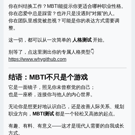
你在纠结换工作？MBTI能提示你更适合哪种职业性格。
你在恋爱中总是踩雷？也许只是没遇到“对频”的人。
你在团队里感觉被忽视？可能是你的表达方式需要调
整。
这一切，都可以从一次简单的
人格测试
开始。
别等了，点这里测出你的专属人格类型👇
https://www.whygithub.com
结语：MBTI不只是个游戏
它是一面镜子，照见你未曾察觉的自己；
也是一座桥，连接你与他人的内心世界。
无论你是想更好地认识自己，还是改善人际关系、规划
职业方向，
MBTI测试
都是一个轻松又高效的起点。
有趣、有料、有意义——这才是现代人需要的自我成长
方式。