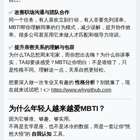
✅
改善职场沟通与团队合作
同一个任务，有人喜欢立刻行动，有人非要先列清单。
MBTI帮你理解同事的行为模式，减少误解，提升协作效
率。很多公司甚至用它来做人才匹配和领导力培训。
✅
提升亲密关系的理解与包容
为什么TA总想周末宅家，而你想出去嗨？为什么你讲事
实，TA却要谈感受？MBTI让你明白：不是谁错了，只
是性格不同。理解这一点，关系自然更轻松。
想要深入做一次专业又有趣的
性格分析
？别犹豫了，现
在就来试试吧！👉
https://www.whygithub.com
为什么年轻人越来越爱MBTI？
因为它够准、够趣、够实用。
不再是玄学星座，也不是冰冷的数据，而是一套让你“恍
然大悟”的
自我认知
工具。