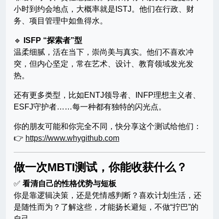
小时到约会地点，大概率就是ISTJ。他们在行政、财
务、项目管理中如鱼得水。
🔹
ISFP “探索者”型
温柔细腻，活在当下，崇尚美与真实。他们不喜欢冲
突，但内心坚定，常在艺术、设计、教育领域发光发
热。
还有更多类型，比如ENTJ领导者、INFP理想主义者、
ESFJ守护者……每一种都有独特的闪光点。
你的朋友可能和你完全不同，快分享这个测试给他们：
👉
https://www.whygithub.com
做一次MBTI测试，你能收获什么？
✅
看清自己的性格优势与短板
你是靠逻辑决策，还是凭情感判断？喜欢计划生活，还
是随性而为？了解这些，才能扬长避短，不做“拧巴”的
自己。