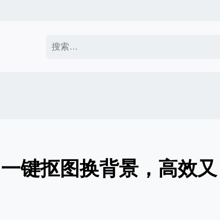
搜
索：
：一键抠图换背景，高效又