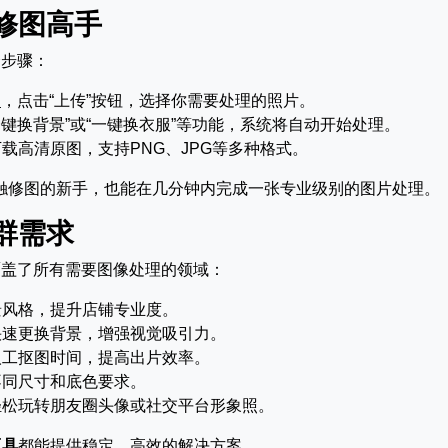
修图高手
个步骤：
n
，点击“上传”按钮，选择你需要处理的照片。
一键换背景”或“一键换衣服”等功能，系统将自动开始处理。
载高清原图，支持PNG、JPG等多种格式。
触修图的新手，也能在几分钟内完成一张专业级别的图片处理。
群需求
覆盖了所有需要图像处理的领域：
景风格，提升店铺专业度。
快速更换背景，增强视觉吸引力。
人工抠图时间，提高出片效率。
不同尺寸和底色要求。
轻松玩转朋友圈头像或社交平台形象照。
工具
都能提供稳定、高效的解决方案。