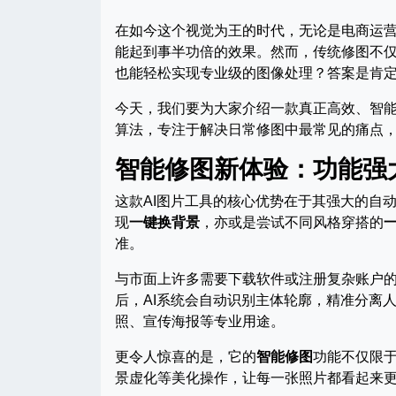
在如今这个视觉为王的时代，无论是电商运
能起到事半功倍的效果。然而，传统修图不
也能轻松实现专业级的图像处理？答案是肯
今天，我们要为大家介绍一款真正高效、智
算法，专注于解决日常修图中最常见的痛点，
智能修图新体验：功能强
这款AI图片工具的核心优势在于其强大的自
现
一键换背景
，亦或是尝试不同风格穿搭的
准。
与市面上许多需要下载软件或注册复杂账户
后，AI系统会自动识别主体轮廓，精准分离
照、宣传海报等专业用途。
更令人惊喜的是，它的
智能修图
功能不仅限
景虚化等美化操作，让每一张照片都看起来