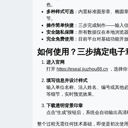
色。
多种样式可选
：内置标准圆形章、椭圆
节。
操作简单快捷
：三步完成制作——输入信息
安全隐私保障
：所有数据仅在本地浏览
完全免费使用
：目前平台对基础功能开
如何使用？三步搞定电子
进入官网
打开
https://eseal.jiuzhou88.cn
，选择你
填写信息并设计样式
输入单位名称、法人姓名、编号或其他
等细节，实时预览效果。
下载透明背景印章
点击“生成”按钮后，系统会自动输出高
整个过程无需任何技术基础，即使是初次使