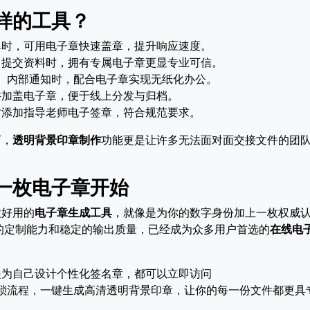
样的工具？
单时，可用电子章快速盖章，提升响应速度。
、提交资料时，拥有专属电子章更显专业可信。
、内部通知时，配合电子章实现无纸化办公。
件加盖电子章，便于线上分发与归档。
时添加指导老师电子签章，符合规范要求。
下，
透明背景印章制作
功能更是让许多无法面对面交接文件的团
一枚电子章开始
款好用的
电子章生成工具
，就像是为你的数字身份加上一枚权威
的定制能力和稳定的输出质量，已经成为众多用户首选的
在线电
是为自己设计个性化签名章，都可以立即访问
琐流程，一键生成高清透明背景印章，让你的每一份文件都更具