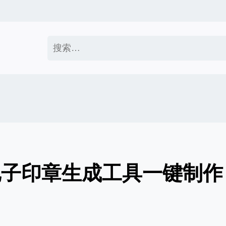
搜
索：
电子印章生成工具一键制作