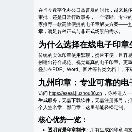
在当今数字化办公日益普及的时代，越来越
审批，还是日常行政事务，一个清晰、专业
家推荐一款高效便捷的电子章解决方案——
章
，满足各种正式与非正式场景的需求。
为什么选择在线电子印章
传统的实体印章使用繁琐，携带不便，且容
创建出符合规范、视觉逼真的电子印章。更重
叠加在PDF、Word、图片等各类文档上，
九州印章：专业可靠的电
访问
https://eseal.jiuzhou88.cn
，你将进入一
生成
服务，无需下载软件，无需注册账号，
个人签名章、部门章，这里都能轻松定制。
核心优势一览：
透明背景印章制作
：所有生成的印章均支