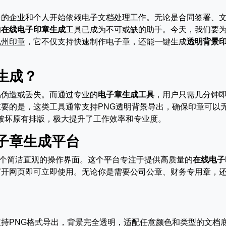
多的企业和个人开始依赖电子文档处理工作。无论是合同签署、
的
在线电子印章生成
工具已成为不可或缺的助手。今天，我们要
九州印章
，它不仅支持快速制作电子章，还能一键生成
透明背景
生成？
易伪造或丢失。而通过专业的
电子章生成工具
，用户只需几分钟
要的是，这类工具通常支持PNG透明背景导出，确保印章可以
不破坏原有排版，极大提升了工作效率和专业度。
子章生成平台
个简洁直观的操作界面。这个平台专注于提供高质量的
在线电子
打开网页即可立即使用。无论你是需要公司公章、财务专用章，
持PNG格式导出，背景完全透明，适配任意颜色和类型的文档