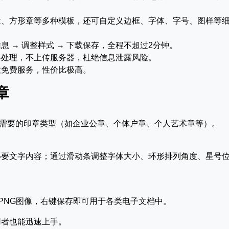
章、方形章等多种模板，还可自定义边框、字体、字号、图样等
 → 调整样式 → 下载保存，全程不超过2分钟。
器处理，不上传服务器，杜绝信息泄露风险。
放免费服务，性价比极高。
章
需要的印章类型（如企业公章、个体户章、个人艺术章等）。
必要文字内容；通过滑动条调整字体大小、环形排列角度、星号
清PNG图像，右键保存即可用于各类电子文档中。
用者也能迅速上手。