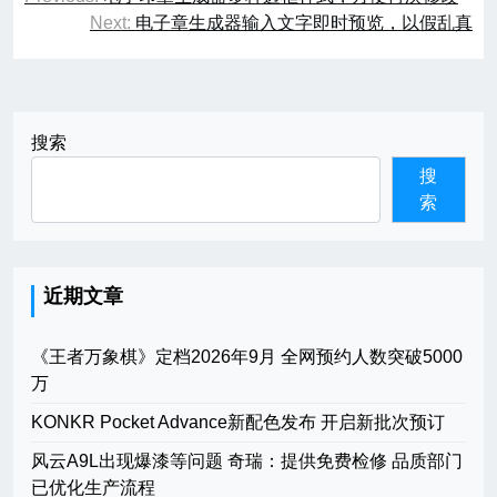
章
Next:
电子章生成器输入文字即时预览，以假乱真
导
航
搜索
搜
索
近期文章
《王者万象棋》定档2026年9月 全网预约人数突破5000
万
KONKR Pocket Advance新配色发布 开启新批次预订
风云A9L出现爆漆等问题 奇瑞：提供免费检修 品质部门
已优化生产流程