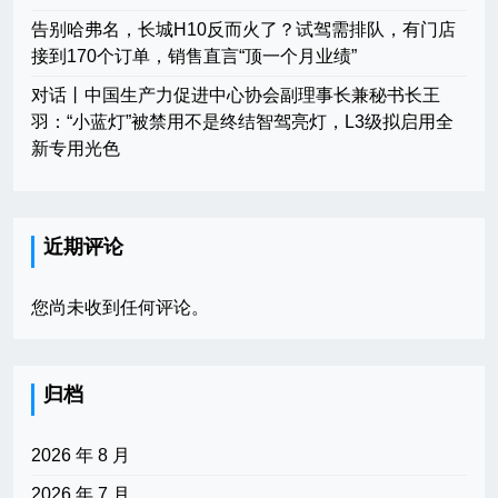
告别哈弗名，长城H10反而火了？试驾需排队，有门店
接到170个订单，销售直言“顶一个月业绩”
对话丨中国生产力促进中心协会副理事长兼秘书长王
羽：“小蓝灯”被禁用不是终结智驾亮灯，L3级拟启用全
新专用光色
近期评论
您尚未收到任何评论。
归档
2026 年 8 月
2026 年 7 月