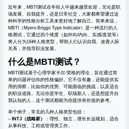
近年来，MBTI测试在年轻人中越来越受欢迎，无论是职
场发展、自我提升，还是日常社交，大家都希望通过这
种科学的性格分析工具来更好地了解自己。简单来说，
MBTI（Myers-Briggs Type Indicator）是一种流行的人
格测试，它通过四个维度（如外向/内向、实感/直觉等）
将人分为16种人格类型，帮助人们认识自我、改善人际
关系，并指导职业发展。
什么是MBTI测试？
MBTI测试基于心理学家卡尔·荣格的理论，旨在通过简
单的问题评估你的性格偏好。它不仅有趣，还能提供实
用的洞察，比如你的优势、可能面临的挑战，以及适合
的职业道路。无论你是学生、职场新人，还是想提升自
我认知的人，这个测试都能为你提供有价值的参考。
举个例子，常见的几种人格类型包括：
–
INTJ（战略家）
：理性、独立，擅长长远规划，适合
从事科技、工程或管理类工作。