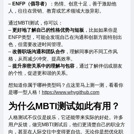
–
ENFP（倡导者）
：热情、创意十足，善于激励他
人，往往在营销、教育或艺术领域大放异彩。
通过MBTI测试，你可以：
–
更好地了解自己的性格优势与短板
，比如如果你是
ENFP类型，可能会发现自己在沟通和创新方面特别出
色，但需要改进时间管理。
–
改善职场沟通和团队合作
，理解同事的不同工作风
格，从而减少冲突、提高效率。
–
提升亲密关系中的理解与包容
，通过了解伴侣或朋友
的个性，促进更和谐的关系。
想知道你属于哪种类型吗？点这里马上测一测，看看你
是哪一型人格！
https://www.whygithub.com
为什么MBTI测试如此有用？
人格测试不仅仅是娱乐，它还能带来实际的好处。许多
用户反馈，做完MBTI测试后，他们更清楚自己的职业方
向，甚至在人际交往中变得更自信。无论你是想优化职