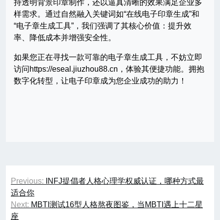
持透明背景印章制作，还以逼真清晰的效果满足企业多
样需求。通过自然融入关键词如“在线电子印章生成”和
“电子章生成工具”，我们强调了其核心价值：提升效
率、降低成本并增强安全性。
如果您正在寻找一款可靠的电子章生成工具，不妨立即
访问https://eseal.jiuzhou88.cn，体验其便捷功能。拥抱
数字化转型，让电子印章成为您企业成功的助力！
文
Previous:
INFJ提倡者人格心理学权威认证，哪种方式最
章
适合你
Next:
MBTI测试16型人格熬夜图鉴，当MBTI遇上十二星
导
座