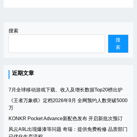
航
搜索
搜
索
近期文章
7月全球移动游戏下载、收入及增长数据Top20榜出炉
《王者万象棋》定档2026年9月 全网预约人数突破5000
万
KONKR Pocket Advance新配色发布 开启新批次预订
风云A9L出现爆漆等问题 奇瑞：提供免费检修 品质部门
已优化生产流程