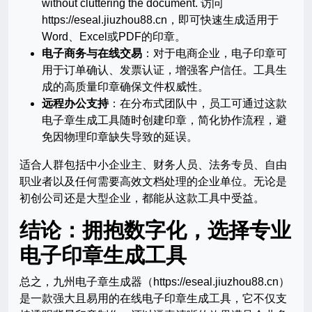
without cluttering the document. 访问
https://eseal.jiuzhou88.cn，即可快速生成适用于
Word、Excel或PDF的印章。
电子商务与在线交易
：对于电商企业，电子印章可
用于订单确认、发票认证，增强客户信任。工具生
成的高质量印章确保文件权威性。
远程办公支持
：在分布式团队中，员工可通过这款
电子章生成工具随时创建印章，简化协作流程，避
免因物理印章缺失导致的延误。
适合人群包括中小企业主、财务人员、法务专员、自由
职业者以及任何需要高效文档处理的企业单位。无论是
初创公司还是大型企业，都能从这款工具中受益。
结论：拥抱数字化，选择专业
电子印章生成工具
总之，九州电子章生成器（https://eseal.jiuzhou88.cn）
是一款强大且易用的在线电子印章生成工具，它不仅支