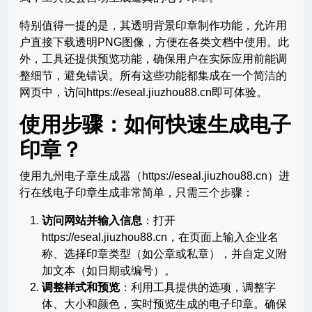
特别值得一提的是，其透明背景印章制作功能，允许用
户直接下载透明PNG图像，方便在各类文档中使用。此
外，工具还提供预览功能，确保用户在实际应用前能调
整细节，避免错误。所有这些功能都集成在一个简洁的
网页中，访问https://eseal.jiuzhou88.cn即可体验。
使用步骤：如何快速生成电子
印章？
使用九州电子章生成器（https://eseal.jiuzhou88.cn）进
行在线电子印章生成非常简单，只需三个步骤：
访问网站并输入信息
：打开
https://eseal.jiuzhou88.cn，在页面上输入企业名
称、选择印章类型（如公章或私章），并自定义附
加文本（如日期或编号）。
调整样式和预览
：利用工具提供的选项，调整字
体、大小和颜色，实时预览生成的电子印章。确保