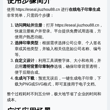
使用步骤简介
使用 https://eseal.jiuzhou88.cn 进行
在线电子印章生成
非常简单，只需四个步骤：
访问网站并注册
：打开 https://eseal.jiuzhou88.cn，
快速注册账户并登录。平台提供免费试用选项，方
便用户熟悉功能。
选择印章类型
：根据需求选择公司公章、个人签名
章或其他类型，并输入相关信息如公司名称、编号
等。
自定义设计
：利用工具调整字体、大小和布局，并
启用
透明背景印章制作
选项，确保印章背景透明，
便于后期合成。
生成与下载
：预览无误后，一键生成电子印章，下
载为PNG或SVG格式，即可直接用于电子文档。
整个过程耗时不到五分钟，极大地节省了企业的时间和
成本。