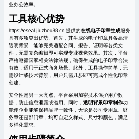
业办公效率。
工具核心优势
https://eseal.jiuzhou88.cn 提供的
在线电子印章生成
服务
具有多项突出优势。首先，其生成的电子印章具备高清
透明背景，能够完美适配合同、报告、证明等各类文
件，无需复杂编辑即可实现专业视觉效果。其次，平台
严格遵循国家相关法律法规，确保生成的电子印章合法
有效，适用于正式商务场景。此外，工具操作简单，无
需设计或技术背景，用户只需几步即可完成个性化印章
创建。
安全性是另一大亮点。平台采用加密技术保护用户数
据，防止信息泄露或滥用。同时，
透明背景印章制作
功
能使企业能够保持品牌一致性，无论是公司专用章、财
务章还是部门章，均可自定义样式、尺寸和颜色，满足
多样化需求。