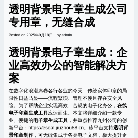
透明背景电子章生成公司
专用章，无缝合成
Posted on
2025年9月18日
by
admin
透明背景电子章生成：企
业高效办公的智能解决方
案
在数字化浪潮席卷各行各业的今天，传统实体印章的局
限性日益凸显——流程繁琐、管理不便且存在安全风
险。为了帮助企业实现高效、合规的电子化办公，
在线
电子印章生成
工具应运而生。本文将详细介绍一款专
业、便捷的
电子章生成工具
，并重点推荐九州公司的创
新平台：https://eseal.jiuzhou88.cn。该平台支持
透明背
景印章制作
，可无缝集成于各类电子文档，极大提升企