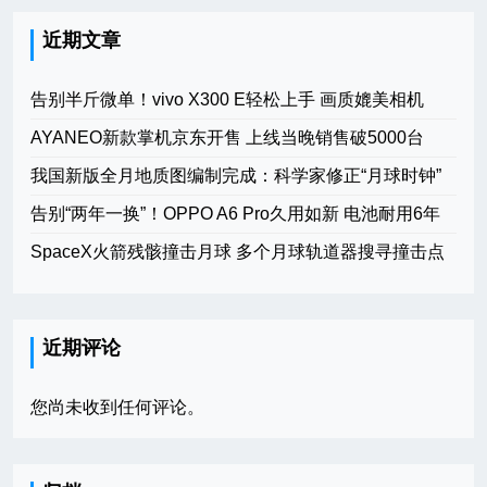
近期文章
告别半斤微单！vivo X300 E轻松上手 画质媲美相机
AYANEO新款掌机京东开售 上线当晚销售破5000台
我国新版全月地质图编制完成：科学家修正“月球时钟”
告别“两年一换”！OPPO A6 Pro久用如新 电池耐用6年
SpaceX火箭残骸撞击月球 多个月球轨道器搜寻撞击点
近期评论
您尚未收到任何评论。