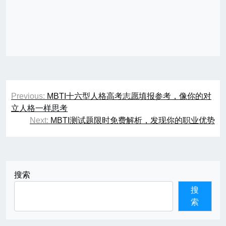
文
Previous:
MBTI十六型人格高考志愿填报参考，像你的对
章
立人格一样思考
Next:
MBTI测试题限时免费解析，发现你的职业优势
导
航
搜索
搜
索