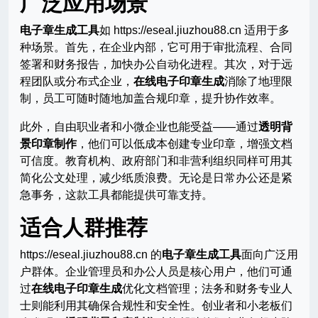
广泛应用场景
电子章生成工具
如 https://eseal.jiuzhou88.cn 适用于多
种场景。首先，在企业内部，它可用于审批流程、合同
签署和财务报告，加快办公自动化进程。其次，对于远
程团队或分布式企业，
在线电子印章生成
消除了地理限
制，员工可随时随地加盖合规印章，提升协作效率。
此外，自由职业者和小微企业也能受益——通过
透明背
景印章制作
，他们可以低成本创建专业印章，增强文档
可信度。教育机构、政府部门和非营利组织同样可用其
简化公文处理，减少纸质浪费。无论是日常办公还是紧
急事务，这款工具都能提供可靠支持。
适合人群推荐
https://eseal.jiuzhou88.cn 的
电子章生成工具
面向广泛用
户群体。企业管理员和办公人员是核心用户，他们可通
过
在线电子印章生成
优化文档管理；法务和财务专业人
士则能利用其确保合规性和安全性。创业者和小老板们