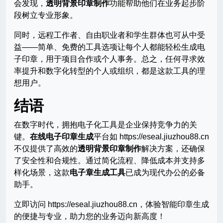
会发现，
透明背景印章制作
功能帮助他们在业务起步阶
段树立专业形象。
同时，远程工作者、自由职业者和学生群体也可从中受
益——简单、免费的工具选项让每个人都能轻松生成电
子印章，用于项目合作或个人事务。总之，任何寻求效
率提升和数字化转型的个人或组织，都是这款工具的理
想用户。
结语
在数字时代，拥抱电子化工具是企业保持竞争力的关
键。
在线电子印章生成
平台如 https://eseal.jiuzhou88.cn
不仅提供了高效的
透明背景印章制作
解决方案，还确保
了安全性和合规性。通过简化流程、降低成本并支持多
样化场景，这款
电子章生成工具
已成为现代办公的必备
助手。
立即访问 https://eseal.jiuzhou88.cn，体验智能印章生成
的便捷与专业，助力您的业务迈向新高度！