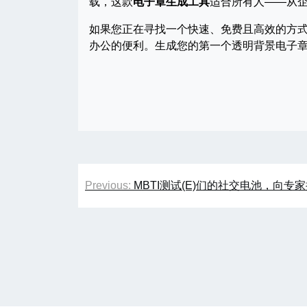
载，这款
电子章生成工具
适合所有人——从
如果您正在寻找一个快速、免费且高效的方式创建电子印
办公的便利。生成您的第一个透明背景电子
文
Previous:
MBTI测试(E)们的社交电池，向专
章
导
航