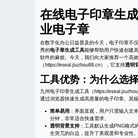
在线电子印章生
业电子章
在数字化办公日益普及的今天，电子印章不
秀的
电子章生成工具
能够帮助用户快速创建
软件的麻烦。今天，我们向大家推荐一个高
（https://eseal.jiuzhou88.cn），它支持
透明
工具优势：为什么选
九州电子印章生成工具（https://eseal.j
通过浏览器快速生成高质量的电子印章。其
简单易用
：界面直观，用户只需输入文
分钟，非常适合快速需求。
透明背景支持
：工具默认生成PNG格式
生突兀的白边，提升了美观度和专业性