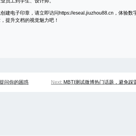
企业员工到学生、设计师。
章，请立即访问https://eseal.jiuzhou88.cn，体验数
章，提升文档的视觉魅力吧！
家提问你的困惑
Next:
MBTI测试微博热门话题，避免踩