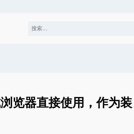
搜
索：
成浏览器直接使用，作为装