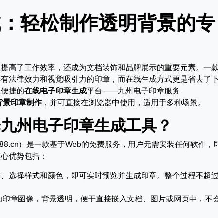
成：轻松制作透明背景的专
仅提高了工作效率，还成为文档装饰和品牌展示的重要元素。一
具有法律效力和视觉吸引力的印章，而在线生成方式更是省去了
效便捷的
在线电子印章生成
平台——九州电子印章服务
背景印章制作
，并可直接在浏览器中使用，适用于多种场景。
择九州电子印章生成工具？
iuzhou88.cn）是一款基于Web的免费服务，用户无需安装任何软件，
核心优势包括：
本、选择样式和颜色，即可实时预览并生成印章。整个过程不超
的印章图像，背景透明，便于直接嵌入文档、图片或网页中，不
。