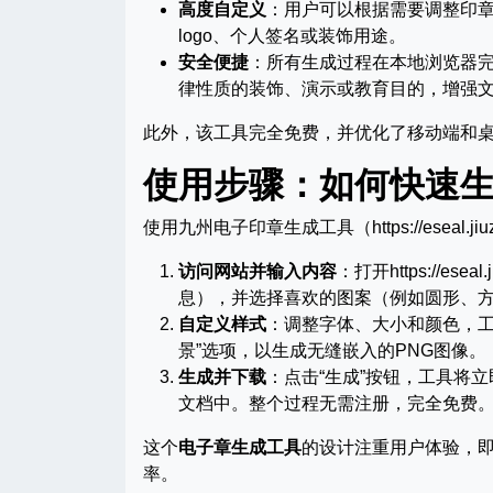
高度自定义
：用户可以根据需要调整印
logo、个人签名或装饰用途。
安全便捷
：所有生成过程在本地浏览器
律性质的装饰、演示或教育目的，增强
此外，该工具完全免费，并优化了移动端和
使用步骤：如何快速
使用九州电子印章生成工具（https://eseal
访问网站并输入内容
：打开https://e
息），并选择喜欢的图案（例如圆形、
自定义样式
：调整字体、大小和颜色，
景”选项，以生成无缝嵌入的PNG图像。
生成并下载
：点击“生成”按钮，工具将
文档中。整个过程无需注册，完全免费
这个
电子章生成工具
的设计注重用户体验，
率。