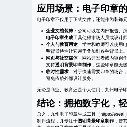
应用场景：电子印章
电子印章不仅用于正式文件，还能作为装饰
企业文档装饰
：公司可以在内部报告、
电子印章生成
工具使得市场人员或设计
个人与教育用途
：学生和教师可以使用
明背景特性让它易于叠加到各种背景上
网页与社交媒体
：网站开发者或内容创作
支持
透明背景印章制作
，这些印章能无
临时性需求
：对于快速需要印章的场合
避免依赖外部设计服务。
无论是商业、教育还是个人使用，九州电子
结论：拥抱数字化，
总之，九州电子印章生成工具（https://eseal.
制作流程，并专注于
透明背景印章制作
，使