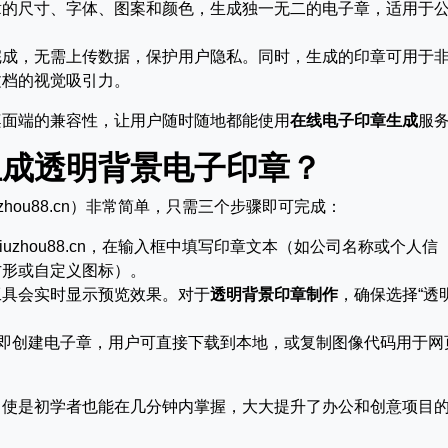
章的尺寸、字体、图案和颜色，生成独一无二的电子章，适用于
完成，无需上传数据，保护用户隐私。同时，生成的印章可用于
文档的视觉吸引力。
桌面端的兼容性，让用户随时随地都能使用
在线电子印章生成
服
生成透明背景电子印章？
.jiuzhou88.cn）非常简单，只需三个步骤即可完成：
seal.jiuzhou88.cn，在输入框中填写印章文本（如公司名称或个人信
方形或自定义图标）。
工具会实时显示预览效果。对于
透明背景印章制作
，确保选择“透
立即创建电子章，用户可直接下载到本地，或复制图像代码用于网
。
即使是初学者也能在几分钟内掌握，大大提升了办公和创意项目