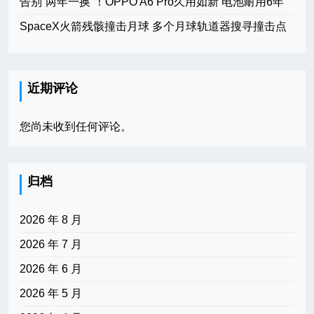
告别“两年一换”！OPPO A6 Pro久用如新 电池耐用6年
SpaceX火箭残骸撞击月球 多个月球轨道器搜寻撞击点
近期评论
您尚未收到任何评论。
归档
2026 年 8 月
2026 年 7 月
2026 年 6 月
2026 年 5 月