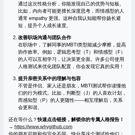
通过这次性格分析，你能发现自己的优势与短板。
比如，内向者可能更擅长深度思考，而情感型的人
通常 empathy 更强。这种自我认知能帮你扬长避
短，提升个人成长速度。
改善职场沟通与团队合作
在职场中，了解同事的MBTI类型能减少摩擦，提高
协作效率。例如，逻辑思考型（T）和情感型（F）
的人可以互相学习，让决策更全面。许多公司使用
人格测试来优化团队配置，你会发现它真的实用！
提升亲密关系中的理解与包容
不管是伴侣、家人还是朋友，MBTI测试帮你读懂他
们的行为模式。比如，判断型（J）的人喜欢计划，
而感知型（P）的人更随性——相互理解后，关系
会更和谐。
还在等什么？
快速点击链接，解锁你的专属人格报告！
→
https://www.whygithub.com
你的朋友可能和你完全不同，快分享这个测试给他们：