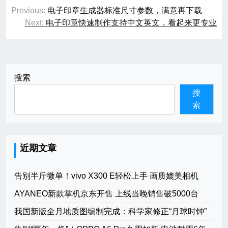
文
Previous:
电子印章生成器标准尺寸参数，满意再下载
章
Next:
电子印章快速制作支持中文英文，看起来更专业
导
航
搜索
搜
索
近期文章
告别半斤微单！vivo X300 E轻松上手 画质媲美相机
AYANEO新款掌机京东开售 上线当晚销售破5000台
我国新版全月地质图编制完成：科学家修正“月球时钟”