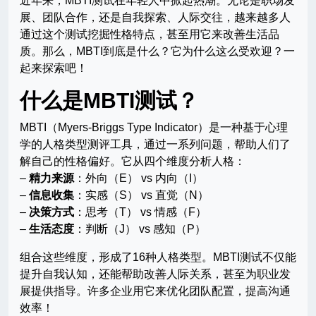
近年来，MBTI测试在年轻人中掀起热潮。无论是职场发
展、团队合作，还是自我探索、人际交往，越来越多人
通过这个测试挖掘性格特点，甚至用它来改善生活品
质。那么，MBTI到底是什么？它为什么这么受欢迎？一
起来探索吧！
什么是MBTI测试？
MBTI（Myers-Briggs Type Indicator）是一种基于心理
学的人格类型测评工具，通过一系列问题，帮助人们了
解自己的性格偏好。它从四个维度分析人格：
–
精力来源
：外向（E） vs 内向（I）
–
信息收集
：实感（S） vs 直觉（N）
–
决策方式
：思考（T） vs 情感（F）
–
生活态度
：判断（J） vs 感知（P）
组合这些维度，形成了16种人格类型。MBTI测试不仅能
提升自我认知，还能帮助改善人际关系，甚至为职业发
展提供指导。许多企业用它来优化团队配置，提高沟通
效率！