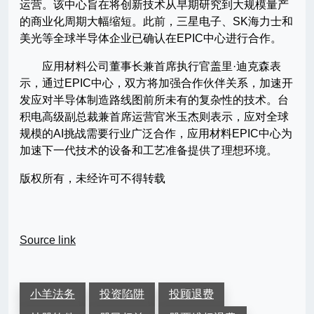
运营。该中心旨在将创新技术从早期研究到大规模量产
的商业化周期大幅缩短。此前，三星电子、SK海力士和
美光等全球半导体企业已确认在EPIC中心进行合作。
应用材料公司董事长兼首席执行官盖里·迪克森表
示，通过EPIC中心，双方将加强合作伙伴关系，加速开
发应对半导体制造路线图前所未有的复杂性的技术。台
积电高级副总裁兼首席运营官米玉杰则表示，应对全球
规模的AI挑战需要行业广泛合作，应用材料EPIC中心为
加速下一代技术的设备和工艺准备提供了理想环境。
版权所有，未经许可不得转载
Source link
小羊法务
投资陷阱
投顾退费