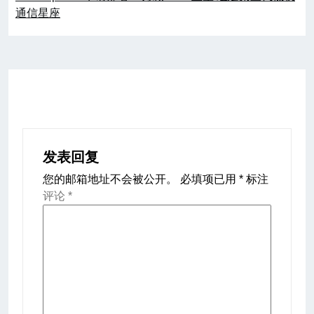
导
通信星座
航
发表回复
您的邮箱地址不会被公开。
必填项已用
*
标注
评论
*