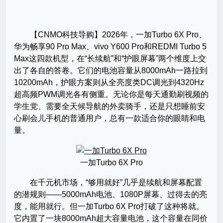
【CNMO科技导购】2026年，一加Turbo 6X Pro、
华为畅享90 Pro Max、vivo Y600 Pro和REDMI Turbo 5
Max这四款机型，在“长续航”和“护眼屏幕”两个维度上交
出了各自的答卷。它们的电池容量从8000mAh一路拉到
10200mAh，护眼方案则从全亮度类DC调光到4320Hz
超高频PWM调光各有侧重。无论你是每天通勤刷视频的
学生党、需要全天候导航的外卖骑手，还是只想睡前安
心刷会儿手机的普通用户，总有一款适合你的眼睛和电
量。
一加Turbo 6X Pro
在千元机市场，“够用就好”几乎是续航和屏幕配置
的潜规则——5000mAh电池、1080P屏幕、过得去的亮
度，能用就行。但一加Turbo 6X Pro打破了这种将就。
它内置了一块8000mAh超大容量电池，这个容量在同价