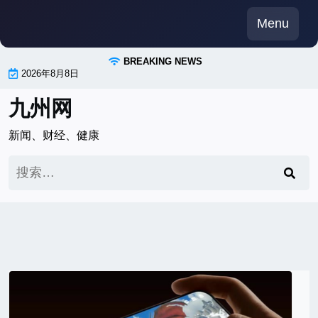
Skip
Menu
to
content
BREAKING NEWS
2026年8月8日
九州网
新闻、财经、健康
搜
索：