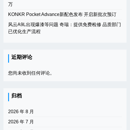
万
KONKR Pocket Advance新配色发布 开启新批次预订
风云A9L出现爆漆等问题 奇瑞：提供免费检修 品质部门
已优化生产流程
近期评论
您尚未收到任何评论。
归档
2026 年 8 月
2026 年 7 月