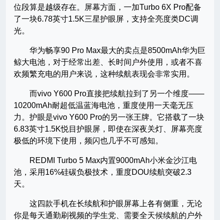
位段算是越级存在。屏幕方面，一加Turbo 6X Pro配备
了一块6.78英寸1.5K三星护眼屏，支持全亮度类DC调
光。
华为畅享90 Pro Max最大的卖点是8500mAh华为巨
鲸大电池，对于经常出差、长时间户外使用，或者不喜
欢频繁充电的用户来说，这种续航表现会非常实用。
而vivo Y600 Pro直接把续航拉到了另一个维度——
10200mAh耐超低温蓝海电池，重度使用一天毫无压
力。护眼是vivo Y600 Pro的另一张王牌。它搭载了一块
6.83英寸1.5K悦目护眼屏，即使在深夜关灯、屏幕亮度
极低的环境下使用，频闪也几乎不可感知。
REDMI Turbo 5 Max内置9000mAh小米金沙江电
池，采用16%硅碳负极技术，重度DOU续航突破2.3
天。
这四款手机在长续航和护眼屏幕上各有侧重，无论
你是每天通勤刷视频的学生党、需要全天候续航的户外