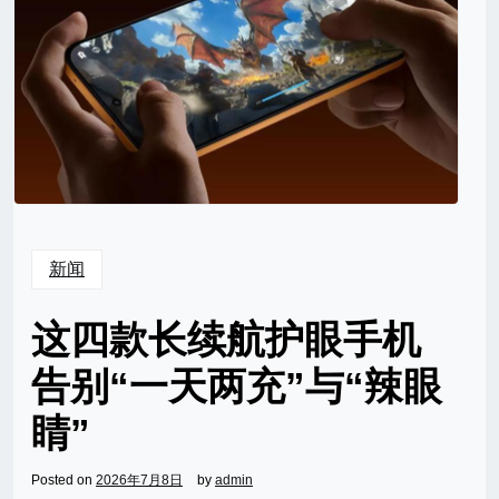
新闻
这四款长续航护眼手机
告别“一天两充”与“辣眼
睛”
Posted on
2026年7月8日
by
admin