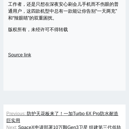
工作者，还是只想在深夜安心刷会儿手机而不伤眼的普
通用户，这四款机型中总有一款能让你告别“一天两充”
和“辣眼睛”的双重困扰。
版权所有，未经许可不得转载
Source link
文
Previous:
防护天花板来了！一加Turbo 6X Pro防水耐造
章
巨实用
Next:
SpaceX申请部署10万颗Gen3卫星 组建第三代低轨