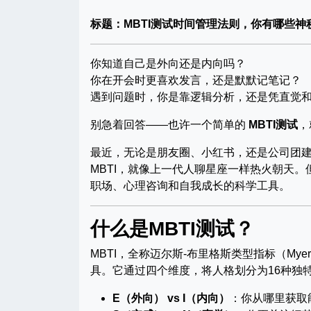
标题：MBTI测试时间管理法则，你有哪些神
你知道自己是外向还是内向吗？
你在开会时更喜欢发言，还是默默记笔记？
遇到问题时，你是靠逻辑分析，还是凭直觉
别急着回答——也许一个简单的
MBTI测试
，
最近，无论是朋友圈、小红书，还是公司团建现
MBTI，就像上一代人聊星座一样热火朝天。
职场、心理咨询和自我成长的科学工具。
什么是MBTI测试？
MBTI，全称迈尔斯-布里格斯类型指标（Myers-
具。它通过四个维度，将人格划分为16种独
E（外向） vs I（内向）
：你从哪里获取