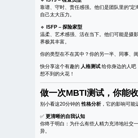
靠谱、守时、责任感强。他们是团队里的“定海
自己太大压力。
🔹
ISFP – 探险家型
温柔、艺术感强、活在当下。他们可能是摄
界极其丰富。
你的类型在不在其中？你的另一半、同事、
快分享这个有趣的
人格测试
给你身边的人吧
想不到的火花！
做一次MBTI测试，你能
别小看这20分钟的
性格分析
，它的影响可能
✅
更清晰的自我认知
你终于明白：为什么有些人精力充沛地社交一
异。