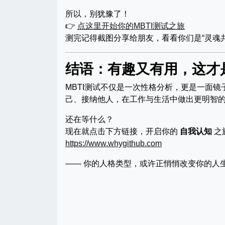
所以，别犹豫了！
👉
点这里开始你的MBTI测试之旅
测完记得截图分享给朋友，看看你们是“灵魂共鸣
结语：有趣又有用，这才是
MBTI测试不仅是一次性格分析，更是一面
己、接纳他人，在工作与生活中做出更明智
还在等什么？
现在就点击下方链接，开启你的
自我认知
之
https://www.whygithub.com
—— 你的人格类型，或许正悄悄改变你的人