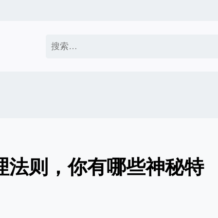
搜
索：
管理法则，你有哪些神秘特