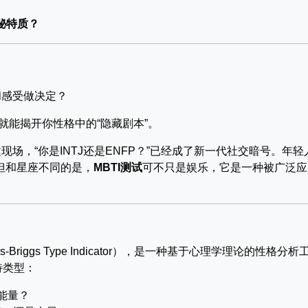
秘特质？
和感受做决定？
就能揭开你性格中的“隐藏剧本”。
场，“你是INTJ还是ENFP？”已经成了新一代社交暗号。年轻
但和星座不同的是，
MBTI测试
可不只是娱乐，它是一种被广泛应
Briggs Type Indicator），是一种基于心理学理论的性格分析
特类型：
能量？