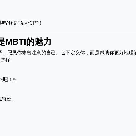
”还是“互补CP”！
MBTI的魅力
镜子，照见你未曾注意的自己。它不定义你，而是帮助你更好地理
的选择。
旅吧！✨
生轨迹。