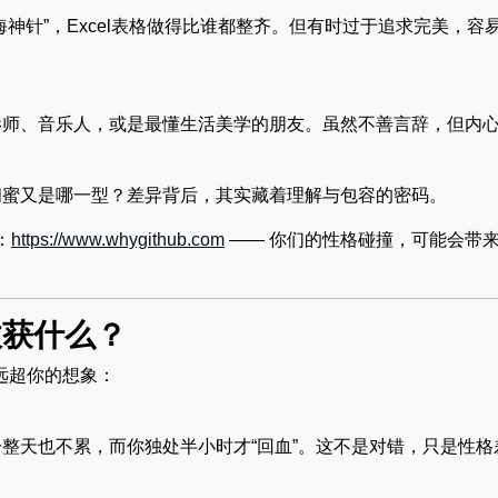
神针”，Excel表格做得比谁都整齐。但有时过于追求完美，容
影师、音乐人，或是最懂生活美学的朋友。虽然不善言辞，但内
闺蜜又是哪一型？差异背后，其实藏着理解与包容的密码。
：
https://www.whygithub.com
—— 你们的性格碰撞，可能会带
收获什么？
远超你的想象：
整天也不累，而你独处半小时才“回血”。这不是对错，只是性格