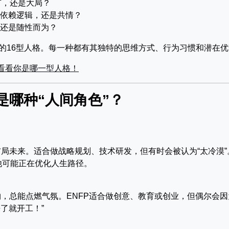
节，还是大局？
依赖逻辑，还是共情？
还是随性而为？
的16型人格。每一种都有其独特的思维方式、行为习惯和潜在优
看看你是哪一型人格！
是哪种“人间角色”？
局未来。适合做战略规划、技术研发，但有时会被认为“太冷漠”
他可能正在优化人生路径。
，总能点燃气氛。ENFP适合做创意、教育或创业，但偶尔会因
了就开工！”