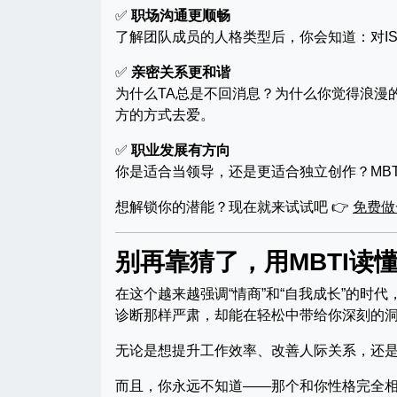
✅
职场沟通更顺畅
了解团队成员的人格类型后，你会知道：对IS
✅
亲密关系更和谐
为什么TA总是不回消息？为什么你觉得浪漫的
方的方式去爱。
✅
职业发展有方向
你是适合当领导，还是更适合独立创作？MB
想解锁你的潜能？现在就来试试吧 👉
免费做
别再靠猜了，用MBTI读
在这个越来越强调“情商”和“自我成长”的时代
诊断那样严肃，却能在轻松中带给你深刻的
无论是想提升工作效率、改善人际关系，还是
而且，你永远不知道——那个和你性格完全