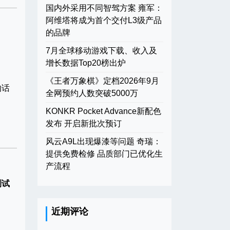
国内外采用不同智驾方案 雍军：
阿维塔将成为首个交付L3级产品
的品牌
7月全球移动游戏下载、收入及
增长数据Top20榜出炉
《王者万象棋》定档2026年9月
的话
全网预约人数突破5000万
KONKR Pocket Advance新配色
发布 开启新批次预订
风云A9L出现爆漆等问题 奇瑞：
提供免费检修 品质部门已优化生
产流程
测试
近期评论