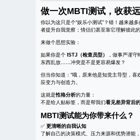
做一次MBTI测试，收获
你以为这只是个“娱乐小测试”？错！越来越多
者提升自我觉察；情侣们甚至靠它理解彼此
来做个思想实验：
如果你是个
ISTJ（检查员型）
，做事严谨守
东西乱放……冲突是不是更容易爆发？
但当你知道：“哦，原来他是知觉主导型，喜欢
应变力与创造力。
这就是
性格分析
的力量：
不是给人贴标签，而是帮我们
看见差异背后
MBTI测试能为你带来什么？
✅
更清晰的自我认知
了解自己的决策模式、压力来源和优势潜能