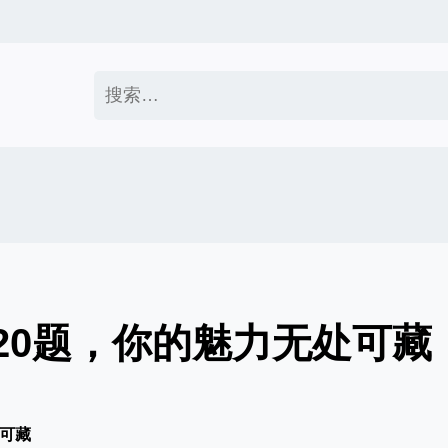
搜
索：
120题，你的魅力无处可藏
处可藏