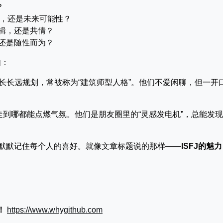
？
，还是未来可能性？
辑，还是共情？
还是随性而为？
如：
长长远规划，常被称为“建筑师型人格”。他们不爱闲聊，但一开
到哪都能点燃气氛。他们是朋友圈里的“灵感发电机”，总能发
默默记住每个人的喜好。就像文章标题说的那样——
ISFJ的魅
！
https://www.whygithub.com