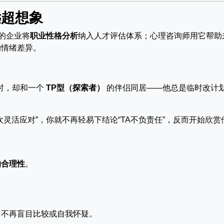
远超想象
的企业将
职业性格分析
纳入人才评估体系；心理咨询师用它帮助
的情绪差异。
时，却和一个
TP型（探索者）
的伴侣同居——他总是临时改计
灵活应对”，你就不再轻易下结论“TA不负责任”，反而开始欣赏
的合理性
。
，不再盲目比较或自我怀疑。