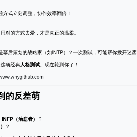
，沟通方式立刻调整，协作效率翻倍！
，用对的方式去爱，才是真正的温柔。
是幕后策划的战略家（如INTP）？一次测试，可能帮你拨开迷雾
了这项经典
人格测试
。现在轮到你了！
//www.whygithub.com
到的反差萌
是
INFP（治愈者）
？
者）
？