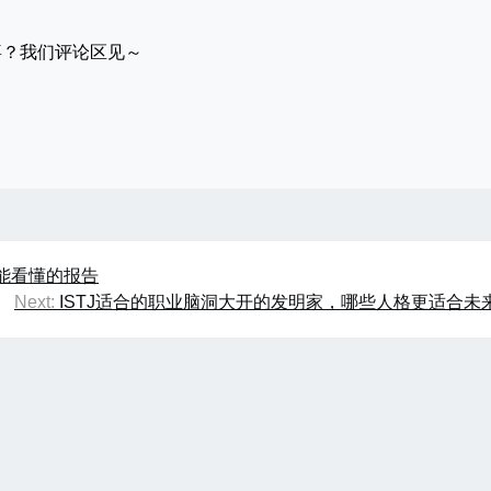
喜？我们评论区见～
也能看懂的报告
Next:
ISTJ适合的职业脑洞大开的发明家，哪些人格更适合未