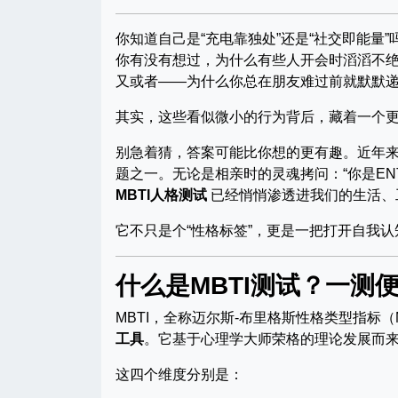
你知道自己是“充电靠独处”还是“社交即能量”
你有没有想过，为什么有些人开会时滔滔不
又或者——为什么你总在朋友难过前就默默
其实，这些看似微小的行为背后，藏着一个
别急着猜，答案可能比你想的更有趣。近年来
题之一。无论是相亲时的灵魂拷问：“你是ENT
MBTI人格测试
已经悄悄渗透进我们的生活、
它不只是个“性格标签”，更是一把打开自我
什么是MBTI测试？一测便
MBTI，全称迈尔斯-布里格斯性格类型指标（Myers
工具
。它基于心理学大师荣格的理论发展而来
这四个维度分别是：