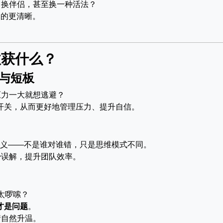
、换伴侣，甚至换一种活法？
的更清晰。
收获什么？
势与短板
压力一大就想逃避？
绪开关，从而更好地管理压力、提升自信。
求意义——不是谁对谁错，只是思维模式不同。
少误解，提升团队效率。
太啰嗦？
才是问题
。
情自然升温。