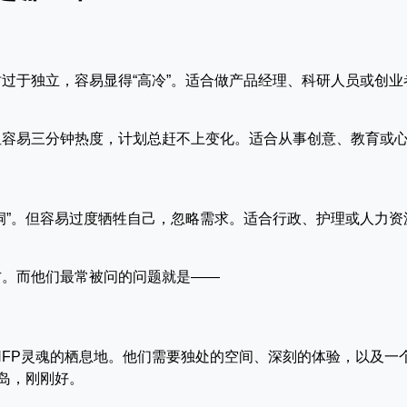
过于独立，容易显得“高冷”。适合做产品经理、科研人员或创业
但容易三分钟热度，计划总赶不上变化。适合从事创意、教育或
洞”。但容易过度牺牲自己，忽略需求。适合行政、护理或人力资
方。而他们最常被问的问题就是——
NFP灵魂的栖息地。他们需要独处的空间、深刻的体验，以及一
冰岛，刚刚好。