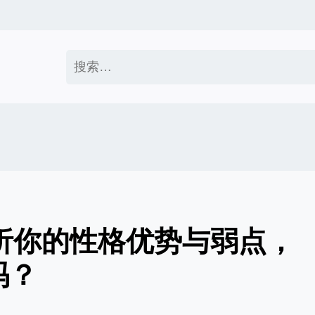
搜
索：
分析你的性格优势与弱点，
吗？