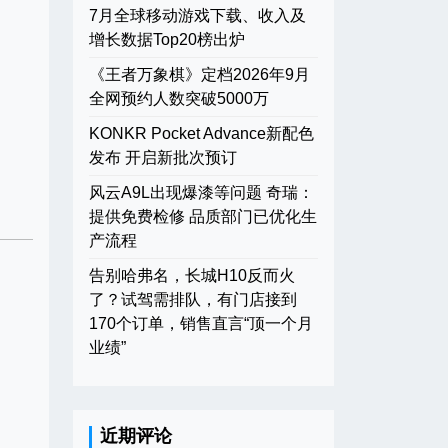
7月全球移动游戏下载、收入及
增长数据Top20榜出炉
《王者万象棋》定档2026年9月
全网预约人数突破5000万
KONKR Pocket Advance新配色
发布 开启新批次预订
风云A9L出现爆漆等问题 奇瑞：
提供免费检修 品质部门已优化生
产流程
告别哈弗名，长城H10反而火
了？试驾需排队，有门店接到
170个订单，销售直言“顶一个月
业绩”
近期评论