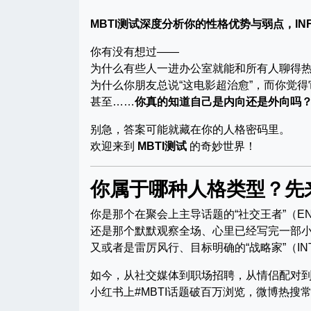
MBTI测试深度分析你的性格优势与弱点，IN
你有没有想过——
为什么有些人一进办公室就能和所有人聊得
为什么你朋友总说“这电影超治愈”，而你觉得它
甚至……
你真的知道自己是内向还是外向吗
别急，答案可能就藏在你的人格密码里。
欢迎来到
MBTI测试
的奇妙世界！
你属于哪种人格类型？先
你是那个在聚会上主导话题的“社交王者”（EN
还是那个默默观察全场、心里已经写完一部小说
又或者是雷厉风行、目标明确的“战略家”（IN
如今，从社交媒体到职场招聘，从情侣配对
小红书上#MBTI话题破百万浏览，微博热搜常