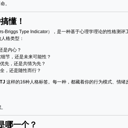
革命。
钟搞懂！
rs-Briggs Type Indicator），是一种基于心理学理论的性格测评
的人格类型：
还是内心？
实细节，还是未来可能性？
优先，还是共情为先？
全，还是随性而行？
TJ
这样的16种人格标签。每一种，都藏着你的行为模式、情绪
！
是哪一个？