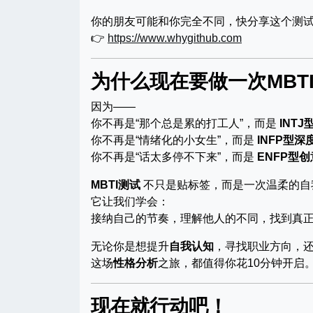
你的朋友可能和你完全不同，快分享这个测
👉
https://www.whygithub.com
为什么现在要做一次MBT
因为——
你不再是“那个总是累的打工人”，而是
INT
你不再是“情绪化的小女生”，而是
INFP型深
你不再是“话太多停不下来”，而是
ENFP型
MBTI测试
不只是贴标签，而是一次温柔的自
它让我们学会：
接纳自己的节奏，理解他人的不同，找到真
无论你是想提升
自我认知
，寻找职业方向，
这场
性格分析
之旅，都值得你花10分钟开启
现在就行动吧！