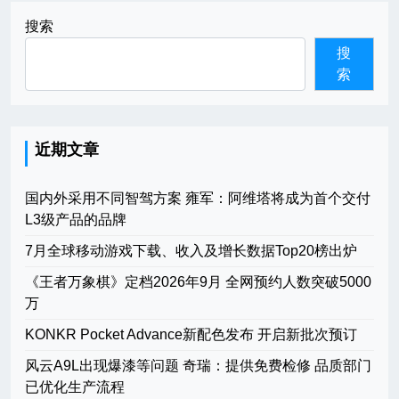
搜索
搜
索
近期文章
国内外采用不同智驾方案 雍军：阿维塔将成为首个交付
L3级产品的品牌
7月全球移动游戏下载、收入及增长数据Top20榜出炉
《王者万象棋》定档2026年9月 全网预约人数突破5000
万
KONKR Pocket Advance新配色发布 开启新批次预订
风云A9L出现爆漆等问题 奇瑞：提供免费检修 品质部门
已优化生产流程